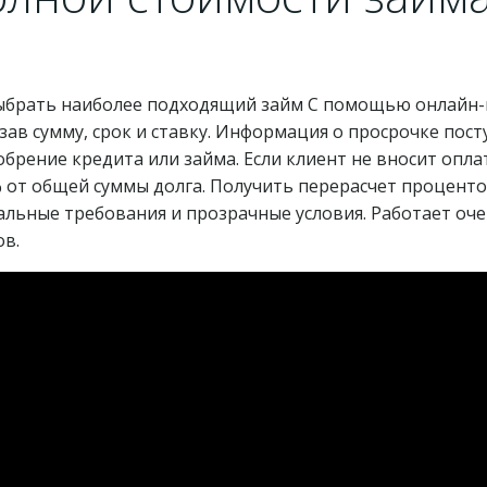
выбрать наиболее подходящий займ С помощью онлайн-
азав сумму, срок и ставку. Информация о просрочке пос
обрение кредита или займа. Если клиент не вносит опл
% от общей суммы долга. Получить перерасчет процент
альные требования и прозрачные условия. Работает оч
в.