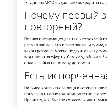
Данная МФО выдаёт микрокредиты на в
Почему первый з
повторный?
Полная информация для тех, кто хочет бы
размер займа – это и тело займа, и сумма,
каком размере, можно подсчитать эту сум
код принятия оферты. Самым удобным и бы
оплата займа по номеру договора
Есть испорченна
Наличие контактного лица выступает как
популярны, несмотря на множество стерео
Нравится, что быстро согласовывают суммы