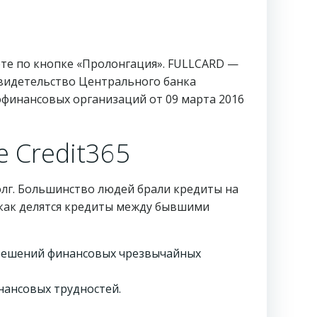
ете по кнопке «Пролонгация». FULLCARD —
Свидетельство Центрального банка
офинансовых организаций от 09 марта 2016
е Credit365
лг. Большинство людей брали кредиты на
 как делятся кредиты между бывшими
 решений финансовых чрезвычайных
нансовых трудностей.