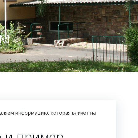
йм
вляем информацию, которая влияет на
а и пример