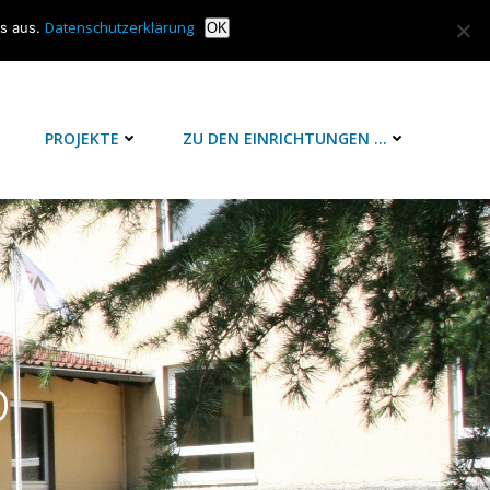
Datenschutzerklärung
is aus.
OK
T
PROJEKTE
ZU DEN EINRICHTUNGEN …
р