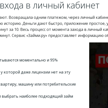
 входа в личный кабинет
ают. Возвращала одним платежом, через личный кабин
 историю. Деньги дают быстро, приложение простое, у
нут за 10. Весь процесс от момента захода в личный ка
0 минут. Сервис «Займи.ру» предоставляет информацию о
атываются моментально и 95%
у которой даже лицензии нет на эту
квартиру, машину или потребительские
и выбрать наиболее подходящий займ