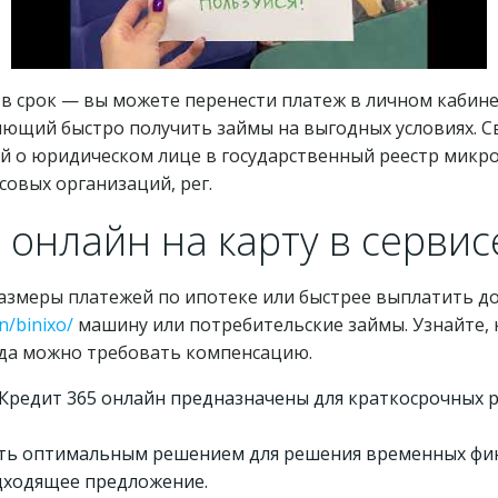
м в срок — вы можете перенести платеж в личном кабин
ляющий быстро получить займы на выгодных условиях. 
й о юридическом лице в государственный реестр микр
совых организаций, рег.
 онлайн на карту в сервис
змеры платежей по ипотеке или быстрее выплатить до
n/binixo/
машину или потребительские займы. Узнайте,
огда можно требовать компенсацию.
 Кредит 365 онлайн предназначены для краткосрочных
ать оптимальным решением для решения временных фи
дходящее предложение.