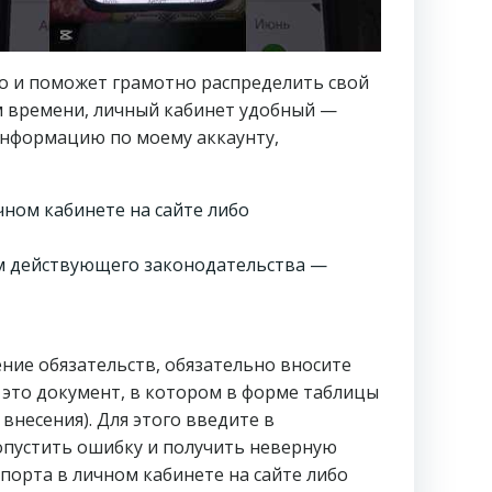
о и поможет грамотно распределить свой
м времени, личный кабинет удобный —
информацию по моему аккаунту,
ном кабинете на сайте либо
ям действующего законодательства —
ние обязательств, обязательно вносите
 это документ, в котором в форме таблицы
несения). Для этого введите в
пустить ошибку и получить неверную
орта в личном кабинете на сайте либо