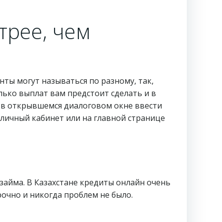
трее, чем
ты могут называться по разному, так,
колько выплат вам предстоит сделать и в
и в открывшемся диалоговом окне ввести
личный кабинет или на главной странице
айма. В Казахстане кредиты онлайн очень
очно и никогда проблем не было.