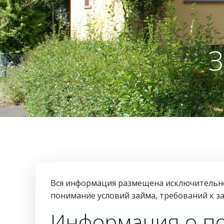
З
Вся информация размещена исключительно
понимание условий займа, требований к з
Информация о по