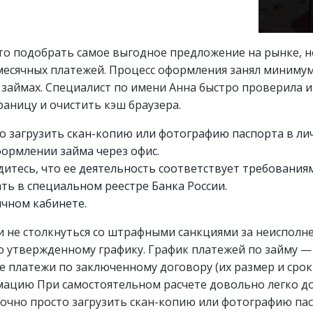
то подобрать самое выгодное предложение на рынке, н
месячных платежей. Процесс оформления занял миниму
 займах. Специалист по имени Анна быстро проверила 
раницу и очистить кэш браузера.
о загрузить скан-копию или фотографию паспорта в лич
ормлении займа через офис.
итесь, что ее деятельность соответствует требовани
ть в специальном реестре Банка России.
ичном кабинете.
и не столкнуться со штрафными санкциями за неисполне
о утвержденному графику. График платежей по займу —
платежи по заключенному договору (их размер и срок в
цию При самостоятельном расчете довольно легко до
чно просто загрузить скан-копию или фотографию пасп