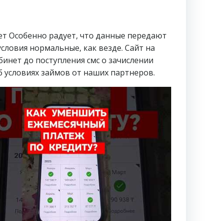
ет Особенно радует, что данные передают
словия нормальные, как везде. Сайт на
бинет до поступления смс о зачислении
б условиях займов от наших партнеров.