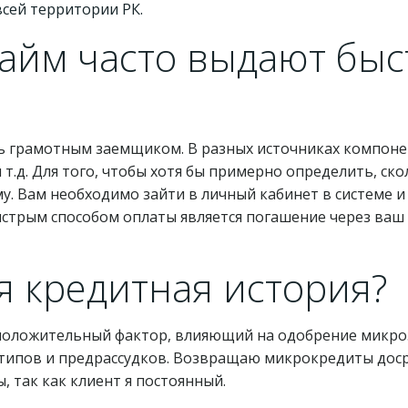
сей территории РК.
айм часто выдают быс
ть грамотным заемщиком. В разных источниках компонен
 и т.д. Для того, чтобы хотя бы примерно определить, с
му. Вам необходимо зайти в личный кабинет в системе 
стрым способом оплаты является погашение через ваш 
я кредитная история?
 положительный фактор, влияющий на одобрение микроз
типов и предрассудков. Возвращаю микрокредиты доср
, так как клиент я постоянный.