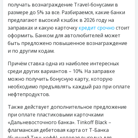
получать вознаграждение Travel-бонусами в
размере до 5% за все. Разбираемся, какие банки
предлагают высокий кэшбэк в 2026 году на
заправках и какую карточку
кредит срочно
стоит
оформить. Банком для автолюбителей может
быть предложено повышенное вознаграждение
и по другим кодам.
Причём ставка одна из наиболее интересных
среди других вариантов – 10%. На заправке
можно получить бонусную карту, которую
необходимо предъявлять каждый раз при оплате
нефтепродуктов.
Также действует дополнительное предложение
при оплате пластиковыми карточками
«Дальневосточного банка». Tinkoff Black –
флагманская дебетовая карта от Т-Банка
(бывший Тинькофф), которая выгодна для