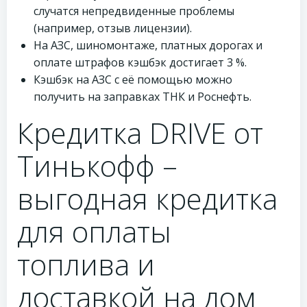
случатся непредвиденные проблемы
(например, отзыв лицензии).
На АЗС, шиномонтаже, платных дорогах и
оплате штрафов кэшбэк достигает 3 %.
Кэшбэк на АЗС с её помощью можно
получить на заправках ТНК и Роснефть.
Кредитка DRIVE от
Тинькофф –
выгодная кредитка
для оплаты
топлива и
доставкой на дом