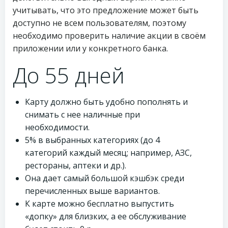
учитывать, что это предложение может быть
доступно не всем пользователям, поэтому
необходимо проверить наличие акции в своём
приложении или у конкретного банка.
До 55 дней
Карту должно быть удобно пополнять и
снимать с нее наличные при
необходимости.
5% в выбранных категориях (до 4
категорий каждый месяц; например, АЗС,
рестораны, аптеки и др.).
Она дает самый большой кэшбэк среди
перечисленных выше вариантов.
К карте можно бесплатно выпустить
«допку» для близких, а ее обслуживание