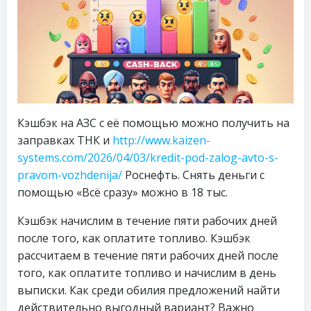
Кэшбэк на АЗС с её помощью можно получить на
заправках ТНК и
http://www.kaizen-
systems.com/2026/04/03/kredit-pod-zalog-avto-s-
pravom-vozhdenija/
Роснефть. Снять деньги с
помощью «Всё сразу» можно в 18 тыс.
Кэшбэк начислим в течение пяти рабочих дней
после того, как оплатите топливо. Кэшбэк
рассчитаем в течение пяти рабочих дней после
того, как оплатите топливо и начислим в день
выписки. Как среди обилия предложений найти
действительно выгодный вариант? Важно