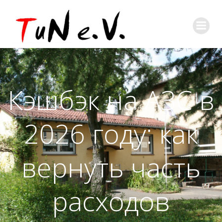
Кэшбэк на АЗС в
2026 году: как
вернуть часть
расходов