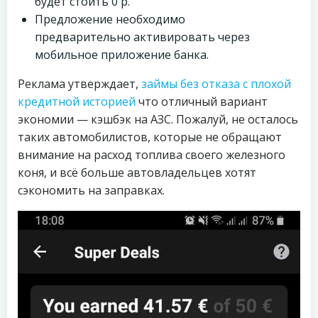
будет стоить 0 р.
Предложение необходимо
предварительно активировать через
мобильное приложение банка.
Реклама утверждает,
займы без отказа с плохой
кредитной историей
что отличный вариант
экономии — кэшбэк на АЗС. Пожалуй, не осталось
таких автомобилистов, которые не обращают
внимание на расход топлива своего железного
коня, и всё больше автовладельцев хотят
сэкономить на заправках.