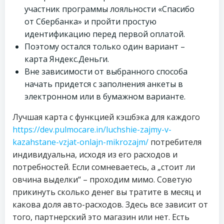
участник программы лояльности «Спасибо
от Сбербанка» и пройти простую
идентификацию перед первой оплатой.
Поэтому остался только один вариант –
карта Яндекс.Деньги.
Вне зависимости от выбранного способа
начать придется с заполнения анкеты в
электронном или в бумажном варианте.
Лучшая карта с функцией кэшбэка для каждого
https://dev.pulmocare.in/luchshie-zajmy-v-
kazahstane-vzjat-onlajn-mikrozajm/
потребителя
индивидуальна, исходя из его расходов и
потребностей. Если сомневаетесь, а „стоит ли
овчина выделки“ – проходим мимо. Советую
прикинуть сколько денег вы тратите в месяц и
какова доля авто-расходов. Здесь все зависит от
того, партнерский это магазин или нет. Есть