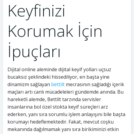
Keyfinizi
Korumak İçin
İpuçları
Dijital online aleminde dijital keyif yolları uçsuz
bucaksız şeklindeki hissediliyor, en başta yine
dinamizm sağlayan
bettilt
mecrasının sağladığı içerik
maçları artı canlı mücadeleleri gündemde anında. Bu
hareketli alemde, Bettilt tarzında servisler
insanlarına bol özel stokta keyif süreçleri arz
ederken, yanı sıra sorumlu işlem anlayışını bile başta
korumayı hedeflemektedir. Fakat, mevcut coşku
mekanında dağılmamak yanı sıra birikiminizi etkin