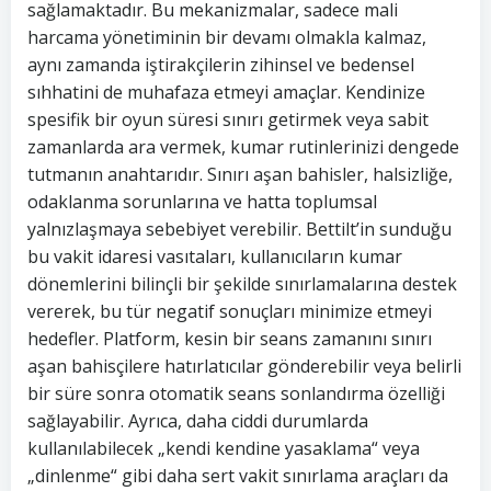
sağlamaktadır. Bu mekanizmalar, sadece mali
harcama yönetiminin bir devamı olmakla kalmaz,
aynı zamanda iştirakçilerin zihinsel ve bedensel
sıhhatini de muhafaza etmeyi amaçlar. Kendinize
spesifik bir oyun süresi sınırı getirmek veya sabit
zamanlarda ara vermek, kumar rutinlerinizi dengede
tutmanın anahtarıdır. Sınırı aşan bahisler, halsizliğe,
odaklanma sorunlarına ve hatta toplumsal
yalnızlaşmaya sebebiyet verebilir. Bettilt’in sunduğu
bu vakit idaresi vasıtaları, kullanıcıların kumar
dönemlerini bilinçli bir şekilde sınırlamalarına destek
vererek, bu tür negatif sonuçları minimize etmeyi
hedefler. Platform, kesin bir seans zamanını sınırı
aşan bahisçilere hatırlatıcılar gönderebilir veya belirli
bir süre sonra otomatik seans sonlandırma özelliği
sağlayabilir. Ayrıca, daha ciddi durumlarda
kullanılabilecek „kendi kendine yasaklama“ veya
„dinlenme“ gibi daha sert vakit sınırlama araçları da