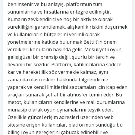
benimsenir ve bu anlayış, platformun tüm
sunumlarına ve fırsatlarına entegre edilmiştir.
Kumarın zevklendirici ve hoş bir aktivite olarak
sürekliliğini garantilemek, alışkanlık riskini düşürmek
ve kullanıcıların bütçelerini verimli olarak
yönetmelerine katkıda bulunmak Bettilt’in önem
verdikleri konuların başında gelir. Mesuliyetli oyun,
gelişigüzel bir prensip değil, şuurlu bir tercih ve
devamlı bir sözdür. Platform, katılımcılarına sadece
kar ve hareketlilik söz vermekle kalmaz, aynı
zamanda olası riskler hakkında bilgilendirme
yaparak ve kendi limitlerini saptamaları için icap eden
araçları sunarak şeffaf bir atmosfer temin eder. Bu
metot, kullanıcıların kendilerine ve mali durumlarına
münasip olarak oyun oynamalarını teşvik eder.
Özellikle güncel erişim adresleri üzerinden web
sitesine erişen kullanıcılar, platformun sunduğu bu
bilinçli oyun gereçlerini çabucak edinebilir ve