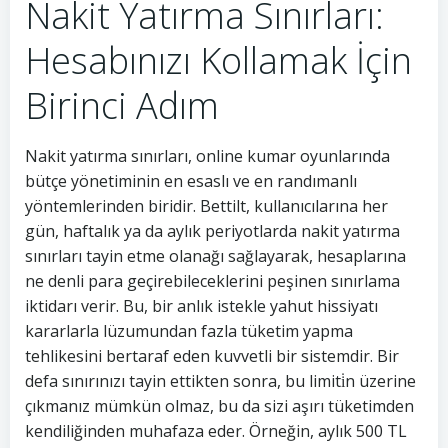
Nakit Yatırma Sınırları:
Hesabınızı Kollamak İçin
Birinci Adım
Nakit yatırma sınırları, online kumar oyunlarında
bütçe yönetiminin en esaslı ve en randımanlı
yöntemlerinden biridir. Bettilt, kullanıcılarına her
gün, haftalık ya da aylık periyotlarda nakit yatırma
sınırları tayin etme olanağı sağlayarak, hesaplarına
ne denli para geçirebileceklerini peşinen sınırlama
iktidarı verir. Bu, bir anlık istekle yahut hissiyatı
kararlarla lüzumundan fazla tüketim yapma
tehlikesini bertaraf eden kuvvetli bir sistemdir. Bir
defa sınırınızı tayin ettikten sonra, bu limiti̇n üzerine
çıkmanız mümkün olmaz, bu da sizi aşırı tüketimden
kendiliğinden muhafaza eder. Örneğin, aylık 500 TL