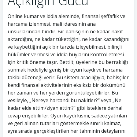
Açıklığın Gücü
Online kumar ve iddia aleminde, finansal şeffaflık ve
harcama izlenmesi, mali idaresinin ana
unsurlarından biridir. Bir bahisçinin ne kadar nakit
aktardığını, ne kadar tükettiğini, ne kadar kazandığını
ve kaybettiğini açık bir tarzda izleyebilmesi, bilinçli
hükümler vermesi ve iddia huylarını kontrol etmesi
için kritik öneme taşır. Bettilt, üyelerine bu berraklığı
sunmak hedefiyle geniş bir oyun kaydı ve harcama
takibi düzeneği verir. Bu sistem aracılığıyla, bahisçiler
kendi finansal aktivitelerinin eksiksiz bir dökümünü
her zaman ve her yerden görüntüleyebilirler. Bu
vesileyle, „Nereye harcandı bu nakitler?“ veya „Ne
kadar elde ettim/ziyan ettim?“ gibi isteklere derhal
cevap erişebilirler. Oyun kaydı kısmı, sadece yatırılan
ve geri alınan tutarları göstermekle sınırlı kalmaz,
aynı sırada gerçekleştirilen her tahminin detaylarını,