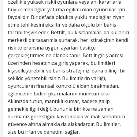
özellikle yüksek riskli oyunlara veya ani kararlarla
büyük meblağlar yatırma eğilimi olan oyuncular için
faydalıdır. Bir defada oldukça yüklü meblağlar ziyan
etme tehlikesini eksiltir ve daha ölçülü bir bahis
tarzını teşvik eder. Bettilt, bu kısıtlamaları da kullanıcı
merkezli bir tasarımla sunarak, her iştirakçinin kendi
risk toleransına uygun ayarları basitçe
gerçekleştirmesine olanak tanır. Bettilt giriş adresi
üzerinden hesabınıza giriş yaparak, bu limitleri
kişiselleştirebilir ve bahis stratejinizi daha bilinçli bir
şekilde yönetebilirsiniz. Bu limitlerin varlığı,
oyuncuların finansal kontrolü elden bırakmadan,
eğlencenin tadını çıkarmalarını mümkün kılar.
Aklınızda tutun, mantıklı kumar, sadece galip
gelmekle ilgili değil, bununla birlikte ne zaman
durmanız gerektiğini kavramakla ve mali sıhhatinizi
güvence altına almakla da alakadardır. Bu limitler,
size bu irfan ve denetimi sağlar.