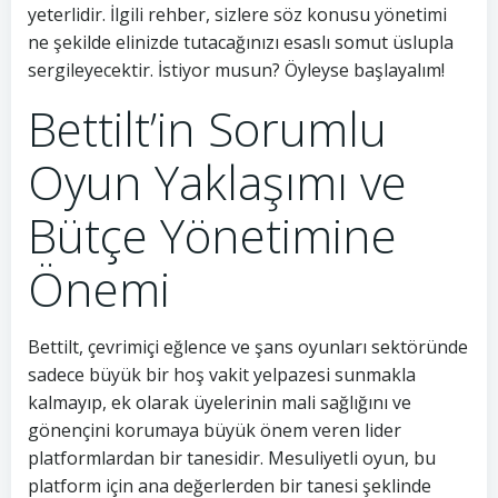
yeterlidir. İlgili rehber, sizlere söz konusu yönetimi
ne şekilde elinizde tutacağınızı esaslı somut üslupla
sergileyecektir. İstiyor musun? Öyleyse başlayalım!
Bettilt’in Sorumlu
Oyun Yaklaşımı ve
Bütçe Yönetimine
Önemi
Bettilt, çevrimiçi eğlence ve şans oyunları sektöründe
sadece büyük bir hoş vakit yelpazesi sunmakla
kalmayıp, ek olarak üyelerinin mali sağlığını ve
gönençini korumaya büyük önem veren lider
platformlardan bir tanesidir. Mesuliyetli oyun, bu
platform için ana değerlerden bir tanesi şeklinde