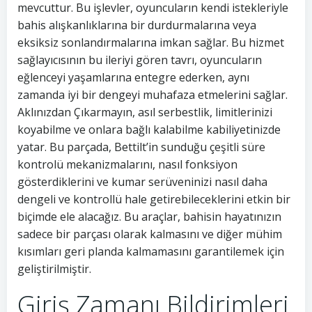
mevcuttur. Bu işlevler, oyuncuların kendi istekleriyle
bahis alışkanlıklarına bir durdurmalarına veya
eksiksiz sonlandırmalarına imkan sağlar. Bu hizmet
sağlayıcısının bu ileriyi gören tavrı, oyuncuların
eğlenceyi yaşamlarına entegre ederken, aynı
zamanda iyi bir dengeyi muhafaza etmelerini sağlar.
Aklınızdan Çıkarmayın, asıl serbestlik, limitlerinizi
koyabilme ve onlara bağlı kalabilme kabiliyetinizde
yatar. Bu parçada, Bettilt’in sunduğu çeşitli süre
kontrolü mekanizmalarını, nasıl fonksiyon
gösterdiklerini ve kumar serüveninizi nasıl daha
dengeli ve kontrollü hale getirebileceklerini etkin bir
biçimde ele alacağız. Bu araçlar, bahisin hayatınızın
sadece bir parçası olarak kalmasını ve diğer mühim
kısımları geri planda kalmamasını garantilemek için
geliştirilmiştir.
Giriş Zamanı Bildirimleri