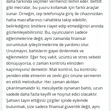
daha farkında seçimler vermenizi temin eder. Bettilt
gibi mecralar, bu şuuru kollamak için farklı araçlar
sunar. Örneğin, cep telefonuyla giriş ile cihazınızdan
hatta masraflarınızı rahatlıkla takip edebilir,
belirlediğiniz limitlere riayet edip etmediğinizi anında
gözlemleyebilirsiniz. Bu, oyuncuların sadece
eğlenmelerine değil, aynı zamanda finansal
sorumluluk iyileştirmelerine de yardımcı olur.
Unutmayın, bahislerin gayei dinlenmek ve
eğlenmektir. Eğer hoş vakit, üzüntü ve stres sebebi
dönüşüyorsa, o zaman kontrolü elinizden
kaçırmışsınız demektir. Mali kontrol, bu kontrolü
yeniden elde etmenin ve zevki göz önüne sermenin
en etkili metodudur. Her zaman akıldan
çıkarılmamalıdır ki, mesuliyetle oynanan bahis, uzun
vadede daha fazla keyifli ve hoşnut edici olacaktır.
Şahsen tayin ettiğiniz çizgiler içinde eylemde
bulunmak, size sadece finansal güvenlik değil, aynı