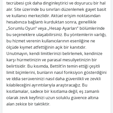
tecrübesi çok daha dinginleştirici ve doyurucu bir hal
alır. Site üzerinde bu sınırları düzenlemek gayet basit
ve kullanıcı merkezlidir. Aktüel erişim noktasından
hesabınıza bağlantı kurduktan sonra, genellikle
„Sorumlu Oyun“ veya „Hesap Ayarları“ bölümlerinde
bu seçeneklere ulaşabilirsiniz. Bu yöntemlerin varlığı,
bu hizmet verenin kullanıcılarının esenliğine ne
ölçüde kıymet atfettiğinin açık bir kanıtıdır.
Unutmayın, kendi limitlerinizi belirlemek, kendinize
karşı hürmetinizin ve parasal mesuliyetinizin bir
belirtisidir. Bu kısımda, Bettilt’in temin ettiği çeşitli
limit biçimlerini, bunların nasıl fonksiyon gösterdiğini
ve iddia serüveninizi nasıl daha güvenlikli ve zevkli
kılabileceğini ayrıntılarıyla araştıracağız. Bu
kısıtlamalar, sadece bir kısıtlama değil, eş zamanlı
olarak zevk keyfinizi uzun soluklu güvence altına
alan zekice bir taktiktir.