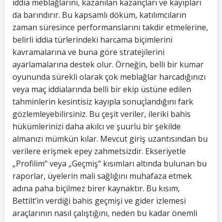
iddia meblağlarını, kazanılan kazançları ve kayıpları
da barındırır. Bu kapsamlı döküm, katılımcıların
zaman süresince performanslarını takdir etmelerine,
belirli iddia türlerindeki harcama biçimlerini
kavramalarına ve buna göre stratejilerini
ayarlamalarına destek olur. Örneğin, belli bir kumar
oyununda sürekli olarak çok meblağlar harcadığınızı
veya maç iddialarında belli bir ekip üstüne edilen
tahminlerin kesintisiz kayıpla sonuçlandığını fark
gözlemleyebilirsiniz. Bu çeşit veriler, ileriki bahis
hükümlerinizi daha akılcı ve şuurlu bir şekilde
almanızı mümkün kılar. Mevcut giriş uzantısından bu
verilere erişmek epey zahmetsizdir. Ekseriyetle
„Profilim“ veya „Geçmiş“ kısımları altında bulunan bu
raporlar, üyelerin mali sağlığını muhafaza etmek
adına paha biçilmez birer kaynaktır. Bu kısım,
Bettilt’in verdiği bahis geçmişi ve gider izlemesi
araçlarının nasıl çalıştığını, neden bu kadar önemli