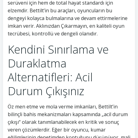
serüveni için hem de total hayat standardı için
elzemdir. Bettilt’in bu araçları, oyuncuların bu
dengeyi kolayca bulmalarına ve devam ettirmelerine
imkan verir. Aklınızdan Çıkarmayın, en kaliteli oyun
tecrübesi, kontrollü ve dengeli olanıdır.
Kendini Sınırlama ve
Duraklatma
Alternatifleri: Acil
Durum Çıkışınız
Öz men etme ve mola verme imkanları, Bettilt’in
bilinçli bahis mekanizmaları kapsamında „acil durum
çıkışı“ olarak tanımlanabilecek en kritik ve sonuç
veren çözümlerdir. Eğer bir oyuncu, kumar
eğilimlerinin denetimden koptuğunu düşünüyor, mali