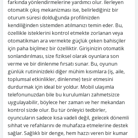
farkında yönlendirmelerine yardımcı olur. İlerleyen
otomatik çıkış mekanizması ise, belirlediğiniz bir
oturum süresi dolduğunda profilinizden
kendiliğinden sistemden atılmanızı temin eder. Bu,
özellikle isteklerini kontrol etmekte zorlanan veya
otomatikman ara vermekte güçlük çeken bahisçiler
için paha biçilmez bir özelliktir. Girişinizin otomatik
sonlandırılması, size fiziksel olarak oyunlara son
verme ve bir dinlenme fırsatı sunar. Bu, oyunun
günlük rutininizdeki diğer mühim kısımlara (iş, aile,
toplumsal etkinlikler, dinlenme) tesir etmesini
durdurmak için ideal bir yoldur. Mobil ulaşımla
telefonunuzdan bile bu kurulumları zahmetsizce
uygulayabilir, böylece her zaman ve her mekandan
kontrol sizde olur. Bu tür önleyici tedbirler,
oyuncuların sadece kısa vadeli değil, gelecek dönemli
sıhhat ve refahlarını de muhafaza etmelerine destek
sağlar. Sağlıklı bir denge, hem hazzı veren bir kumar