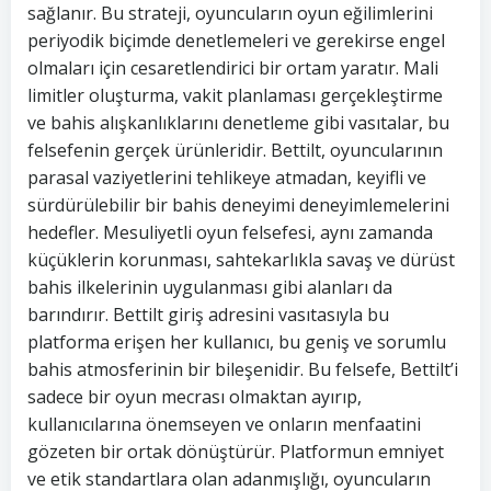
sağlanır. Bu strateji, oyuncuların oyun eğilimlerini
periyodik biçimde denetlemeleri ve gerekirse engel
olmaları için cesaretlendirici bir ortam yaratır. Mali
limitler oluşturma, vakit planlaması gerçekleştirme
ve bahis alışkanlıklarını denetleme gibi vasıtalar, bu
felsefenin gerçek ürünleridir. Bettilt, oyuncularının
parasal vaziyetlerini tehlikeye atmadan, keyifli ve
sürdürülebilir bir bahis deneyimi deneyimlemelerini
hedefler. Mesuliyetli oyun felsefesi, aynı zamanda
küçüklerin korunması, sahtekarlıkla savaş ve dürüst
bahis ilkelerinin uygulanması gibi alanları da
barındırır. Bettilt giriş adresini vasıtasıyla bu
platforma erişen her kullanıcı, bu geniş ve sorumlu
bahis atmosferinin bir bileşenidir. Bu felsefe, Bettilt’i
sadece bir oyun mecrası olmaktan ayırıp,
kullanıcılarına önemseyen ve onların menfaatini
gözeten bir ortak dönüştürür. Platformun emniyet
ve etik standartlara olan adanmışlığı, oyuncuların