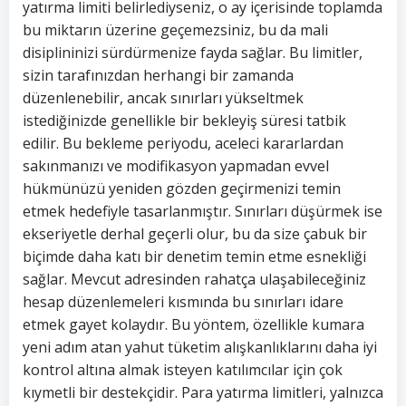
yatırma limiti belirlediyseniz, o ay içerisinde toplamda
bu miktarın üzerine geçemezsiniz, bu da mali
disiplininizi sürdürmenize fayda sağlar. Bu limitler,
sizin tarafınızdan herhangi bir zamanda
düzenlenebilir, ancak sınırları yükseltmek
istediğinizde genellikle bir bekleyiş süresi tatbik
edilir. Bu bekleme periyodu, aceleci kararlardan
sakınmanızı ve modifikasyon yapmadan evvel
hükmünüzü yeniden gözden geçirmenizi temin
etmek hedefiyle tasarlanmıştır. Sınırları düşürmek ise
ekseriyetle derhal geçerli olur, bu da size çabuk bir
biçimde daha katı bir denetim temin etme esnekliği
sağlar. Mevcut adresinden rahatça ulaşabileceğiniz
hesap düzenlemeleri kısmında bu sınırları idare
etmek gayet kolaydır. Bu yöntem, özellikle kumara
yeni adım atan yahut tüketim alışkanlıklarını daha iyi
kontrol altına almak isteyen katılımcılar için çok
kıymetli bir destekçidir. Para yatırma limitleri, yalnızca