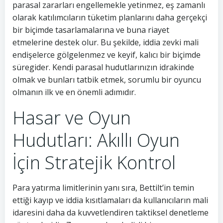
parasal zararları engellemekle yetinmez, eş zamanlı
olarak katılımcıların tüketim planlarını daha gerçekçi
bir biçimde tasarlamalarına ve buna riayet
etmelerine destek olur. Bu şekilde, iddia zevki mali
endişelerce gölgelenmez ve keyif, kalıcı bir biçimde
süregider. Kendi parasal hudutlarınızın idrakinde
olmak ve bunları tatbik etmek, sorumlu bir oyuncu
olmanın ilk ve en önemli adımıdır.
Hasar ve Oyun
Hudutları: Akıllı Oyun
İçin Stratejik Kontrol
Para yatırma limitlerinin yanı sıra, Bettilt’in temin
ettiği kayıp ve iddia kısıtlamaları da kullanıcıların mali
idaresini daha da kuvvetlendiren taktiksel denetleme