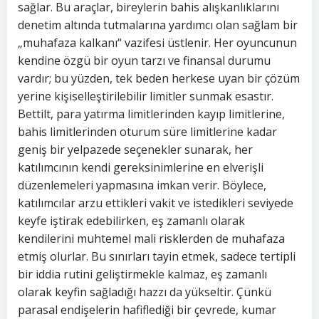
sağlar. Bu araçlar, bireylerin bahis alışkanlıklarını
denetim altında tutmalarına yardımcı olan sağlam bir
„muhafaza kalkanı“ vazifesi üstlenir. Her oyuncunun
kendine özgü bir oyun tarzı ve finansal durumu
vardır; bu yüzden, tek beden herkese uyan bir çözüm
yerine kişiselleştirilebilir limitler sunmak esastır.
Bettilt, para yatırma limitlerinden kayıp limitlerine,
bahis limitlerinden oturum süre limitlerine kadar
geniş bir yelpazede seçenekler sunarak, her
katılımcının kendi gereksinimlerine en elverişli
düzenlemeleri yapmasına imkan verir. Böylece,
katılımcılar arzu ettikleri vakit ve istedikleri seviyede
keyfe iştirak edebilirken, eş zamanlı olarak
kendilerini muhtemel mali risklerden de muhafaza
etmiş olurlar. Bu sınırları tayin etmek, sadece tertipli
bir iddia rutini geliştirmekle kalmaz, eş zamanlı
olarak keyfin sağladığı hazzı da yükseltir. Çünkü
parasal endişelerin hafiflediği bir çevrede, kumar