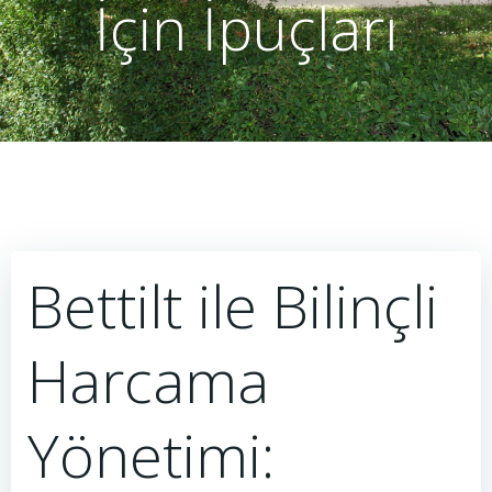
İçin İpuçları
Bettilt ile Bilinçli
Harcama
Yönetimi: