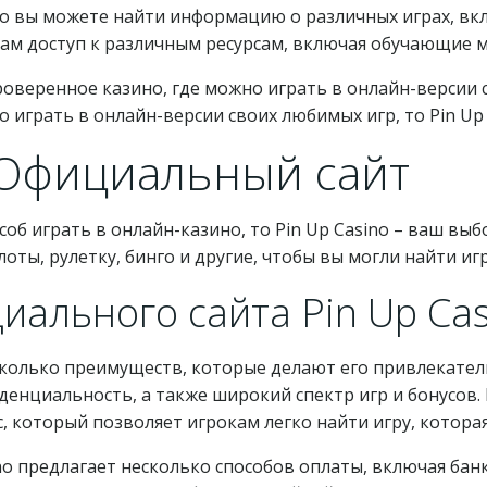
но вы можете найти информацию о различных играх, вкл
кам доступ к различным ресурсам, включая обучающие м
проверенное казино, где можно играть в онлайн-версии 
 играть в онлайн-версии своих любимых игр, то Pin Up
 Официальный сайт
об играть в онлайн-казино, то Pin Up Casino – ваш выб
оты, рулетку, бинго и другие, чтобы вы могли найти иг
ального сайта Pin Up Cas
сколько преимуществ, которые делают его привлекатель
енциальность, а также широкий спектр игр и бонусов. 
, который позволяет игрокам легко найти игру, котора
no предлагает несколько способов оплаты, включая бан