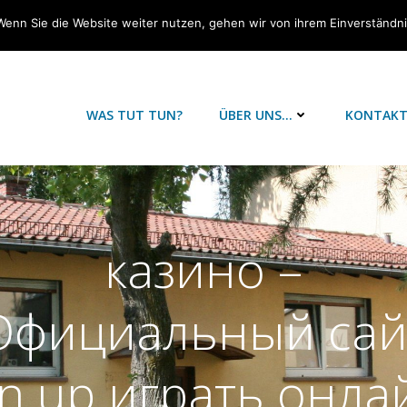
Wenn Sie die Website weiter nutzen, gehen wir von ihrem Einverständn
WAS TUT TUN?
ÜBER UNS…
KONTAK
казино –
Официальный сай
in up играть онла