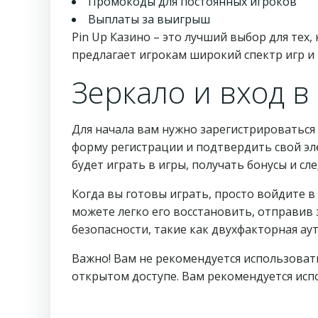
Промокоды для постоянных игроков
Выплаты за выигрыш
Pin Up Казино – это лучший выбор для тех
предлагает игрокам широкий спектр игр и 
Зеркало и вход в
Для начала вам нужно зарегистрироваться 
форму регистрации и подтвердить свой эле
будет играть в игры, получать бонусы и сл
Когда вы готовы играть, просто войдите в 
можете легко его восстановить, отправив 
безопасности, такие как двухфакторная а
Важно! Вам не рекомендуется использовать
открытом доступе. Вам рекомендуется испо