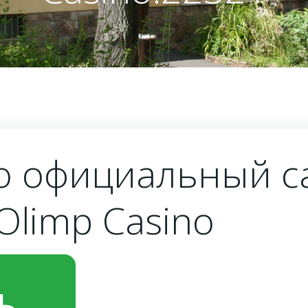
о официальный с
Olimp Casino
Ь