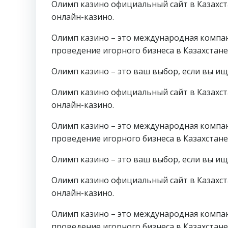
Олимп казино официальный сайт в Казахст
онлайн-казино.
Олимп казино – это международная компан
проведение игорного бизнеса в Казахстан
Олимп казино – это ваш выбор, если вы ищ
Олимп казино официальный сайт в Казахст
онлайн-казино.
Олимп казино – это международная компан
проведение игорного бизнеса в Казахстан
Олимп казино – это ваш выбор, если вы ищ
Олимп казино официальный сайт в Казахст
онлайн-казино.
Олимп казино – это международная компан
проведение игорного бизнеса в Казахстан