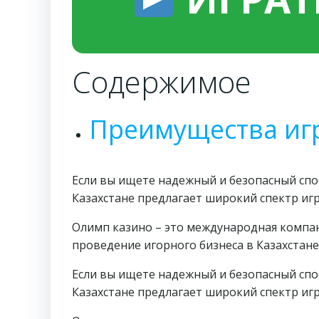
Содержимое
Преимущества игр
Если вы ищете надежный и безопасный спос
Казахстане предлагает широкий спектр игр
Олимп казино – это международная компан
проведение игорного бизнеса в Казахстан
Если вы ищете надежный и безопасный спос
Казахстане предлагает широкий спектр игр