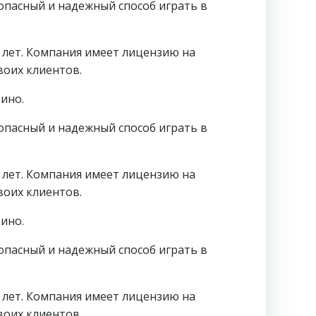
опасный и надежный способ играть в
 лет. Компания имеет лицензию на
воих клиентов.
ино.
опасный и надежный способ играть в
 лет. Компания имеет лицензию на
воих клиентов.
ино.
опасный и надежный способ играть в
 лет. Компания имеет лицензию на
воих клиентов.