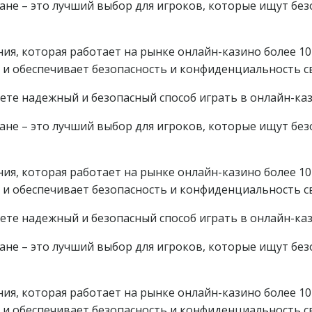
ане – это лучший выбор для игроков, которые ищут без
ия, которая работает на рынке онлайн-казино более 10
е и обеспечивает безопасность и конфиденциальность с
ете надежный и безопасный способ играть в онлайн-каз
ане – это лучший выбор для игроков, которые ищут без
ия, которая работает на рынке онлайн-казино более 10
е и обеспечивает безопасность и конфиденциальность с
ете надежный и безопасный способ играть в онлайн-каз
ане – это лучший выбор для игроков, которые ищут без
ия, которая работает на рынке онлайн-казино более 10
е и обеспечивает безопасность и конфиденциальность с