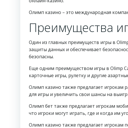
онлайн-казино.
Олимп казино – это международная компан
Преимущества иг
Один из главных преимуществ игры в Olimp
защиты данных и обеспечивает безопасност
безопасны.
Еще одним преимуществом игры в Olimp Cas
карточные игры, рулетку и другие азартные
Олимп казино также предлагает игрокам р
для игры и увеличить свои шансы на выиг
Олимп бет также предлагает игрокам моби
что игроки могут играть, где и когда им уг
Олимп казино также предлагает игрокам по