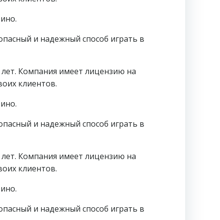
ино.
опасный и надежный способ играть в
 лет. Компания имеет лицензию на
воих клиентов.
ино.
опасный и надежный способ играть в
 лет. Компания имеет лицензию на
воих клиентов.
ино.
опасный и надежный способ играть в