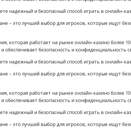
ете надежный и безопасный способ играть в онлайн-каз
ане – это лучший выбор для игроков, которые ищут без
ия, которая работает на рынке онлайн-казино более 10
е и обеспечивает безопасность и конфиденциальность с
ете надежный и безопасный способ играть в онлайн-каз
ане – это лучший выбор для игроков, которые ищут без
ия, которая работает на рынке онлайн-казино более 10
е и обеспечивает безопасность и конфиденциальность с
ете надежный и безопасный способ играть в онлайн-каз
ане – это лучший выбор для игроков, которые ищут без