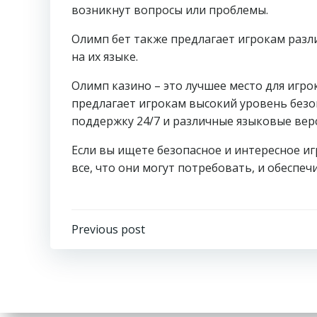
возникнут вопросы или проблемы.
Олимп бет также предлагает игрокам разли
на их языке.
Олимп казино – это лучшее место для игр
предлагает игрокам высокий уровень безо
поддержку 24/7 и различные языковые верс
Если вы ищете безопасное и интересное игр
все, что они могут потребовать, и обеспе
Previous post