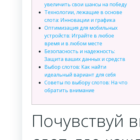
увеличить свои шансы на победу
Технологии, лежащие в основе
слота: Инновации и графика
Оптимизация для мобильных
устройств: Играйте в любое
время и в любом месте
Безопасность и надежность:
Защита ваших данных и средств
Выбор слотов: Как найти
идеальный вариант для себя
Советы по выбору слотов: На что
обратить внимание
Почувствуй в