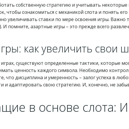
работать собственную стратегию и учитывать некоторы
, чтобы ознакомиться с механикой слота и понять его о
о увеличивать ставки по мере освоения игры. Важно 
. И помните, азартные игры – это прежде всего развлеч
гры: как увеличить свои 
х играх, существуют определенные тактики, которые м
имать ценность каждого символа. Необходимо контроли
что дисциплина и умеренность – залог успеха в любо
 и адаптировать свою стратегию. И, конечно, не забыв
ащие в основе слота: 