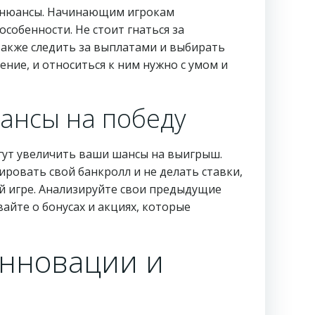
е нюансы. Начинающим игрокам
собенности. Не стоит гнаться за
также следить за выплатами и выбирать
ение, и относиться к ним нужно с умом и
шансы на победу
огут увеличить ваши шансы на выигрыш.
ровать свой банкролл и не делать ставки,
й игре. Анализируйте свои предыдущие
айте о бонусах и акциях, которые
Инновации и