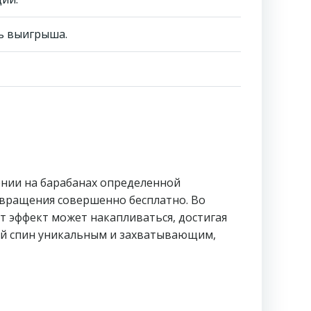
ь выигрыша.
лении на барабанах определенной
вращения совершенно бесплатно. Во
т эффект может накапливаться, достигая
дый спин уникальным и захватывающим,