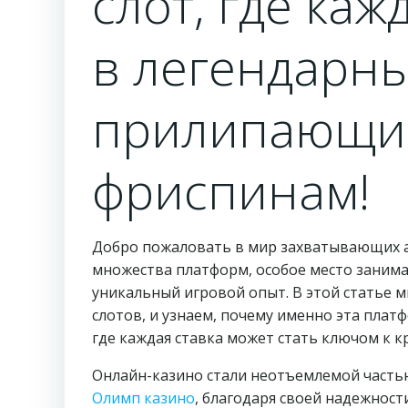
слот, где ка
в легендарн
прилипающим
фриспинам!
Добро пожаловать в мир захватывающих аз
множества платформ, особое место заним
уникальный игровой опыт. В этой статье 
слотов, и узнаем, почему именно эта плат
где каждая ставка может стать ключом к 
Онлайн-казино стали неотъемлемой частью
Олимп казино
, благодаря своей надежност