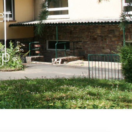
ет
гр