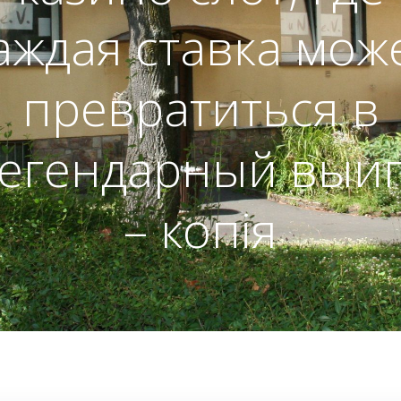
аждая ставка мож
превратиться в
егендарный выи
– копія