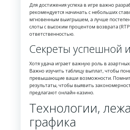
Для достижения успеха в игре важно раз
рекомендуется начинать с небольших ставок
мгновенным выигрышем, а лучше постепенн
слоты с высоким процентом возврата (RTP)
ответственностью.
Секреты успешной и
Хотя удача играет важную роль в азартны
Важно изучить таблицу выплат, чтобы пон
превышающие ваши возможности. Помните, 
результаты, чтобы выявить закономерности
предлагают онлайн-казино.
Технологии, леж
графика