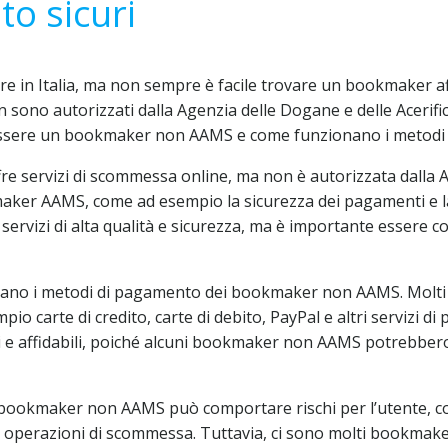
o sicuri
in Italia, ma non sempre è facile trovare un bookmaker affida
ono autorizzati dalla Agenzia delle Dogane e delle Acerifica
ca essere un bookmaker non AAMS e come funzionano i metod
servizi di scommessa online, ma non è autorizzata dalla AA
ker AAMS, come ad esempio la sicurezza dei pagamenti e la t
izi di alta qualità e sicurezza, ma è importante essere consa
nano i metodi di pagamento dei bookmaker non AAMS. Molti
 carte di credito, carte di debito, PayPal e altri servizi d
i e affidabili, poiché alcuni bookmaker non AAMS potrebbero
un bookmaker non AAMS può comportare rischi per l’utente, 
e operazioni di scommessa. Tuttavia, ci sono molti bookmake