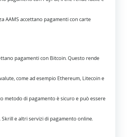
nza AAMS accettano pagamenti con carte
cettano pagamenti con Bitcoin. Questo rende
ovalute, come ad esempio Ethereum, Litecoin e
to metodo di pagamento è sicuro e può essere
krill e altri servizi di pagamento online.