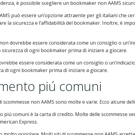
udenza, è possibile scegliere un bookmaker non AAMS sicuro 
AMS può essere un’opzione attraente per gli italiani che ce
care la sicurezza e l’affidabilità del bookmaker. Inoltre, è im
 non dovrebbe essere considerata come un consiglio o un’in
la sicurezza di ogni bookmaker prima di iniziare a giocare.
ovrebbe essere considerata come un consiglio o un’indicazi
zza di ogni bookmaker prima di iniziare a giocare.
amento piú comuni
di scommesse non AAMS sono molte e varie. Ecco alcune delle
nto piú comuni è la carta di credito. Molte delle scommesse 
American Express.
o molto popolare. Molti siti di scommesse non AAMS accettan