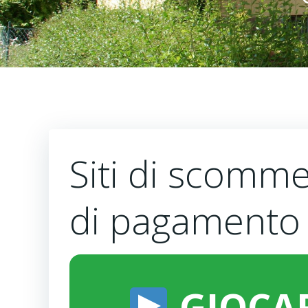
Siti di scomme
di pagamento
GIOCA