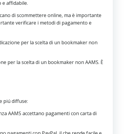
e affidabile.
rcano di scommettere online, ma è importante
portante verificare i metodi di pagamento e
dicazione per la scelta di un bookmaker non
one per la scelta di un bookmaker non AAMS. È
 piú diffuse:
senza AAMS accettano pagamenti con carta di
o pagamenti con PayPal, il che rende facile e