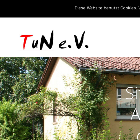
Diese Website benutzt Cookies. 
S
A