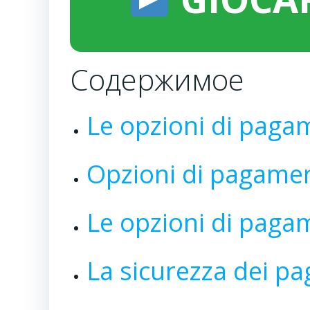
Содержимое
Le opzioni di paga
Opzioni di pagamen
Le opzioni di paga
La sicurezza dei pa