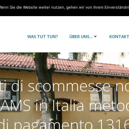
Wenn Sie die Website weiter nutzen, gehen wir von ihrem Einverständn
WAS TUT TUN?
ÜBER UNS…
KONTAK
iti di scommesse n
AMS in Italia meto
di pagamento.131