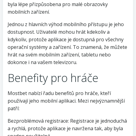
byla lépe přizpůsobena pro malé obrazovky
mobilních zařízení.
Jednou z hlavních výhod mobilního přístupu je jeho
dostupnost. Uživatelé mohou hrát kdekoliv a
kdykoliv, protože aplikace je dostupná pro všechny
operační systémy a zařízení. To znamená, že můžete
hrát na svém mobilním zařízení, tabletu nebo
dokonce i na vašem televizoru.
Benefity pro hráče
Mostbet nabízí řadu benefitů pro hráče, kteří
používají jeho mobilní aplikaci. Mezi nejvýznamnější
patří:
Bezproblémová registrace: Registrace je jednoduchá
a rychlá, protože aplikace je navržena tak, aby byla
snadno použitelná.