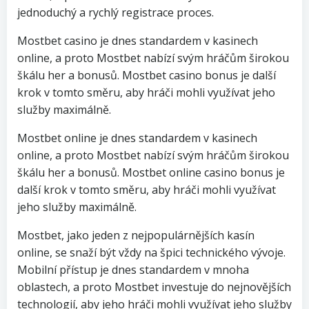
jednoduchý a rychlý registrace proces.
Mostbet casino je dnes standardem v kasinech
online, a proto Mostbet nabízí svým hráčům širokou
škálu her a bonusů. Mostbet casino bonus je další
krok v tomto směru, aby hráči mohli využívat jeho
služby maximálně.
Mostbet online je dnes standardem v kasinech
online, a proto Mostbet nabízí svým hráčům širokou
škálu her a bonusů. Mostbet online casino bonus je
další krok v tomto směru, aby hráči mohli využívat
jeho služby maximálně.
Mostbet, jako jeden z nejpopulárnějších kasín
online, se snaží být vždy na špici technického vývoje.
Mobilní přístup je dnes standardem v mnoha
oblastech, a proto Mostbet investuje do nejnovějších
technologií, aby jeho hráči mohli využívat jeho služby