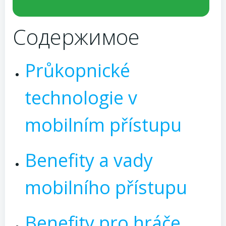
Содержимое
Průkopnické
technologie v
mobilním přístupu
Benefity a vady
mobilního přístupu
Benefity pro hráče