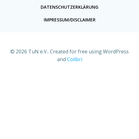
DATENSCHUTZERKLÄRUNG
IMPRESSUM/DISCLAIMER
© 2026 TuN e.V.. Created for free using WordPress
and
Colibri