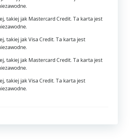
 niezawodne.
 takiej jak Mastercard Credit. Ta karta jest
 niezawodne.
takiej jak Visa Credit. Ta karta jest
 niezawodne.
 takiej jak Mastercard Credit. Ta karta jest
 niezawodne.
takiej jak Visa Credit. Ta karta jest
 niezawodne.