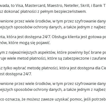
ada, to Visa, Mastercard, Maestro, Neteller, Skrill, i Bank 
esz dokonać płatności z pełnym bezpieczeństwem.
wnione przez wiele środków, w tym przez szyfrowanie danych
iejszych sposobów ochrony danych, a także jednym z najbezp
ta, która jest dostępna 24/7. Obsługa klienta jest gotowa 
mów, które mogą się pojawić.
dnym z najważniejszych aspektów, które powinny być brane 
uje wiele metod płatności, które są zabezpieczone i zaufane
sz tylko wybrać metodę płatności, która jest dostępna dla C
jest dostępna 24/7.
wnione przez wiele środków, w tym przez szyfrowanie danych
iejszych sposobów ochrony danych, a także jednym z najbezp
 co oznacza, że możesz zawsze uzyskać pomoc, jeśli potrzeb