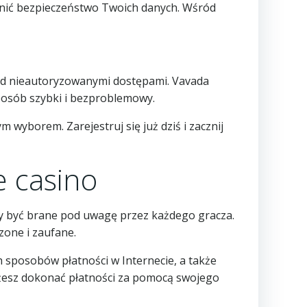
ewnić bezpieczeństwo Twoich danych. Wśród
rzed nieautoryzowanymi dostępami. Vavada
posób szybki i bezproblemowy.
m wyborem. Zarejestruj się już dziś i zacznij
e casino
ny być brane pod uwagę przez każdego gracza.
zone i zaufane.
h sposobów płatności w Internecie, a także
ożesz dokonać płatności za pomocą swojego