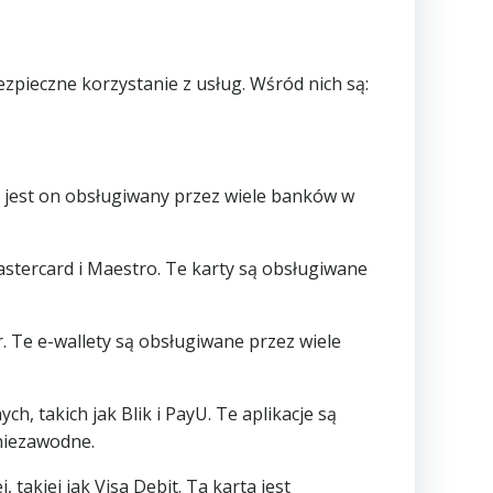
zpieczne korzystanie z usług. Wśród nich są:
e jest on obsługiwany przez wiele banków w
astercard i Maestro. Te karty są obsługiwane
r. Te e-wallety są obsługiwane przez wiele
h, takich jak Blik i PayU. Te aplikacje są
 niezawodne.
takiej jak Visa Debit. Ta karta jest