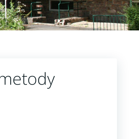
 metody