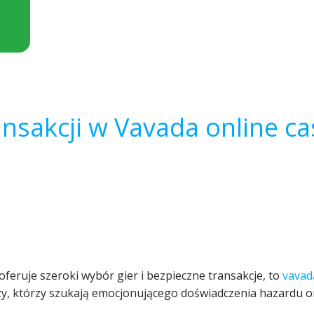
nsakcji w Vavada online ca
 oferuje szeroki wybór gier i bezpieczne transakcje, to
vavad
y, którzy szukają emocjonującego doświadczenia hazardu on