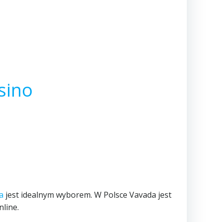
sino
a
jest idealnym wyborem. W Polsce Vavada jest
line.