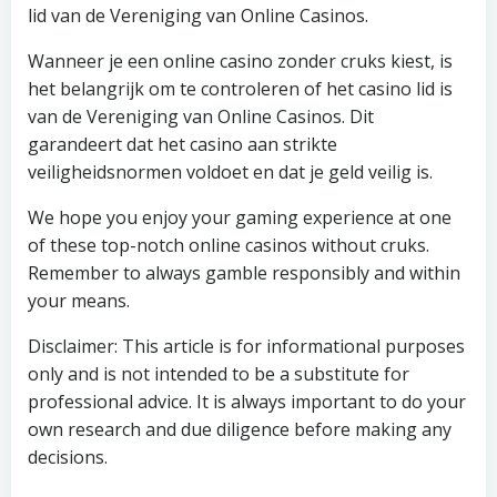
lid van de Vereniging van Online Casinos.
Wanneer je een online casino zonder cruks kiest, is
het belangrijk om te controleren of het casino lid is
van de Vereniging van Online Casinos. Dit
garandeert dat het casino aan strikte
veiligheidsnormen voldoet en dat je geld veilig is.
We hope you enjoy your gaming experience at one
of these top-notch online casinos without cruks.
Remember to always gamble responsibly and within
your means.
Disclaimer: This article is for informational purposes
only and is not intended to be a substitute for
professional advice. It is always important to do your
own research and due diligence before making any
decisions.