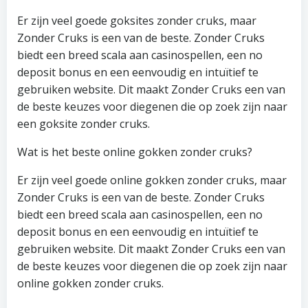
Er zijn veel goede goksites zonder cruks, maar
Zonder Cruks is een van de beste. Zonder Cruks
biedt een breed scala aan casinospellen, een no
deposit bonus en een eenvoudig en intuïtief te
gebruiken website. Dit maakt Zonder Cruks een van
de beste keuzes voor diegenen die op zoek zijn naar
een goksite zonder cruks.
Wat is het beste online gokken zonder cruks?
Er zijn veel goede online gokken zonder cruks, maar
Zonder Cruks is een van de beste. Zonder Cruks
biedt een breed scala aan casinospellen, een no
deposit bonus en een eenvoudig en intuïtief te
gebruiken website. Dit maakt Zonder Cruks een van
de beste keuzes voor diegenen die op zoek zijn naar
online gokken zonder cruks.