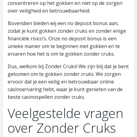
concentreren op het gokken en niet op de zorgen
over veiligheid en betrouwbaarheid.
Bovendien bieden wij een no deposit bonus aan,
zodat je kunt gokken zonder cruks en zonder enige
financiële risico’s. Onze no deposit bonus is een
unieke manier om te beginnen met gokken en te
ervaren hoe het is om te gokken zonder cruks.
Dus, welkom bij Zonder Cruks! We zijn blij dat je bent
gekomen om te gokken zonder cruks. We zorgen
ervoor dat je een veilig en betrouwbaar online
casinoervaring hebt, waar je kunt genieten van de
beste casinospellen zonder cruks.
Veelgestelde vragen
over Zonder Cruks