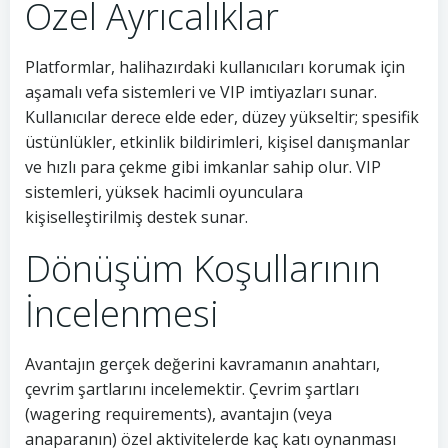
Özel Ayrıcalıklar
Platformlar, halihazırdaki kullanıcıları korumak için
aşamalı vefa sistemleri ve VIP imtiyazları sunar.
Kullanıcılar derece elde eder, düzey yükseltir; spesifik
üstünlükler, etkinlik bildirimleri, kişisel danışmanlar
ve hızlı para çekme gibi imkanlar sahip olur. VIP
sistemleri, yüksek hacimli oyunculara
kişiselleştirilmiş destek sunar.
Dönüşüm Koşullarının
İncelenmesi
Avantajın gerçek değerini kavramanın anahtarı,
çevrim şartlarını incelemektir. Çevrim şartları
(wagering requirements), avantajın (veya
anaparanın) özel aktivitelerde kaç katı oynanması