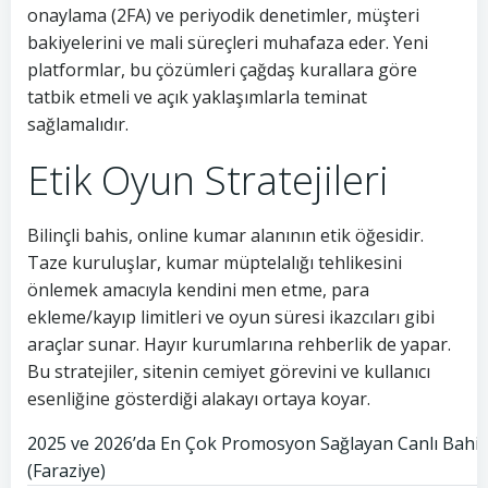
onaylama (2FA) ve periyodik denetimler, müşteri
bakiyelerini ve mali süreçleri muhafaza eder. Yeni
platformlar, bu çözümleri çağdaş kurallara göre
tatbik etmeli ve açık yaklaşımlarla teminat
sağlamalıdır.
Etik Oyun Stratejileri
Bilinçli bahis, online kumar alanının etik öğesidir.
Taze kuruluşlar, kumar müptelalığı tehlikesini
önlemek amacıyla kendini men etme, para
ekleme/kayıp limitleri ve oyun süresi ikazcıları gibi
araçlar sunar. Hayır kurumlarına rehberlik de yapar.
Bu stratejiler, sitenin cemiyet görevini ve kullanıcı
esenliğine gösterdiği alakayı ortaya koyar.
2025 ve 2026’da En Çok Promosyon Sağlayan Canlı Bahis
(Faraziye)