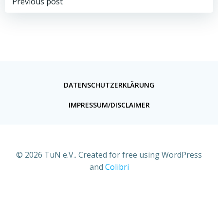
Previous post
DATENSCHUTZERKLÄRUNG
IMPRESSUM/DISCLAIMER
© 2026 TuN e.V.. Created for free using WordPress
and
Colibri