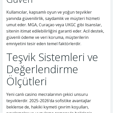
Kullanıcılar, kapsamlı oyun ve yoğun teşvikler
yanında güvenilirlik, saydamlık ve müşteri hizmeti
umut eder. MGA, Curaçao veya UKGC gibi lisanslar,
sitenin itimat edilebilirliğini garanti eder. Acil destek,
güvenli ödeme ve veri koruma, müşterilerin
emniyetini tesir eden temel faktörlerdir.
Teşvik Sistemleri ve
Değerlendirme
Ölçütleri
Yeni canlı casino mecralarının çekici unsuru
teşviklerdir. 2025-2026’da sofistike avantajlar
beklense de, hakiki kıymeti çevrim koşulları,