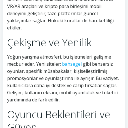
VR/AR araçları ve kripto para birleşimi mobil
deneyimi geliştirir; taze platformlar güncel
yaklaşımlar sağlar. Hukuki kurallar de hareketliliği
etkiler.
Çekişme ve Yenilik
Yoğun yarışma atmosferi, bu işletmeleri gelişime
mecbur eder. Yeni siteler;
bahsegel
gibi benzersiz
oyunlar, spesifik müsabakalar, kişiselleştirilmiş
promosyonlar ve oyunlaştırma ile ayrışır. Bu vaziyet,
kullanıcılara daha iyi destek ve cazip fırsatlar sağlar.
Gelişim; kullanıcı ekranı, mobil uyumluluk ve tüketici
yardımında de fark edilir.
Oyuncu Beklentileri ve
Güven