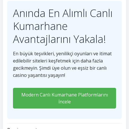
Anında En Alımlı Canlı
Kumarhane
Avantajlarını Yakala!
En büyük teşvikleri, yenilikçi oyunları ve itimat
edilebilir siteleri keşfetmek için daha fazla
gecikmeyin. Şimdi üye olun ve eşsiz bir canlı
casino yaşantısı yaşayın!
Modern Canlı Kumarhane Platformlarını
İncele