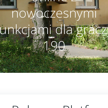
nowoczesnymi
funkcjami dla gracz
190