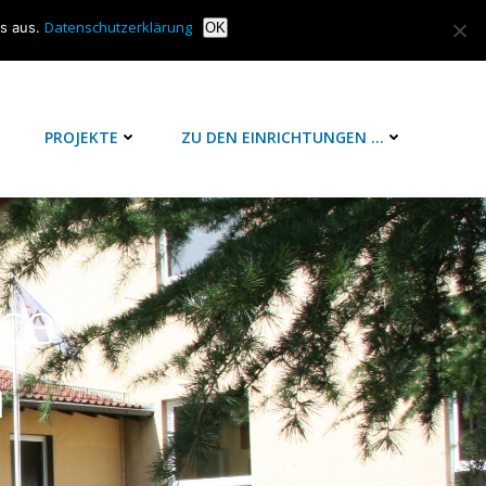
Datenschutzerklärung
is aus.
OK
T
PROJEKTE
ZU DEN EINRICHTUNGEN …
ce
a