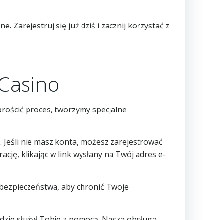
Zarejestruj się już dziś i zacznij korzystać z
 Casino
prościć proces, tworzymy specjalne
 Jeśli nie masz konta, możesz zarejestrować
ację, klikając w link wysłany na Twój adres e-
bezpieczeństwa, aby chronić Twoje
ędzie służył Tobie z pomocą. Nasza obsługa