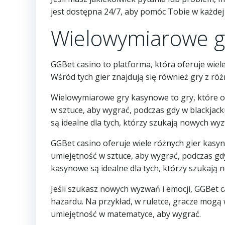
jest dostępna 24/7, aby pomóc Tobie w każdej 
Wielowymiarowe g
GGBet casino to platforma, która oferuje wiele
Wśród tych gier znajdują się również gry z różn
Wielowymiarowe gry kasynowe to gry, które of
w sztuce, aby wygrać, podczas gdy w blackja
są idealne dla tych, którzy szukają nowych wyz
GGBet casino oferuje wiele różnych gier kasy
umiejętność w sztuce, aby wygrać, podczas g
kasynowe są idealne dla tych, którzy szukają 
Jeśli szukasz nowych wyzwań i emocji, GGBet 
hazardu. Na przykład, w ruletce, gracze mogą
umiejętność w matematyce, aby wygrać.