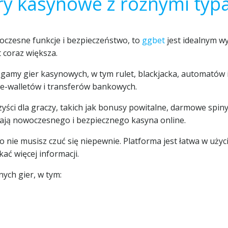
y kasynowe z różnymi typ
woczesne funkcje i bezpieczeństwo, to
ggbet
jest idealnym w
t coraz większa.
amy gier kasynowych, w tym rulet, blackjacka, automatów i 
 e-walletów i transferów bankowych.
yści dla graczy, takich jak bonusy powitalne, darmowe spiny
kają nowoczesnego i bezpiecznego kasyna online.
to nie musisz czuć się niepewnie. Platforma jest łatwa w użyc
ać więcej informacji.
ych gier, w tym: