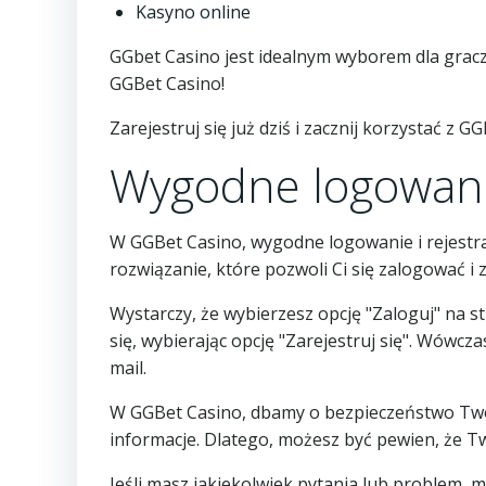
Kasyno online
GGbet Casino jest idealnym wyborem dla graczy
GGBet Casino!
Zarejestruj się już dziś i zacznij korzystać z G
Wygodne logowanie
W GGBet Casino, wygodne logowanie i rejestra
rozwiązanie, które pozwoli Ci się zalogować i 
Wystarczy, że wybierzesz opcję "Zaloguj" na 
się, wybierając opcję "Zarejestruj się". Wówcz
mail.
W GGBet Casino, dbamy o bezpieczeństwo Twoi
informacje. Dlatego, możesz być pewien, że T
Jeśli masz jakiekolwiek pytania lub problem,