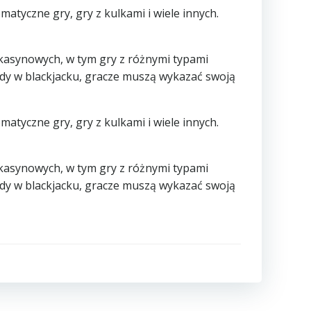
atyczne gry, gry z kulkami i wiele innych.
 kasynowych, w tym gry z różnymi typami
gdy w blackjacku, gracze muszą wykazać swoją
atyczne gry, gry z kulkami i wiele innych.
 kasynowych, w tym gry z różnymi typami
gdy w blackjacku, gracze muszą wykazać swoją