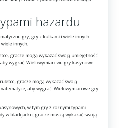
typami hazardu
atyczne gry, gry z kulkami i wiele innych.
 wiele innych.
letce, gracze mogą wykazać swoją umiejętność
, aby wygrać. Wielowymiarowe gry kasynowe
 ruletce, gracze mogą wykazać swoją
w matematyce, aby wygrać. Wielowymiarowe gry
 kasynowych, w tym gry z różnymi typami
gdy w blackjacku, gracze muszą wykazać swoją