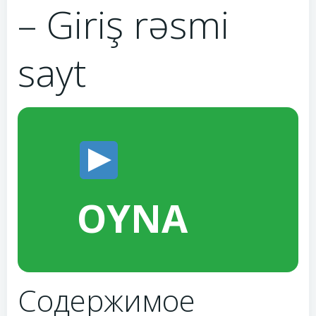
– Giriş rəsmi
sayt
OYNA
Содержимое