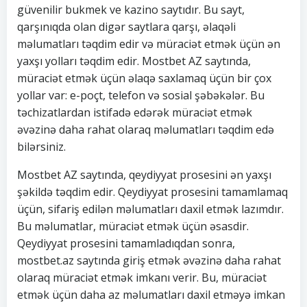
güvenilir bukmek ve kazino saytıdır. Bu sayt,
qarşınıqda olan digər saytlara qarşı, əlaqəli
məlumatları təqdim edir və müraciət etmək üçün ən
yaxşı yolları təqdim edir. Mostbet AZ saytında,
müraciət etmək üçün əlaqə saxlamaq üçün bir çox
yollar var: e-poçt, telefon və sosial şəbəkələr. Bu
təchizatlardan istifadə edərək müraciət etmək
əvəzinə daha rahat olaraq məlumatları təqdim edə
bilərsiniz.
Mostbet AZ saytında, qeydiyyat prosesini ən yaxşı
şəkildə təqdim edir. Qeydiyyat prosesini tamamlamaq
üçün, sifariş edilən məlumatları daxil etmək lazımdır.
Bu məlumatlar, müraciət etmək üçün əsasdir.
Qeydiyyat prosesini tamamladıqdan sonra,
mostbet.az saytında giriş etmək əvəzinə daha rahat
olaraq müraciət etmək imkanı verir. Bu, müraciət
etmək üçün daha az məlumatları daxil etməyə imkan