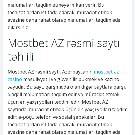
məlumatları təqdim etməyə imkan verir. Bu
təchizatlardan istifadə edərək, müraciət etmək
əvəzinə daha rahat olaraq məlumatları təqdim edə
bilərsiniz.
Mostbet AZ rəsmi saytı
təhlili
Mostbet AZ rəsmi saytı, Azerbaycanın
mostbet az
casino
məsuliyyətli və güvenilir bukmek ve kazino
saytıdır. Bu sayt, qarşınıqda olan digər saytlara qarşı,
əlaqəli məlumatları təqdim edir və müraciət etmək
üçün ən yaxşı yolları təqdim edir. Mostbet AZ
saytında, müraciət etmək üçün ən yaxşı yolları təqdim
edir: e-poçt, telefon və sosial şəbəkələr. Bu
təchizatlardan istifadə edərək, müraciət etmək
əvəzinə daha rahat olaraq məlumatları təqdim edə