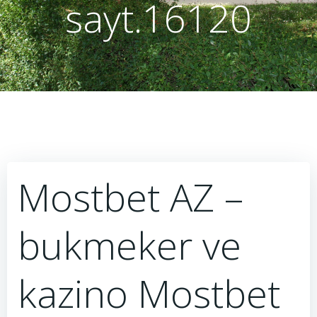
sayt.16120
Mostbet AZ –
bukmeker ve
kazino Mostbet