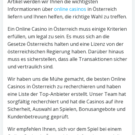
Artikel werden wir Ihnen die wichtigsten
Informationen über
online casinos
in Österreich
liefern und Ihnen helfen, die richtige Wahl zu treffen.
Ein Online Casino in Österreich muss einige Kriterien
erfüllen, um legal zu sein. Es muss sich an die
Gesetze Österreichs halten und eine Lizenz von der
österreichischen Regierung haben. Darüber hinaus
muss es sicherstellen, dass alle Transaktionen sicher
und vertraulich sind.
Wir haben uns die Mühe gemacht, die besten Online
Casinos in Österreich zu recherchieren und haben
eine Liste der Top-Anbieter erstellt. Unser Team hat
sorgfältig recherchiert und hat die Casinos auf ihre
Sicherheit, Auswahl an Spielen, Bonusangebote und
Kundenbetreuung geprüft.
Wir empfehlen Ihnen, sich vor dem Spiel bei einem