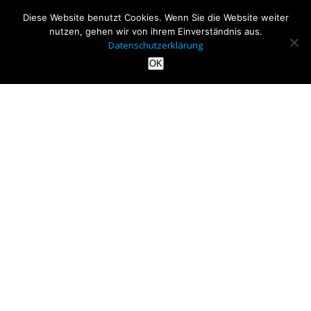
Diese Website benutzt Cookies. Wenn Sie die Website weiter
nutzen, gehen wir von ihrem Einverständnis aus.
Datenschutzerklärung
OK