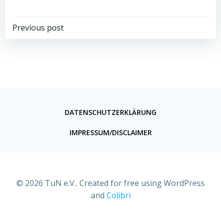
Previous post
DATENSCHUTZERKLÄRUNG
IMPRESSUM/DISCLAIMER
© 2026 TuN e.V.. Created for free using WordPress
and
Colibri