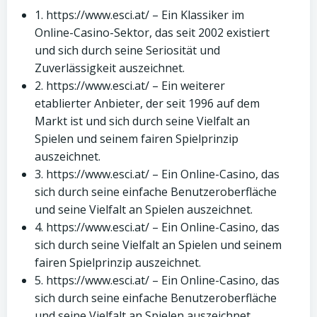
1. https://www.esci.at/ – Ein Klassiker im
Online-Casino-Sektor, das seit 2002 existiert
und sich durch seine Seriosität und
Zuverlässigkeit auszeichnet.
2. https://www.esci.at/ – Ein weiterer
etablierter Anbieter, der seit 1996 auf dem
Markt ist und sich durch seine Vielfalt an
Spielen und seinem fairen Spielprinzip
auszeichnet.
3. https://www.esci.at/ – Ein Online-Casino, das
sich durch seine einfache Benutzeroberfläche
und seine Vielfalt an Spielen auszeichnet.
4. https://www.esci.at/ – Ein Online-Casino, das
sich durch seine Vielfalt an Spielen und seinem
fairen Spielprinzip auszeichnet.
5. https://www.esci.at/ – Ein Online-Casino, das
sich durch seine einfache Benutzeroberfläche
und seine Vielfalt an Spielen auszeichnet.