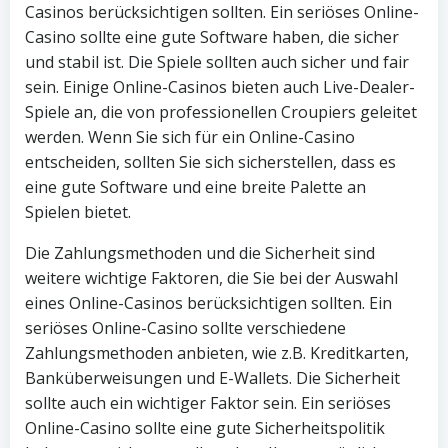
Casinos berücksichtigen sollten. Ein seriöses Online-
Casino sollte eine gute Software haben, die sicher
und stabil ist. Die Spiele sollten auch sicher und fair
sein. Einige Online-Casinos bieten auch Live-Dealer-
Spiele an, die von professionellen Croupiers geleitet
werden. Wenn Sie sich für ein Online-Casino
entscheiden, sollten Sie sich sicherstellen, dass es
eine gute Software und eine breite Palette an
Spielen bietet.
Die Zahlungsmethoden und die Sicherheit sind
weitere wichtige Faktoren, die Sie bei der Auswahl
eines Online-Casinos berücksichtigen sollten. Ein
seriöses Online-Casino sollte verschiedene
Zahlungsmethoden anbieten, wie z.B. Kreditkarten,
Banküberweisungen und E-Wallets. Die Sicherheit
sollte auch ein wichtiger Faktor sein. Ein seriöses
Online-Casino sollte eine gute Sicherheitspolitik