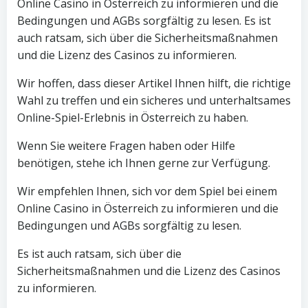
Online Casino in Österreich zu informieren und die
Bedingungen und AGBs sorgfältig zu lesen. Es ist
auch ratsam, sich über die Sicherheitsmaßnahmen
und die Lizenz des Casinos zu informieren.
Wir hoffen, dass dieser Artikel Ihnen hilft, die richtige
Wahl zu treffen und ein sicheres und unterhaltsames
Online-Spiel-Erlebnis in Österreich zu haben.
Wenn Sie weitere Fragen haben oder Hilfe
benötigen, stehe ich Ihnen gerne zur Verfügung.
Wir empfehlen Ihnen, sich vor dem Spiel bei einem
Online Casino in Österreich zu informieren und die
Bedingungen und AGBs sorgfältig zu lesen.
Es ist auch ratsam, sich über die
Sicherheitsmaßnahmen und die Lizenz des Casinos
zu informieren.