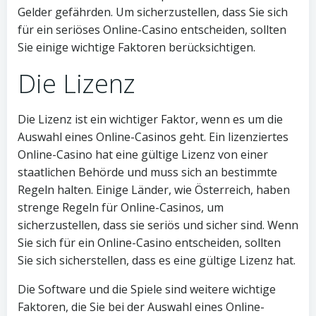
Gelder gefährden. Um sicherzustellen, dass Sie sich
für ein seriöses Online-Casino entscheiden, sollten
Sie einige wichtige Faktoren berücksichtigen.
Die Lizenz
Die Lizenz ist ein wichtiger Faktor, wenn es um die
Auswahl eines Online-Casinos geht. Ein lizenziertes
Online-Casino hat eine gültige Lizenz von einer
staatlichen Behörde und muss sich an bestimmte
Regeln halten. Einige Länder, wie Österreich, haben
strenge Regeln für Online-Casinos, um
sicherzustellen, dass sie seriös und sicher sind. Wenn
Sie sich für ein Online-Casino entscheiden, sollten
Sie sich sicherstellen, dass es eine gültige Lizenz hat.
Die Software und die Spiele sind weitere wichtige
Faktoren, die Sie bei der Auswahl eines Online-