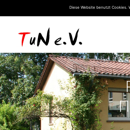
Diese Website benutzt Cookies. 
П