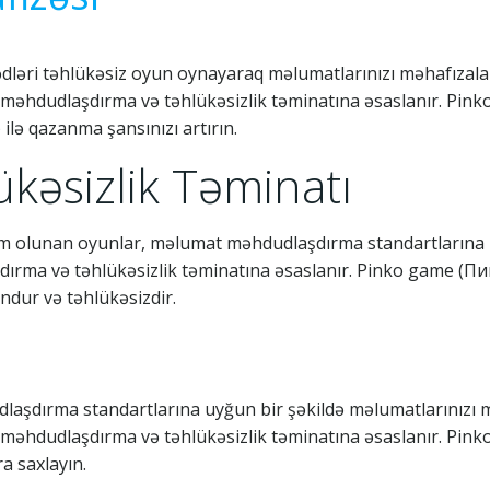
sədləri təhlükəsiz oyun oynayaraq məlumatlarınızı məhafızal
 məhdudlaşdırma və təhlükəsizlik təminatına əsaslanır. Pi
lə qazanma şansınızı artırın.
kəsizlik Təminatı
im olunan oyunlar, məlumat məhdudlaşdırma standartlarına 
rma və təhlükəsizlik təminatına əsaslanır. Pinko game (Пи
dur və təhlükəsizdir.
şdırma standartlarına uyğun bir şəkildə məlumatlarınızı mə
 məhdudlaşdırma və təhlükəsizlik təminatına əsaslanır. Pi
a saxlayın.