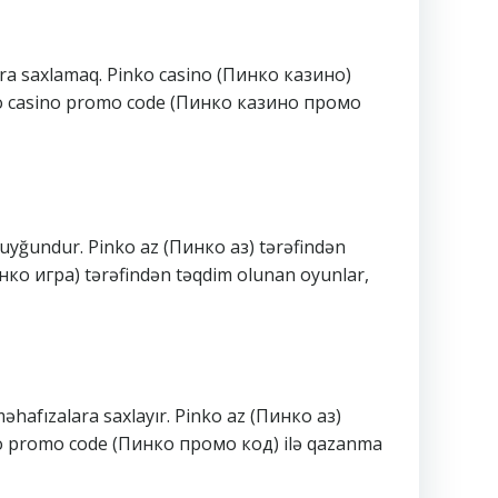
ara saxlamaq. Pinko casino (Пинко казино)
nko casino promo code (Пинко казино промо
uyğundur. Pinko az (Пинко аз) tərəfindən
нко игра) tərəfindən təqdim olunan oyunlar,
hafızalara saxlayır. Pinko az (Пинко аз)
nko promo code (Пинко промо код) ilə qazanma