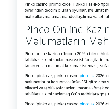
Pinko casino promo code (Пинко казино промо 
tərəfindən təqdim olunan oyunlar, məlumat mə
məhsullar, məlumat məhdudlaşdırma və təhlükə
Pinco Online Kazin
Məlumatların Məha
Pinco online kazino (Пинко) 2026-ci ilin təhlü
təhlükəsiz kimi saxlanması və istifadəçilərin 
təmin edilən məlumat koruma sisteməsi, istifad
Pinco (pinko az, pinko) casino
pinco az
2026-ci 
məlumatlarını korunması üçün SSL şifrələmə sis
biləcəyi və təhlükəsiz saxlanılmasına kömək ed
təhlükəsiz kimi saxlamaq üçün tədbirlərə qoşul
Pinco (pinko az, pinko) casino
pinco az
2026-ci 