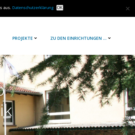
Datenschutzerklärung
is aus.
OK
T
PROJEKTE
ZU DEN EINRICHTUNGEN …
o
ik