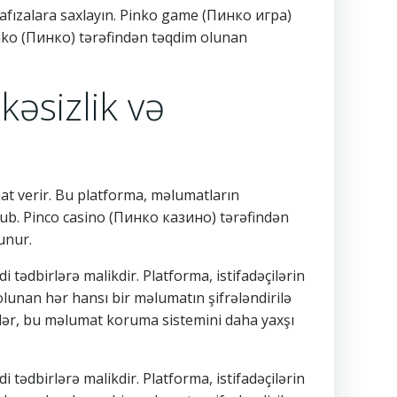
afızalara saxlayın. Pinko game (Пинко игра)
nko (Пинко) tərəfindən təqdim olunan
əsizlik və
at verir. Bu platforma, məlumatların
oyub. Pinco casino (Пинко казино) tərəfindən
unur.
 tədbirlərə malikdir. Platforma, istifadəçilərin
olunan hər hansı bir məlumatın şifrələndirilə
çilər, bu məlumat koruma sistemini daha yaxşı
 tədbirlərə malikdir. Platforma, istifadəçilərin