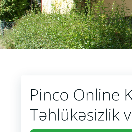
Pinco Online 
Təhlükəsizlik 