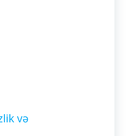
lik və