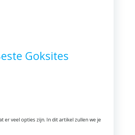
Beste Goksites
er veel opties zijn. In dit artikel zullen we je