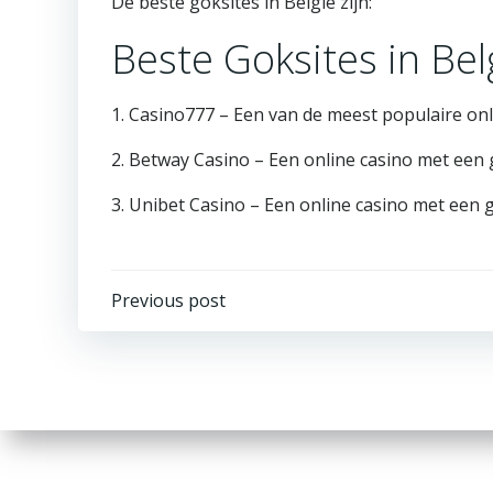
De beste goksites in België zijn:
Beste Goksites in Bel
1. Casino777 – Een van de meest populaire onl
2. Betway Casino – Een online casino met een 
3. Unibet Casino – Een online casino met een 
Previous post