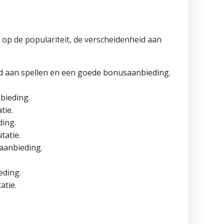
d op de populariteit, de verscheidenheid aan
id aan spellen en een goede bonusaanbieding.
bieding.
tie.
ding.
tatie.
aanbieding.
eding.
atie.