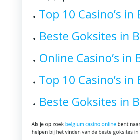
Top 10 Casino’s in 
Beste Goksites in B
Online Casino’s in 
Top 10 Casino’s in 
Beste Goksites in B
Als je op zoek
belgium casino online
bent naar 
helpen bij het vinden van de beste goksites in 