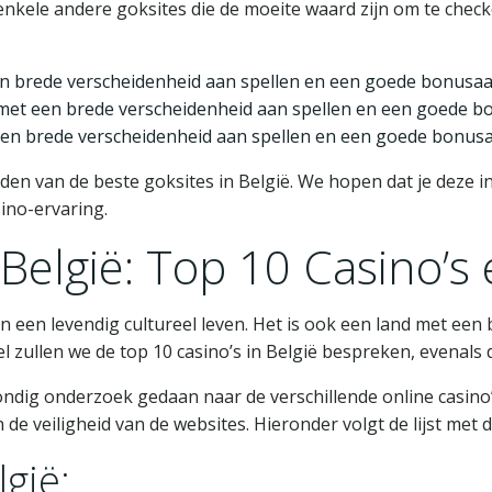
 enkele andere goksites die de moeite waard zijn om te check
en brede verscheidenheid aan spellen en een goede bonusaa
 met een brede verscheidenheid aan spellen en een goede b
 een brede verscheidenheid aan spellen en een goede bonus
inden van de beste goksites in België. We hopen dat je deze 
ino-ervaring.
 België: Top 10 Casino’s
en een levendig cultureel leven. Het is ook een land met een
l zullen we de top 10 casino’s in België bespreken, evenals d
ondig onderzoek gedaan naar de verschillende online casino
e veiligheid van de websites. Hieronder volgt de lijst met de
lgië: