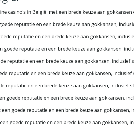
ine casino’s in België, met een brede keuze aan gokkansen 
goede reputatie en een brede keuze aan gokkansen, inclusief 
goede reputatie en een brede keuze aan gokkansen, inclusief
n goede reputatie en een brede keuze aan gokkansen, inclusi
de reputatie en een brede keuze aan gokkansen, inclusief slo
ede reputatie en een brede keuze aan gokkansen, inclusief 
e reputatie en een brede keuze aan gokkansen, inclusief slo
en goede reputatie en een brede keuze aan gokkansen, inclu
 een goede reputatie en een brede keuze aan gokkansen, inc
t een goede reputatie en een brede keuze aan gokkansen, inc