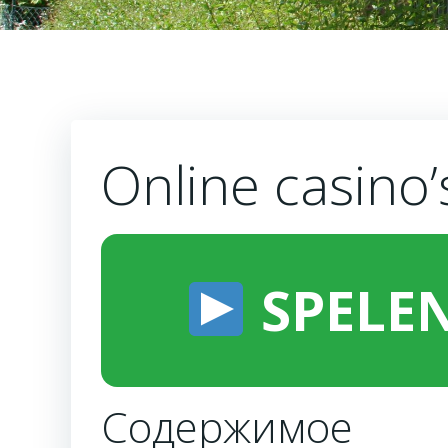
Online casino
SPELE
Содержимое