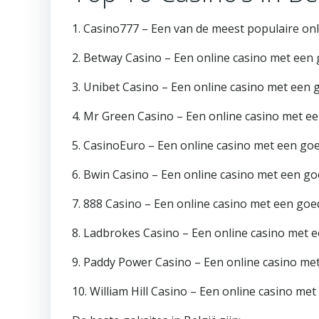
1. Casino777 – Een van de meest populaire onl
2. Betway Casino – Een online casino met een 
3. Unibet Casino – Een online casino met een 
4. Mr Green Casino – Een online casino met ee
5. CasinoEuro – Een online casino met een goe
6. Bwin Casino – Een online casino met een go
7. 888 Casino – Een online casino met een goed
8. Ladbrokes Casino – Een online casino met e
9. Paddy Power Casino – Een online casino met
10. William Hill Casino – Een online casino me