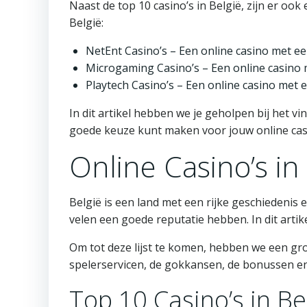
Naast de top 10 casino’s in België, zijn er ook
België:
NetEnt Casino’s – Een online casino met e
Microgaming Casino’s – Een online casino
Playtech Casino’s – Een online casino met
In dit artikel hebben we je geholpen bij het v
goede keuze kunt maken voor jouw online cas
Online Casino’s in
België is een land met een rijke geschiedenis 
velen een goede reputatie hebben. In dit artike
Om tot deze lijst te komen, hebben we een gr
spelerservicen, de gokkansen, de bonussen en d
Top 10 Casino’s in Be