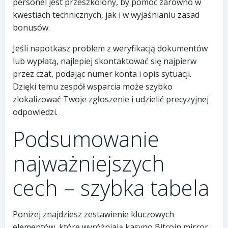
personel jest przeszkolony, by pomóc zarówno w
kwestiach technicznych, jak i w wyjaśnianiu zasad
bonusów.
Jeśli napotkasz problem z weryfikacją dokumentów
lub wypłatą, najlepiej skontaktować się najpierw
przez czat, podając numer konta i opis sytuacji.
Dzięki temu zespół wsparcia może szybko
zlokalizować Twoje zgłoszenie i udzielić precyzyjnej
odpowiedzi.
Podsumowanie
najważniejszych
cech – szybka tabela
Poniżej znajdziesz zestawienie kluczowych
elementów, które wyróżniają kasyno Bitcoin mirror