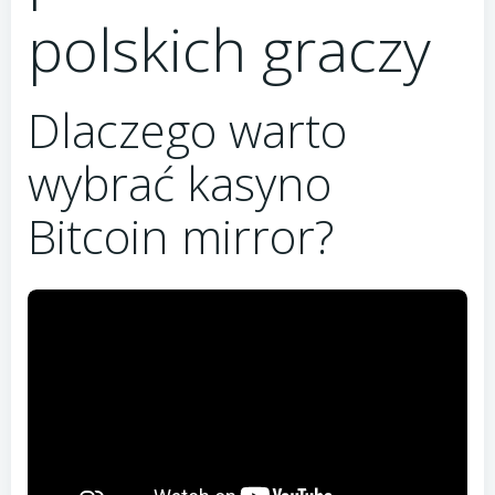
polskich graczy
Dlaczego warto
wybrać kasyno
Bitcoin mirror?