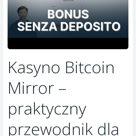
Kasyno Bitcoin
Mirror –
praktyczny
przewodnik dla