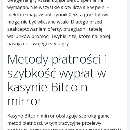
uwagę na gry kwalifikujące się do spełnienia
wymagań. Nie wszystkie sloty liczą się w pełni –
niektóre mają współczynnik 0,5×, a gry stołowe
mogą nie być wliczane wcale. Dlatego przed
zaakceptowaniem oferty, przeglądnij tabelę
warunków promocji i wybierz te, które najlepiej
pasują do Twojego stylu gry.
Metody płatności i
szybkość wypłat w
kasynie Bitcoin
mirror
Kasyno Bitcoin mirror obsługuje szeroką gamę
metod płatności, w tym tradycyjne przelewy