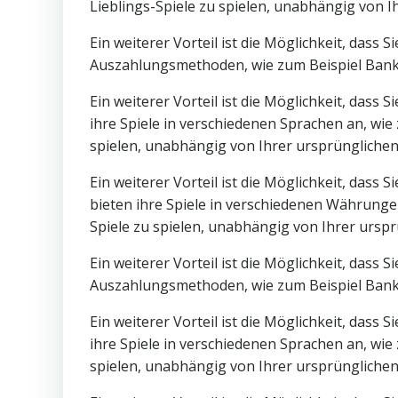
Lieblings-Spiele zu spielen, unabhängig von 
Ein weiterer Vorteil ist die Möglichkeit, dass 
Auszahlungsmethoden, wie zum Beispiel Bankübe
Ein weiterer Vorteil ist die Möglichkeit, dass
ihre Spiele in verschiedenen Sprachen an, wie 
spielen, unabhängig von Ihrer ursprünglichen
Ein weiterer Vorteil ist die Möglichkeit, dass
bieten ihre Spiele in verschiedenen Währungen 
Spiele zu spielen, unabhängig von Ihrer urs
Ein weiterer Vorteil ist die Möglichkeit, dass 
Auszahlungsmethoden, wie zum Beispiel Bankübe
Ein weiterer Vorteil ist die Möglichkeit, dass
ihre Spiele in verschiedenen Sprachen an, wie 
spielen, unabhängig von Ihrer ursprünglichen