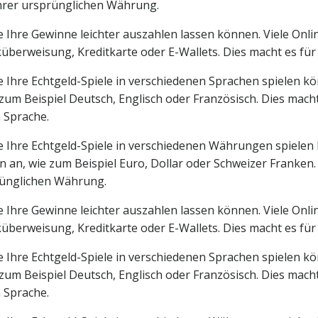
Ihrer ursprünglichen Währung.
Sie Ihre Gewinne leichter auszahlen lassen können. Viele Onl
rweisung, Kreditkarte oder E-Wallets. Dies macht es für Si
 Sie Ihre Echtgeld-Spiele in verschiedenen Sprachen spielen k
zum Beispiel Deutsch, Englisch oder Französisch. Dies macht e
 Sprache.
 Sie Ihre Echtgeld-Spiele in verschiedenen Währungen spiele
an, wie zum Beispiel Euro, Dollar oder Schweizer Franken. Di
prünglichen Währung.
Sie Ihre Gewinne leichter auszahlen lassen können. Viele Onl
rweisung, Kreditkarte oder E-Wallets. Dies macht es für Si
 Sie Ihre Echtgeld-Spiele in verschiedenen Sprachen spielen k
zum Beispiel Deutsch, Englisch oder Französisch. Dies macht e
 Sprache.