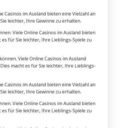
ine Casinos im Ausland bieten eine Vielzahl an
e leichter, Ihre Gewinne zu erhalten.
önnen. Viele Online Casinos im Ausland bieten
s für Sie leichter, Ihre Lieblings-Spiele zu
n können. Viele Online Casinos im Ausland
es macht es für Sie leichter, Ihre Lieblings-
ine Casinos im Ausland bieten eine Vielzahl an
e leichter, Ihre Gewinne zu erhalten.
önnen. Viele Online Casinos im Ausland bieten
s für Sie leichter, Ihre Lieblings-Spiele zu