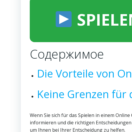
SPIELE
Содержимое
Die Vorteile von On
Keine Grenzen für 
Wenn Sie sich für das Spielen in einem Online
informieren und die richtigen Entscheidungen
um Ihnen bei Ihrer Entscheidung zu helfen.