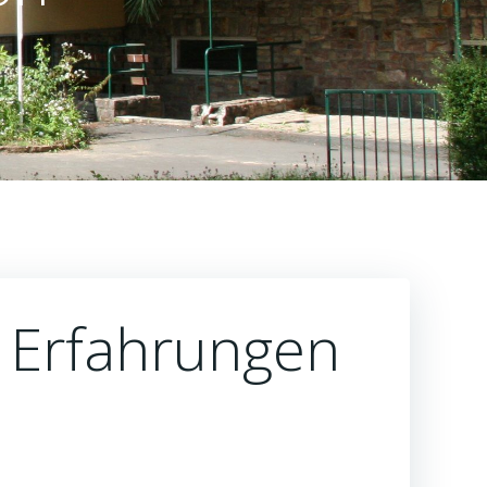
– Erfahrungen