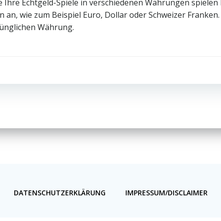
 Sie Ihre Echtgeld-Spiele in verschiedenen Währungen spiele
an, wie zum Beispiel Euro, Dollar oder Schweizer Franken. Di
prünglichen Währung.
DATENSCHUTZERKLÄRUNG
IMPRESSUM/DISCLAIMER