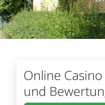
Online Casino
und Bewertun