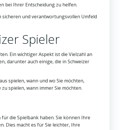
n bei Ihrer Entscheidung zu helfen.
inem sicheren und verantwortungsvollen Umfeld
zer Spieler
en. Ein wichtiger Aspekt ist die Vielzahl an
en, darunter auch einige, die in Schweizer
ll aus spielen, wann und wo Sie möchten,
le zu spielen, wann immer Sie möchten.
 für die Spielbank haben. Sie können Ihre
 Dies macht es für Sie leichter, Ihre