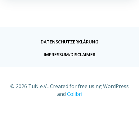
DATENSCHUTZERKLÄRUNG
IMPRESSUM/DISCLAIMER
© 2026 TuN e.V.. Created for free using WordPress
and
Colibri