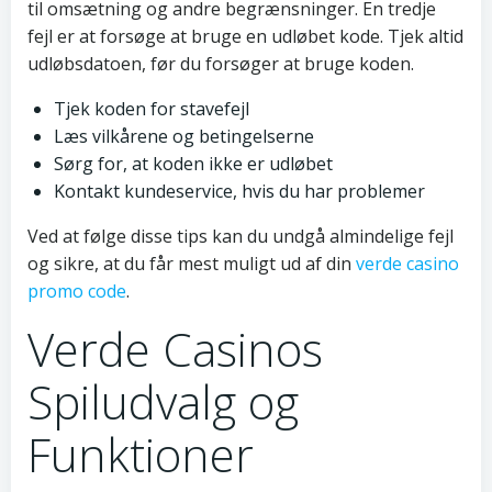
til omsætning og andre begrænsninger. En tredje
fejl er at forsøge at bruge en udløbet kode. Tjek altid
udløbsdatoen, før du forsøger at bruge koden.
Tjek koden for stavefejl
Læs vilkårene og betingelserne
Sørg for, at koden ikke er udløbet
Kontakt kundeservice, hvis du har problemer
Ved at følge disse tips kan du undgå almindelige fejl
og sikre, at du får mest muligt ud af din
verde casino
promo code
.
Verde Casinos
Spiludvalg og
Funktioner