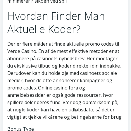
minimerer risikoen ved spil.
Hvordan Finder Man
Aktuelle Koder?
Der er flere måder at finde aktuelle promo codes til
Verde Casino. En af de mest effektive metoder er at
abonnere på casinoets nyhedsbrev. Her modtager
du eksklusive tilbud og koder direkte i din indbakke.
Derudover kan du holde øje med casinoets sociale
medier, hvor de ofte annoncerer kampagner og
promo codes. Online casino fora og
anmeldelsessider er også gode ressourcer, hvor
spillere deler deres fund. Vær dog opmærksom på,
at nogle koder kan have en udløbsdato, så det er
vigtigt at tjekke vilkårene og betingelserne før brug.
Bonus Type