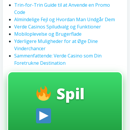
Trin-for-Trin Guide til at Anvende en Promo
Code
Almindelige Fejl og Hvordan Man Undgår Dem
Verde Casinos Spiludvalg og Funktioner
Mobiloplevelse og Brugerflade
Yderligere Muligheder for at Øge Dine
Vinderchancer
Sammenfattende: Verde Casino som Din
Foretrukne Destination
Spil