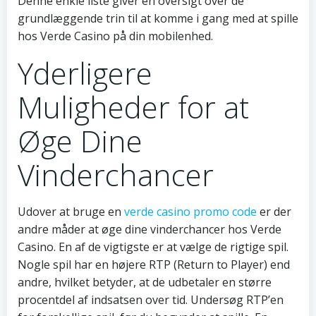
Denne enkle liste giver en oversigt over de
grundlæggende trin til at komme i gang med at spille
hos Verde Casino på din mobilenhed.
Yderligere
Muligheder for at
Øge Dine
Vinderchancer
Udover at bruge en
verde casino promo code
er der
andre måder at øge dine vinderchancer hos Verde
Casino. En af de vigtigste er at vælge de rigtige spil.
Nogle spil har en højere RTP (Return to Player) end
andre, hvilket betyder, at de udbetaler en større
procentdel af indsatsen over tid. Undersøg RTP’en