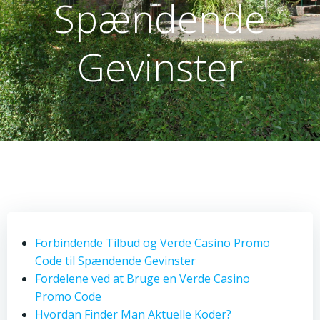
Spændende
Gevinster
Forbindende Tilbud og Verde Casino Promo
Code til Spændende Gevinster
Fordelene ved at Bruge en Verde Casino
Promo Code
Hvordan Finder Man Aktuelle Koder?