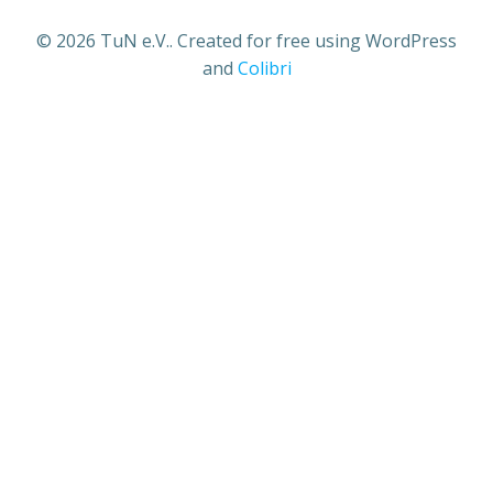
© 2026 TuN e.V.. Created for free using WordPress
and
Colibri