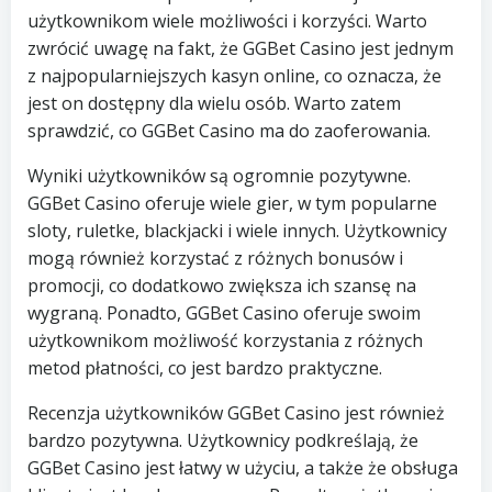
użytkownikom wiele możliwości i korzyści. Warto
zwrócić uwagę na fakt, że GGBet Casino jest jednym
z najpopularniejszych kasyn online, co oznacza, że
jest on dostępny dla wielu osób. Warto zatem
sprawdzić, co GGBet Casino ma do zaoferowania.
Wyniki użytkowników są ogromnie pozytywne.
GGBet Casino oferuje wiele gier, w tym popularne
sloty, ruletke, blackjacki i wiele innych. Użytkownicy
mogą również korzystać z różnych bonusów i
promocji, co dodatkowo zwiększa ich szansę na
wygraną. Ponadto, GGBet Casino oferuje swoim
użytkownikom możliwość korzystania z różnych
metod płatności, co jest bardzo praktyczne.
Recenzja użytkowników GGBet Casino jest również
bardzo pozytywna. Użytkownicy podkreślają, że
GGBet Casino jest łatwy w użyciu, a także że obsługa