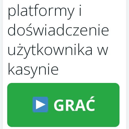
platformy i
doświadczenie
użytkownika w
kasynie
GRAĆ