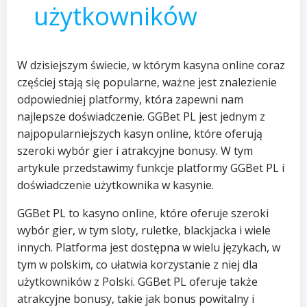
użytkowników
W dzisiejszym świecie, w którym kasyna online coraz
częściej stają się popularne, ważne jest znalezienie
odpowiedniej platformy, która zapewni nam
najlepsze doświadczenie. GGBet PL jest jednym z
najpopularniejszych kasyn online, które oferują
szeroki wybór gier i atrakcyjne bonusy. W tym
artykule przedstawimy funkcje platformy GGBet PL i
doświadczenie użytkownika w kasynie.
GGBet PL to kasyno online, które oferuje szeroki
wybór gier, w tym sloty, ruletke, blackjacka i wiele
innych. Platforma jest dostępna w wielu językach, w
tym w polskim, co ułatwia korzystanie z niej dla
użytkowników z Polski. GGBet PL oferuje także
atrakcyjne bonusy, takie jak bonus powitalny i