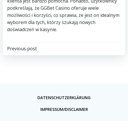
klienta jest bardzo pomocna. Ponadto, użytkownicy
podkreślają, że GGBet Casino oferuje wiele
możliwości i korzyści, co sprawia, że jest on idealnym
wyborem dla tych, którzy szukają nowych
doświadczeń w kasynie.
Previous post
DATENSCHUTZERKLÄRUNG
IMPRESSUM/DISCLAIMER