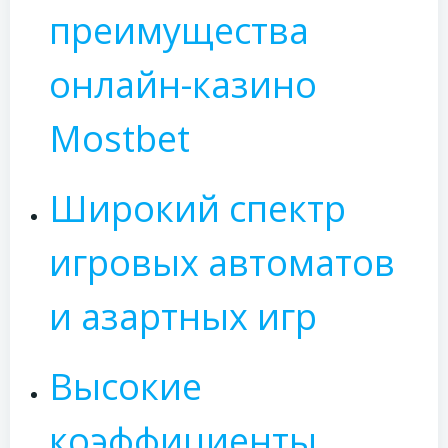
преимущества
онлайн-казино
Mostbet
Широкий спектр
игровых автоматов
и азартных игр
Высокие
коэффициенты