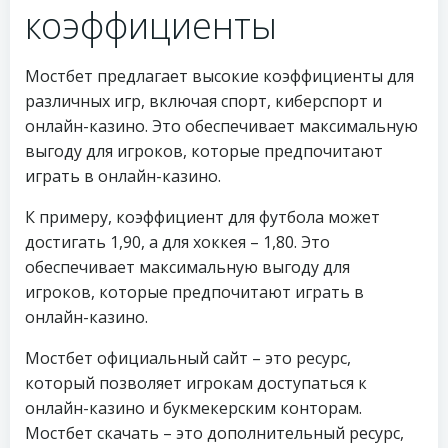
коэффициенты
Мостбет предлагает высокие коэффициенты для
различных игр, включая спорт, киберспорт и
онлайн-казино. Это обеспечивает максимальную
выгоду для игроков, которые предпочитают
играть в онлайн-казино.
К примеру, коэффициент для футбола может
достигать 1,90, а для хоккея – 1,80. Это
обеспечивает максимальную выгоду для
игроков, которые предпочитают играть в
онлайн-казино.
Мостбет официальный сайт – это ресурс,
который позволяет игрокам доступаться к
онлайн-казино и букмекерским конторам.
Мостбет скачать – это дополнительный ресурс,