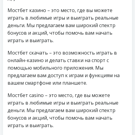
Мостбет казино – это место, где вы можете
играть в любимые игры и выиграть реальные
деньги. Мы предлагаем вам широкий спектр
бонусов и акций, чтобы помочь вам начать
играть и выиграть.
Мостбет скачать – это возможность играть в
онлайн-казино и делать ставки на спорт с
помощью мобильного приложения. Мы
предлагаем вам доступ к играм и функциям на
вашем смартфоне или планшете.
Мостбет casino – это место, где вы можете
играть в любимые игры и выиграть реальные
деньги. Мы предлагаем вам широкий спектр
бонусов и акций, чтобы помочь вам начать
играть и выиграть.