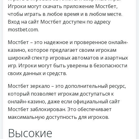
Игроки могут скачать приложение Мостбет,
чтобы играть в любое время и в любом месте.
Вход на сайт Мостбет доступен по адресу
mostbet.com.
Мостбет – это надежное и проверенное онлайн-
казино, которое предлагает своим игрокам
широкий спектр игровых автоматов и азартных
игр. Игроки могут быть уверены в безопасности
своих данных и средств.
Мостбет зеркало – это дополнительный ресурс,
который позволяет игрокам доступаться к
онлайн-казино, даже если официальный сайт
Мостбет заблокирован. Это обеспечивает
максимальную доступность для игроков.
Высокие