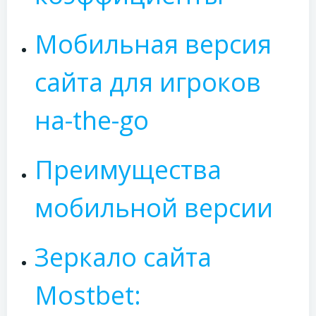
Мобильная версия
сайта для игроков
на-the-go
Преимущества
мобильной версии
Зеркало сайта
Mostbet: