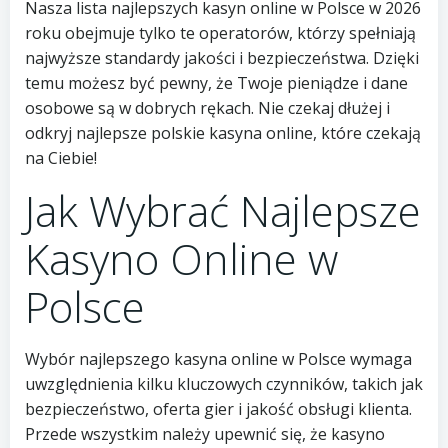
Nasza lista najlepszych kasyn online w Polsce w 2026
roku obejmuje tylko te operatorów, którzy spełniają
najwyższe standardy jakości i bezpieczeństwa. Dzięki
temu możesz być pewny, że Twoje pieniądze i dane
osobowe są w dobrych rękach. Nie czekaj dłużej i
odkryj najlepsze polskie kasyna online, które czekają
na Ciebie!
Jak Wybrać Najlepsze
Kasyno Online w
Polsce
Wybór najlepszego kasyna online w Polsce wymaga
uwzględnienia kilku kluczowych czynników, takich jak
bezpieczeństwo, oferta gier i jakość obsługi klienta.
Przede wszystkim należy upewnić się, że kasyno