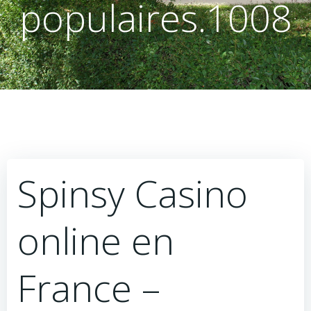
populaires.1008
Spinsy Casino
online en
France –