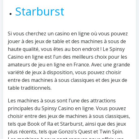
Starburst
Si vous cherchez un casino en ligne où vous pouvez
jouer à des jeux de table et des machines à sous de
haute qualité, vous êtes au bon endroit ! Le Spinsy
Casino en ligne est l’un des meilleurs choix pour les
amateurs de jeu en ligne en France. Avec une grande
variété de jeux à disposition, vous pouvez choisir
entre des machines à sous classiques et des jeux de
table traditionnels.
Les machines à sous sont l’une des attractions
principales du Spinsy Casino en ligne. Vous pouvez
choisir entre des jeux de machines à sous classiques,
tels que Book of Ra et Starburst, ainsi que des jeux
plus récents, tels que Gonzo’s Quest et Twin Spin.