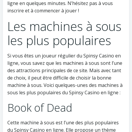
ligne en quelques minutes. N’hésitez pas à vous
inscrire et à commencer à jouer !
Les machines à sous
les plus populaires
Si vous êtes un joueur régulier du Spinsy Casino en
ligne, vous savez que les machines à sous sont l’une
des attractions principales de ce site. Mais avec tant
de choix, il peut être difficile de choisir la bonne
machine à sous. Voici quelques-unes des machines à
sous les plus populaires du Spinsy Casino en ligne :
Book of Dead
Cette machine à sous est l’une des plus populaires
du Spinsy Casino en ligne. Elle propose un thème