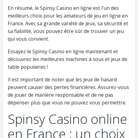
En résumé, le Spinsy Casino en ligne est l’un des
meilleurs choix pour les amateurs de jeu en ligne en
France. Avec sa grande variété de jeux, sa sécurité et
sa fiabilité, vous pouvez être sûr de trouver un jeu
qui vous convient.
Essayez le Spinsy Casino en ligne maintenant et
découvrez les meilleures machines à sous et jeux de
table populaires !
Il est important de noter que les jeux de hasard
peuvent causer des pertes financières. Assurez-vous
de jouer de manière responsable et de ne pas
dépenser plus que vous ne pouvez vous permettre.
Spinsy Casino online
en France : un choix