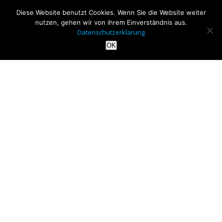
Diese Website benutzt Cookies. Wenn Sie die Website weiter
nutzen, gehen wir von ihrem Einverständnis aus.
Datenschutzerklärung
OK