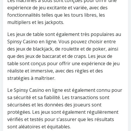
Les machines à sous sont conçues pour offrir une
expérience de jeu excitante et variée, avec des
fonctionnalités telles que les tours libres, les
multipliers et les jackpots.
Les jeux de table sont également très populaires au
Spinsy Casino en ligne. Vous pouvez choisir entre
des jeux de blackjack, de roulette et de poker, ainsi
que des jeux de baccarat et de craps. Les jeux de
table sont conçus pour offrir une expérience de jeu
réaliste et immersive, avec des règles et des
stratégies à maîtriser.
Le Spinsy Casino en ligne est également connu pour
sa sécurité et sa fiabilité. Les transactions sont
sécurisées et les données des joueurs sont
protégées. Les jeux sont également régulièrement
vérifiés et testés pour s’assurer que les résultats
sont aléatoires et équitables.