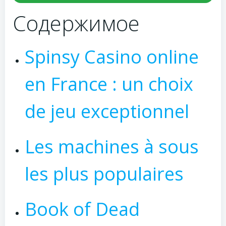
Содержимое
Spinsy Casino online
en France : un choix
de jeu exceptionnel
Les machines à sous
les plus populaires
Book of Dead