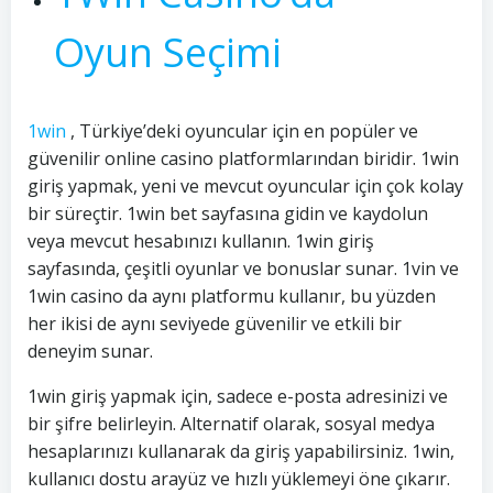
Oyun Seçimi
1win
, Türkiye’deki oyuncular için en popüler ve
güvenilir online casino platformlarından biridir. 1win
giriş yapmak, yeni ve mevcut oyuncular için çok kolay
bir süreçtir. 1win bet sayfasına gidin ve kaydolun
veya mevcut hesabınızı kullanın. 1win giriş
sayfasında, çeşitli oyunlar ve bonuslar sunar. 1vin ve
1win casino da aynı platformu kullanır, bu yüzden
her ikisi de aynı seviyede güvenilir ve etkili bir
deneyim sunar.
1win giriş yapmak için, sadece e-posta adresinizi ve
bir şifre belirleyin. Alternatif olarak, sosyal medya
hesaplarınızı kullanarak da giriş yapabilirsiniz. 1win,
kullanıcı dostu arayüz ve hızlı yüklemeyi öne çıkarır.