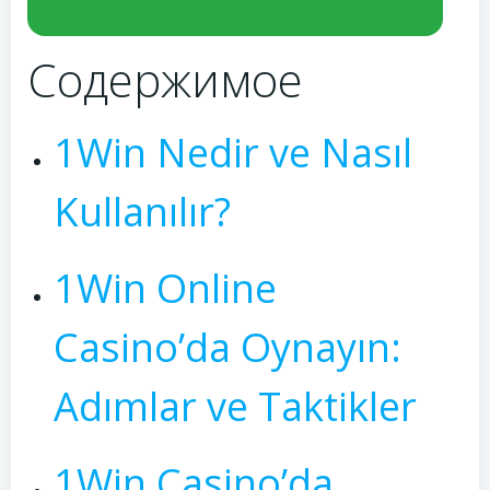
Содержимое
1Win Nedir ve Nasıl
Kullanılır?
1Win Online
Casino’da Oynayın:
Adımlar ve Taktikler
1Win Casino’da