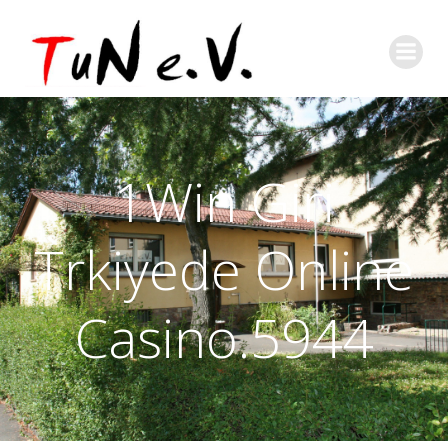
1Win Giri
Trkiyede Online
Casino.5944