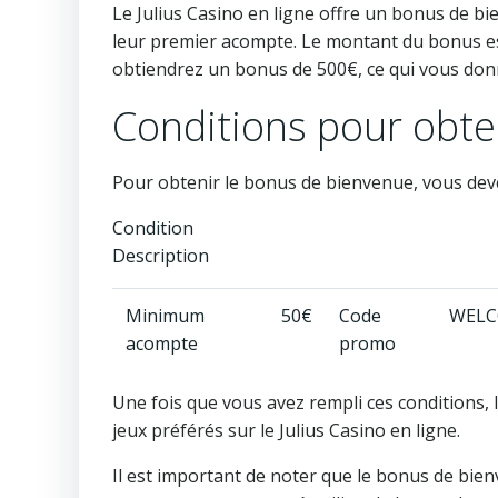
Le Julius Casino en ligne offre un bonus de b
leur premier acompte. Le montant du bonus es
obtiendrez un bonus de 500€, ce qui vous donn
Conditions pour obte
Pour obtenir le bonus de bienvenue, vous deve
Condition
Description
Minimum
50€
Code
WELC
acompte
promo
Une fois que vous avez rempli ces conditions, 
jeux préférés sur le Julius Casino en ligne.
Il est important de noter que le bonus de bie