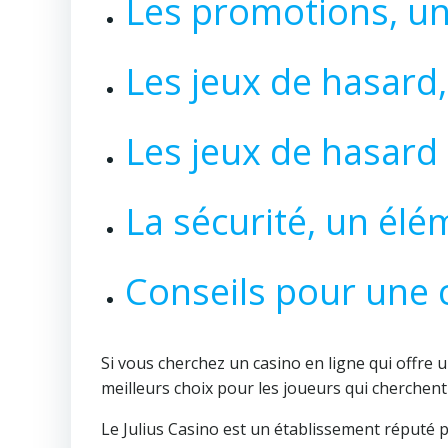
Les promotions, u
Les jeux de hasard,
Les jeux de hasard 
La sécurité, un élé
Conseils pour une 
Si vous cherchez un casino en ligne qui offre 
meilleurs choix pour les joueurs qui cherchent
Le Julius Casino est un établissement réputé 