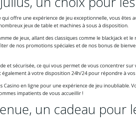
 Julius, un choix pour le
e qui offre une expérience de jeu exceptionnelle, vous êtes a
 nombreux jeux de table et machines à sous à disposition.
mme de jeux, allant des classiques comme le blackjack et le 
iter de nos promotions spéciales et de nos bonus de bienv
ide et sécurisée, ce qui vous permet de vous concentrer sur v
t également à votre disposition 24h/24 pour répondre à vos
ius Casino en ligne pour une expérience de jeu inoubliable.
mes impatients de vous accueillir !
venue, un cadeau pour 