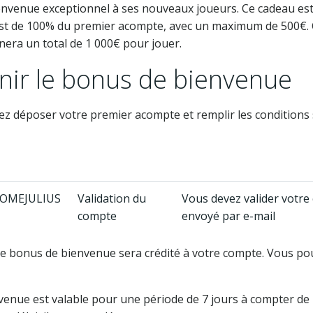
ienvenue exceptionnel à ses nouveaux joueurs. Ce cadeau es
t de 100% du premier acompte, avec un maximum de 500€. Ce
era un total de 1 000€ pour jouer.
nir le bonus de bienvenue
z déposer votre premier acompte et remplir les conditions 
OMEJULIUS
Validation du
Vous devez valider votre 
compte
envoyé par e-mail
le bonus de bienvenue sera crédité à votre compte. Vous pou
nvenue est valable pour une période de 7 jours à compter de 