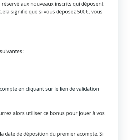
t réservé aux nouveaux inscrits qui déposent
la signifie que si vous déposez 500€, vous
suivantes :
compte en cliquant sur le lien de validation
rrez alors utiliser ce bonus pour jouer à vos
la date de déposition du premier acompte. Si