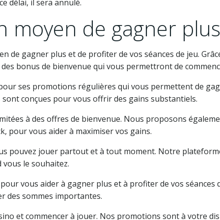
 délai, il sera annulé.
n moyen de gagner plu
en de gagner plus et de profiter de vos séances de jeu. Grâc
et des bonus de bienvenue qui vous permettront de commenc
u pour ses promotions régulières qui vous permettent de g
 sont conçues pour vous offrir des gains substantiels.
imitées à des offres de bienvenue. Nous proposons égalemen
k, pour vous aider à maximiser vos gains.
ous pouvez jouer partout et à tout moment. Notre plateforme
 vous le souhaitez.
 pour vous aider à gagner plus et à profiter de vos séance
ner des sommes importantes.
Casino et commencer à jouer. Nos promotions sont à votre d