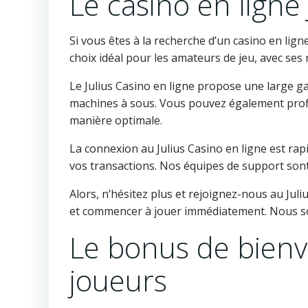
Le casino en ligne
Si vous êtes à la recherche d’un casino en lign
choix idéal pour les amateurs de jeu, avec ses
Le Julius Casino en ligne propose une large ga
machines à sous. Vous pouvez également prof
manière optimale.
La connexion au Julius Casino en ligne est rap
vos transactions. Nos équipes de support son
Alors, n’hésitez plus et rejoignez-nous au Jul
et commencer à jouer immédiatement. Nous som
Le bonus de bien
joueurs