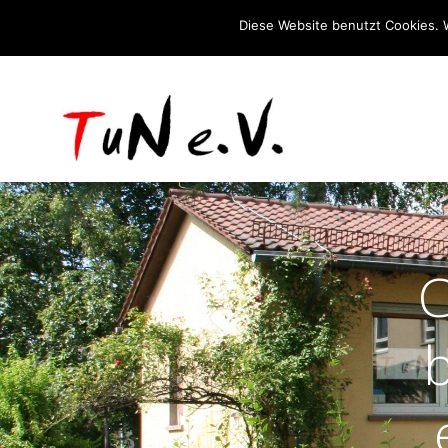
Diese Website benutzt Cookies. 
C