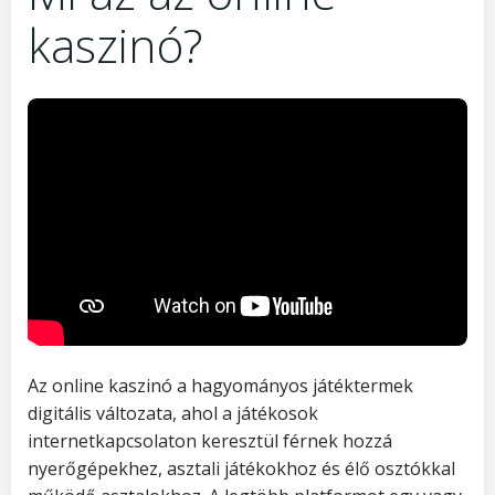
kaszinó?
Az online kaszinó a hagyományos játéktermek
digitális változata, ahol a játékosok
internetkapcsolaton keresztül férnek hozzá
nyerőgépekhez, asztali játékokhoz és élő osztókkal