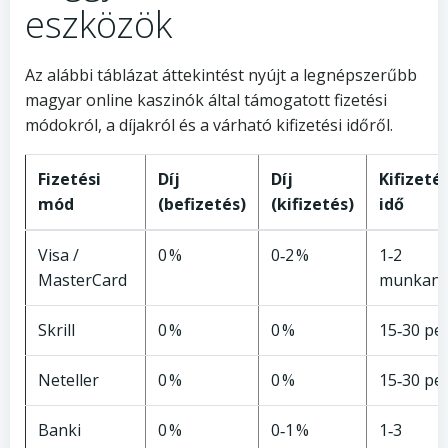
eszközök
Az alábbi táblázat áttekintést nyújt a legnépszerűbb
magyar online kaszinók által támogatott fizetési
módokról, a díjakról és a várható kifizetési időről.
Fizetési
Díj
Díj
Kifizetés
mód
(befizetés)
(kifizetés)
idő
Visa /
0 %
0‑2 %
1‑2
MasterCard
munkan
Skrill
0 %
0 %
15‑30 pe
Neteller
0 %
0 %
15‑30 pe
Banki
0 %
0‑1 %
1‑3