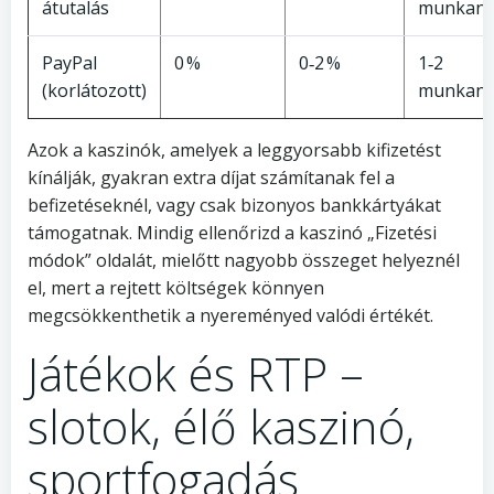
átutalás
munkan
PayPal
0 %
0‑2 %
1‑2
(korlátozott)
munkan
Azok a kaszinók, amelyek a leggyorsabb kifizetést
kínálják, gyakran extra díjat számítanak fel a
befizetéseknél, vagy csak bizonyos bankkártyákat
támogatnak. Mindig ellenőrizd a kaszinó „Fizetési
módok” oldalát, mielőtt nagyobb összeget helyeznél
el, mert a rejtett költségek könnyen
megcsökkenthetik a nyereményed valódi értékét.
Játékok és RTP –
slotok, élő kaszinó,
sportfogadás