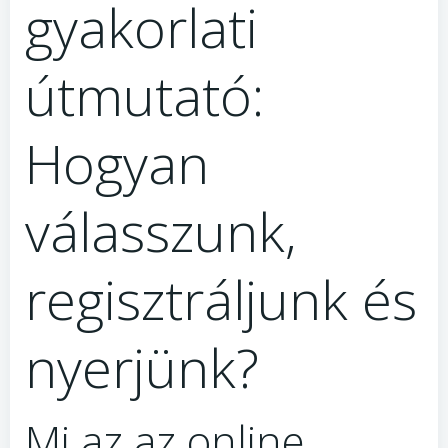
gyakorlati
útmutató:
Hogyan
válasszunk,
regisztráljunk és
nyerjünk?
Mi az az online