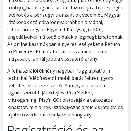
működő asztalokhoz. A legtöbb platformot egy vagy
több joghatóság adja ki, ami biztosítja a tisztességes
játékot és a pénzügyi tranzakciók védelmét. Magyar
játékosok számára leggyakrabban a Máltai,
Gibraltári vagy az Egyesült Királyság (UKGC)
engedélyeivel működő oldalak a legmegbízhatóbbak.
Az online kaszinókban a nyerési esélyeket a Return
to Player (RTP) mutató határozza meg – minél
magasabb, annál jobb a visszatérő arány.
A felhasználói élmény nagyban függ a platform
technikai felépítésétől: mobil barát felület, gyors
betöltés, stabil szerverek. A magyar piacon a
legnépszerűbb játékfejlesztők (NetEnt,
Microgaming, Play’n GO) biztosítják a változatos
kínálatot, míg a helyi szabályozás a felelős játékra és
a játékosvédelemre helyezi a hangsúlyt.
Regisztráció és az