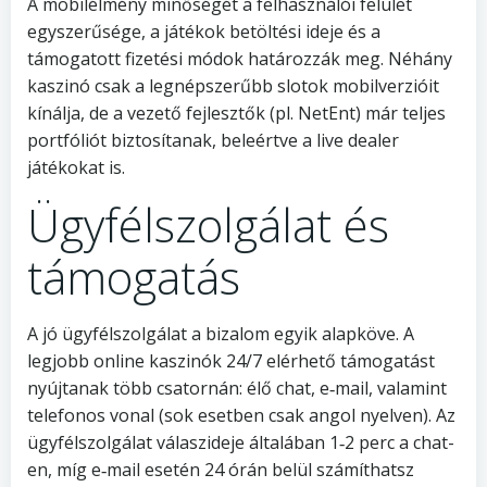
A mobilélmény minőségét a felhasználói felület
egyszerűsége, a játékok betöltési ideje és a
támogatott fizetési módok határozzák meg. Néhány
kaszinó csak a legnépszerűbb slotok mobilverzióit
kínálja, de a vezető fejlesztők (pl. NetEnt) már teljes
portfóliót biztosítanak, beleértve a live dealer
játékokat is.
Ügyfélszolgálat és
támogatás
A jó ügyfélszolgálat a bizalom egyik alapköve. A
legjobb online kaszinók 24/7 elérhető támogatást
nyújtanak több csatornán: élő chat, e‑mail, valamint
telefonos vonal (sok esetben csak angol nyelven). Az
ügyfélszolgálat válaszideje általában 1‑2 perc a chat-
en, míg e‑mail esetén 24 órán belül számíthatsz