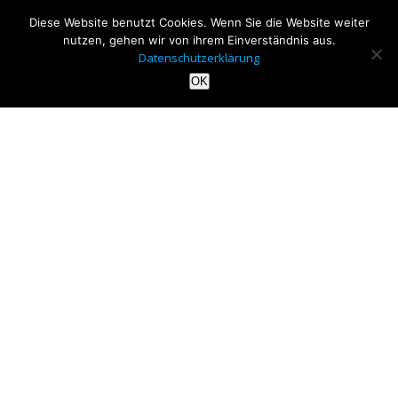
Diese Website benutzt Cookies. Wenn Sie die Website weiter
nutzen, gehen wir von ihrem Einverständnis aus.
Datenschutzerklärung
OK