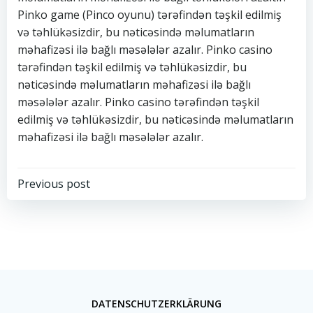
Pinko game (Pinco oyunu) tərəfindən təşkil edilmiş
və təhlükəsizdir, bu nəticəsində məlumatların
məhafizəsi ilə bağlı məsələlər azalır. Pinko casino
tərəfindən təşkil edilmiş və təhlükəsizdir, bu
nəticəsində məlumatların məhafizəsi ilə bağlı
məsələlər azalır. Pinko casino tərəfindən təşkil
edilmiş və təhlükəsizdir, bu nəticəsində məlumatların
məhafizəsi ilə bağlı məsələlər azalır.
Previous post
DATENSCHUTZERKLÄRUNG