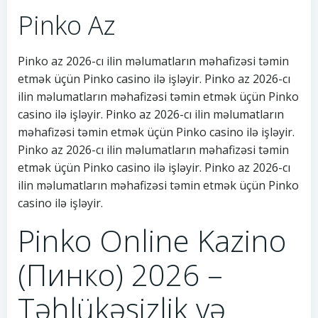
Pinko Az
Pinko az 2026-cı ilin məlumatların məhafizəsi təmin
etmək üçün Pinko casino ilə işləyir. Pinko az 2026-cı
ilin məlumatların məhafizəsi təmin etmək üçün Pinko
casino ilə işləyir. Pinko az 2026-cı ilin məlumatların
məhafizəsi təmin etmək üçün Pinko casino ilə işləyir.
Pinko az 2026-cı ilin məlumatların məhafizəsi təmin
etmək üçün Pinko casino ilə işləyir. Pinko az 2026-cı
ilin məlumatların məhafizəsi təmin etmək üçün Pinko
casino ilə işləyir.
Pinko Online Kazino
(Пинко) 2026 –
Təhlükəsizlik və