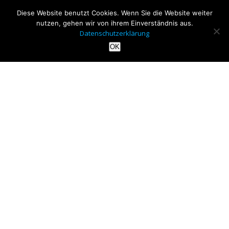
Diese Website benutzt Cookies. Wenn Sie die Website weiter
nutzen, gehen wir von ihrem Einverständnis aus.
Datenschutzerklärung
OK