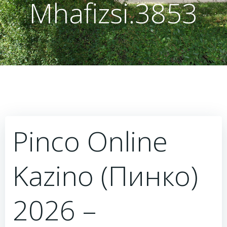
Mhafizsi.3853
Pinco Online
Kazino (Пинко)
2026 –