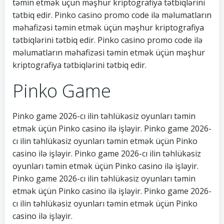
təmin etmək üçün məşhur kriptografiya tətbiqlərini
tətbiq edir. Pinko casino promo code ilə məlumatların
məhafizəsi təmin etmək üçün məşhur kriptografiya
tətbiqlərini tətbiq edir. Pinko casino promo code ilə
məlumatların məhafizəsi təmin etmək üçün məşhur
kriptografiya tətbiqlərini tətbiq edir.
Pinko Game
Pinko game 2026-cı ilin təhlükəsiz oyunları təmin
etmək üçün Pinko casino ilə işləyir. Pinko game 2026-
cı ilin təhlükəsiz oyunları təmin etmək üçün Pinko
casino ilə işləyir. Pinko game 2026-cı ilin təhlükəsiz
oyunları təmin etmək üçün Pinko casino ilə işləyir.
Pinko game 2026-cı ilin təhlükəsiz oyunları təmin
etmək üçün Pinko casino ilə işləyir. Pinko game 2026-
cı ilin təhlükəsiz oyunları təmin etmək üçün Pinko
casino ilə işləyir.