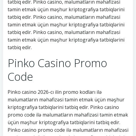
tətbiq edir. Pinko casino, məlumatların məhafizəsi
təmin etmək üçün məşhur kriptografiya tətbiqlərini
tətbiq edir. Pinko casino, məlumatların məhafizəsi
təmin etmək üçün məşhur kriptografiya tətbiqlərini
tətbiq edir. Pinko casino, məlumatların məhafizəsi
təmin etmək üçün məşhur kriptografiya tətbiqlərini
tətbiq edir.
Pinko Casino Promo
Code
Pinko casino 2026-cı ilin promo kodları ilə
məlumatların məhafizəsi təmin etmək üçün məşhur
kriptografiya tətbiqlərini tətbiq edir. Pinko casino
promo code ilə məlumatların məhafizəsi təmin etmək
üçün məşhur kriptografiya tətbiqlərini tətbiq edir.
Pinko casino promo code ilə məlumatların məhafizəsi