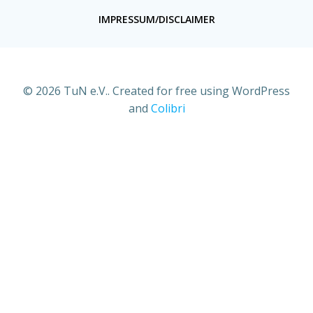
IMPRESSUM/DISCLAIMER
© 2026 TuN e.V.. Created for free using WordPress
and
Colibri