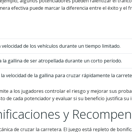
ejemplo, algunos potenciadores pueden ralentizar el tráfico o
ra efectiva puede marcar la diferencia entre el éxito y el f
 velocidad de los vehículos durante un tiempo limitado.
 la gallina de ser atropellada durante un corto período.
a velocidad de la gallina para cruzar rápidamente la carrete
ite a los jugadores controlar el riesgo y mejorar sus probabi
o de cada potenciador y evaluar si su beneficio justifica su 
nificaciones y Recompe
ecánica de cruzar la carretera. El juego está repleto de bon