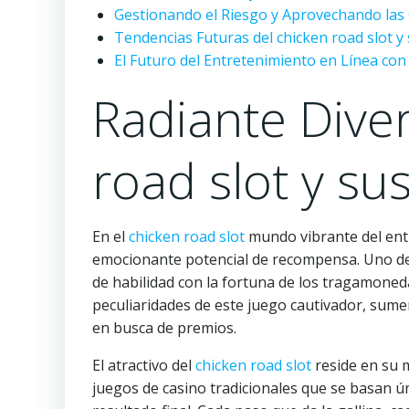
Gestionando el Riesgo y Aprovechando las
Tendencias Futuras del chicken road slot y
El Futuro del Entretenimiento en Línea con 
Radiante Diver
road slot y s
En el
chicken road slot
mundo vibrante del entr
emocionante potencial de recompensa. Uno de 
de habilidad con la fortuna de los tragamoneda
peculiaridades de este juego cautivador, sum
en busca de premios.
El atractivo del
chicken road slot
reside en su m
juegos de casino tradicionales que se basan ún