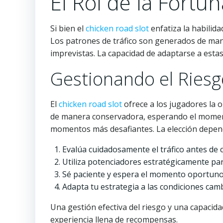
El Rol de la Fortun
Si bien el
chicken road slot
enfatiza la habilid
Los patrones de tráfico son generados de mane
imprevistas. La capacidad de adaptarse a esta
Gestionando el Ries
El
chicken road slot
ofrece a los jugadores la 
de manera conservadora, esperando el momento
momentos más desafiantes. La elección depende 
Evalúa cuidadosamente el tráfico antes de 
Utiliza potenciadores estratégicamente para
Sé paciente y espera el momento oportuno
Adapta tu estrategia a las condiciones cambi
Una gestión efectiva del riesgo y una capacid
experiencia llena de recompensas.