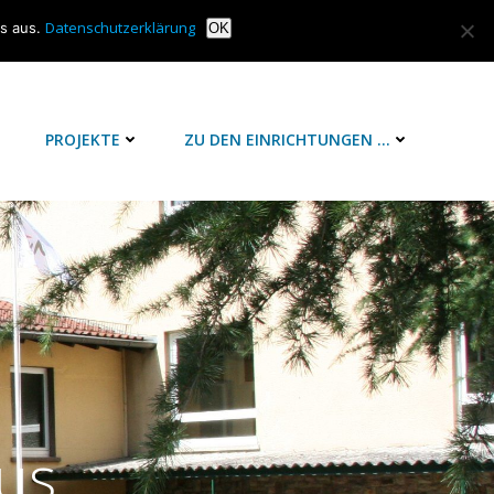
Datenschutzerklärung
is aus.
OK
T
PROJEKTE
ZU DEN EINRICHTUNGEN …
n
sus