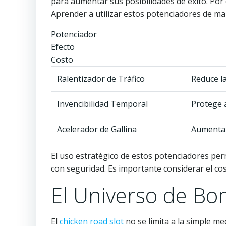
para aumentar sus posibilidades de éxito. Por 
Aprender a utilizar estos potenciadores de mane
Potenciador
Efecto
Costo
Ralentizador de Tráfico
Reduce la
Invencibilidad Temporal
Protege a
Acelerador de Gallina
Aumenta l
El uso estratégico de estos potenciadores perm
con seguridad. Es importante considerar el cost
El Universo de Bo
El
chicken road slot
no se limita a la simple m