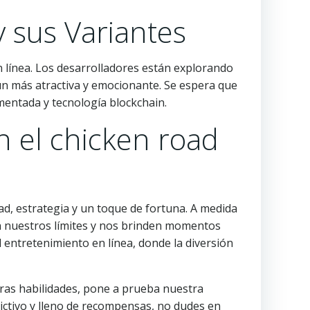
y sus Variantes
 línea. Los desarrolladores están explorando
ún más atractiva y emocionante. Se espera que
mentada y tecnología blockchain.
n el chicken road
ad, estrategia y un toque de fortuna. A medida
n nuestros límites y nos brinden momentos
entretenimiento en línea, donde la diversión
ras habilidades, pone a prueba nuestra
ctivo y lleno de recompensas, no dudes en