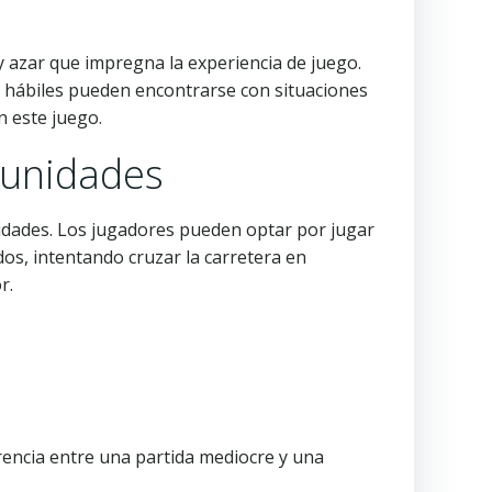
 y azar que impregna la experiencia de juego.
s hábiles pueden encontrarse con situaciones
n este juego.
tunidades
nidades. Los jugadores pueden optar por jugar
s, intentando cruzar la carretera en
r.
rencia entre una partida mediocre y una