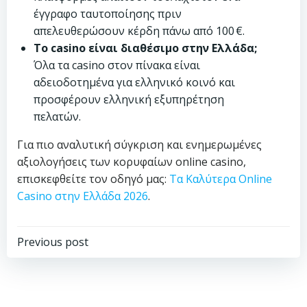
έγγραφο ταυτοποίησης πριν
απελευθερώσουν κέρδη πάνω από 100 €.
Το casino είναι διαθέσιμο στην Ελλάδα;
Όλα τα casino στον πίνακα είναι
αδειοδοτημένα για ελληνικό κοινό και
προσφέρουν ελληνική εξυπηρέτηση
πελατών.
Για πιο αναλυτική σύγκριση και ενημερωμένες
αξιολογήσεις των κορυφαίων online casino,
επισκεφθείτε τον οδηγό μας:
Τα Καλύτερα Online
Casino στην Ελλάδα 2026
.
Previous post