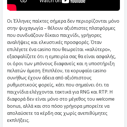
Οι Έλληνες παίκτες σήμερα δεν περιορίζονται μόνο
στην ψυχαγωγία – θέλουν αξιόπιστες πλατφόρμες
που συνδυάζουν δίκαιο παιχνίδι, γρήγορες
αναλήψεις και ελκυστικές προσφορές. Όταν
επιλέγετε ένα casino που θεωρείται «καλύτερο»,
εξασφαλίζετε ότι η εμπειρία σας θα είναι ασφαλής,
οι όροι των μπόνους διαφανείς και η υποστήριξη
πελατών άμεση. Επιπλέον, τα κορυφαία casino
συνήθως έχουν άδεια από αξιόπιστους
ρυθμιστικούς φορείς, κάτι που σημαίνει ότι τα
παιχνίδια ελέγχονται τακτικά για RNG και RTP. Η
διαφορά δεν είναι μόνο στο μέγεθος του welcome
bonus, αλλά και στο πόσο γρήγορα μπορείτε να
απολαύσετε τα κέρδη σας χωρίς ανεπιθύμητες
εκπλήξεις.