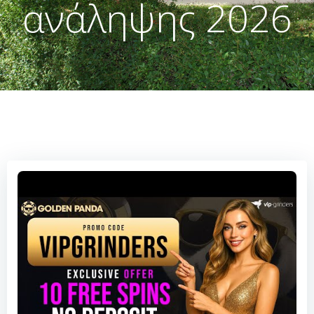
ανάληψης 2026