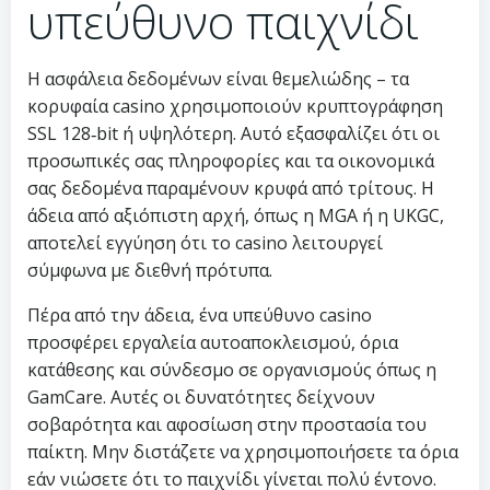
υπεύθυνο παιχνίδι
Η ασφάλεια δεδομένων είναι θεμελιώδης – τα
κορυφαία casino χρησιμοποιούν κρυπτογράφηση
SSL 128‑bit ή υψηλότερη. Αυτό εξασφαλίζει ότι οι
προσωπικές σας πληροφορίες και τα οικονομικά
σας δεδομένα παραμένουν κρυφά από τρίτους. Η
άδεια από αξιόπιστη αρχή, όπως η MGA ή η UKGC,
αποτελεί εγγύηση ότι το casino λειτουργεί
σύμφωνα με διεθνή πρότυπα.
Πέρα από την άδεια, ένα υπεύθυνο casino
προσφέρει εργαλεία αυτοαποκλεισμού, όρια
κατάθεσης και σύνδεσμο σε οργανισμούς όπως η
GamCare. Αυτές οι δυνατότητες δείχνουν
σοβαρότητα και αφοσίωση στην προστασία του
παίκτη. Μην διστάζετε να χρησιμοποιήσετε τα όρια
εάν νιώσετε ότι το παιχνίδι γίνεται πολύ έντονο.