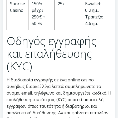
Sunrise
150%
25x
E‑wallet:
Casino
μέχρι
0‑2 ημ.,
250 € +
Τράπεζα:
50 FS
4‑6 ημ.
Οδηγός εγγραφής
και επαλήθευσης
(KYC)
Η διαδικασία εγγραφής σε ένα online casino
συνήθως διαρκεί λίγα λεπτά: συμπληρώνετε το
όνομα, email, τηλέφωνο και δημιουργείτε κωδικό. Η
επαλήθευση ταυτότητας (KYC) απαιτεί αποστολή
εγγράφων όπως ταυτότητα ή διαβατήριο, και
αποδεικτικό διεύθυνσης. Αν και φαίνεται επιπλέον