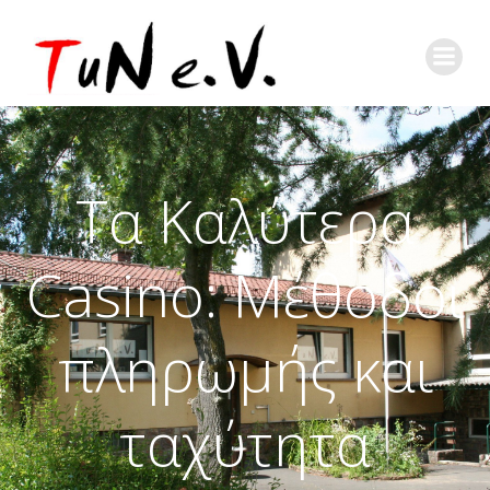
Τα Καλύτερα
Casino: Μέθοδοι
πληρωμής και
ταχύτητα