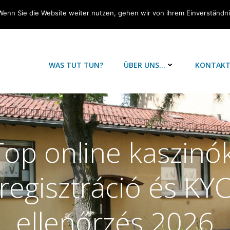
Wenn Sie die Website weiter nutzen, gehen wir von ihrem Einverständn
WAS TUT TUN?
ÜBER UNS…
KONTAK
Top online kaszinók
regisztráció és KY
ellenőrzés 2026