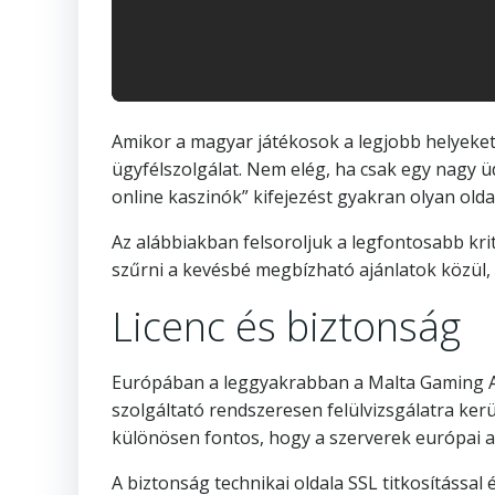
Amikor a magyar játékosok a legjobb helyeket k
ügyfélszolgálat. Nem elég, ha csak egy nagy 
online kaszinók” kifejezést gyakran olyan olda
Az alábbiakban felsoroljuk a legfontosabb kr
szűrni a kevésbé megbízható ajánlatok közül, 
Licenc és biztonság
Európában a leggyakrabban a Malta Gaming Aut
szolgáltató rendszeresen felülvizsgálatra ker
különösen fontos, hogy a szerverek európai a
A biztonság technikai oldala SSL titkosítással 