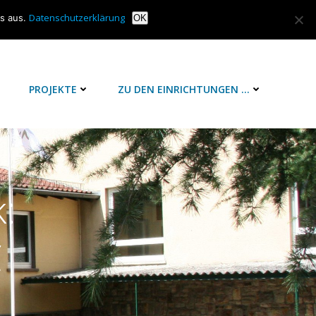
Datenschutzerklärung
is aus.
OK
T
PROJEKTE
ZU DEN EINRICHTUNGEN …
:
C