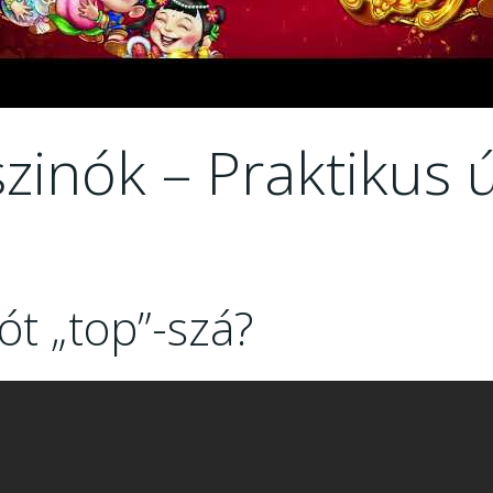
szinók – Praktikus
ót „top”-szá?