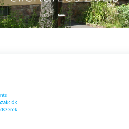
nts
nzakciók
ódszerek