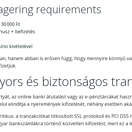
agering requirements
30 000 Ft
nusz + befizetés
sino kivételével
n, hanem abban is erősen függ, hogy mennyire könnyű vagy n
izetjük.
yors és biztonságos tra
át, az online banki átutalást vagy az e-pénztárcákat haszná
elül elindítja a nyeremények kifizetését, néhány esetben akár
ritikus: a tranzakciókat titkosított SSL protokoll és PCI DSS 
gyar bankszámlákra történő közvetlen kifizetést, mert ez a