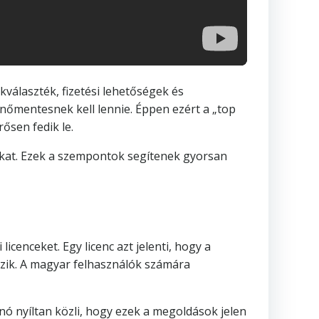
kválaszték, fizetési lehetőségek és
nőmentesnek kell lennie. Éppen ezért a „top
ősen fedik le.
ókat. Ezek a szempontok segítenek gyorsan
enceket. Egy licenc azt jelenti, hogy a
őrzik. A magyar felhasználók számára
zinó nyíltan közli, hogy ezek a megoldások jelen