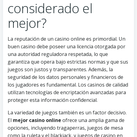
considerado el
mejor?
La reputación de un casino online es primordial. Un
buen casino debe poseer una licencia otorgada por
una autoridad reguladora respetada, lo que
garantiza que opera bajo estrictas normas y que sus
juegos son justos y transparentes. Además, la
seguridad de los datos personales y financieros de
los jugadores es fundamental. Los casinos de calidad
utilizan tecnologías de encriptación avanzadas para
proteger esta información confidencial.
La variedad de juegos también es un factor decisivo.
El
mejor casino online
ofrece una amplia gama de
opciones, incluyendo tragaperras, juegos de mesa
como la ruleta y el blackjack, y juegos de casino en