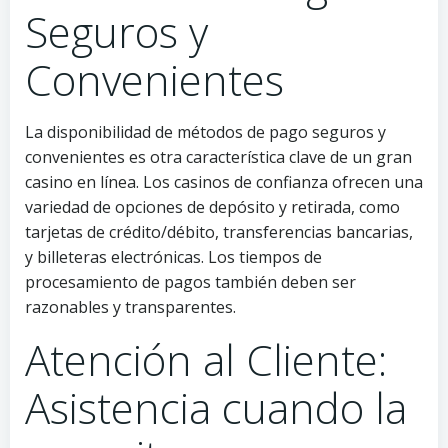
Seguros y
Convenientes
La disponibilidad de métodos de pago seguros y
convenientes es otra característica clave de un gran
casino en línea. Los casinos de confianza ofrecen una
variedad de opciones de depósito y retirada, como
tarjetas de crédito/débito, transferencias bancarias,
y billeteras electrónicas. Los tiempos de
procesamiento de pagos también deben ser
razonables y transparentes.
Atención al Cliente:
Asistencia cuando la