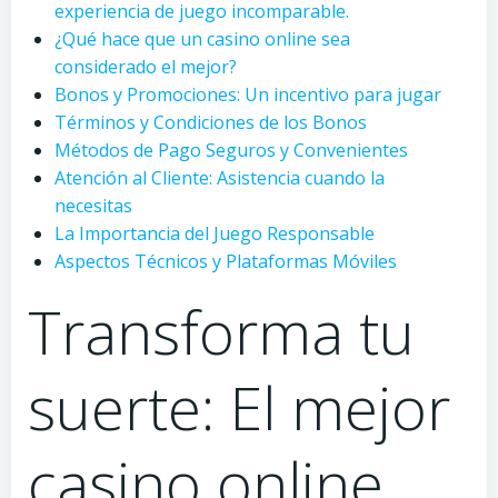
experiencia de juego incomparable.
¿Qué hace que un casino online sea
considerado el mejor?
Bonos y Promociones: Un incentivo para jugar
Términos y Condiciones de los Bonos
Métodos de Pago Seguros y Convenientes
Atención al Cliente: Asistencia cuando la
necesitas
La Importancia del Juego Responsable
Aspectos Técnicos y Plataformas Móviles
Transforma tu
suerte: El mejor
casino online