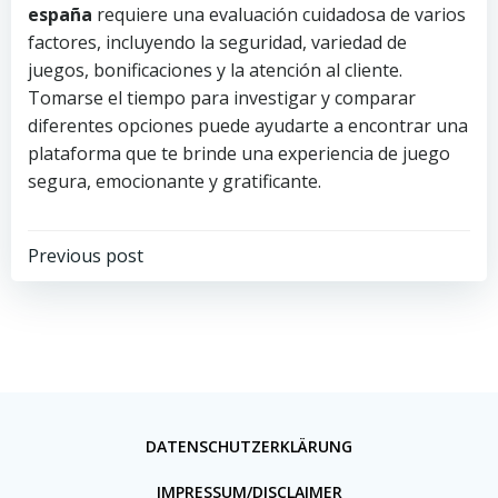
españa
requiere una evaluación cuidadosa de varios
factores, incluyendo la seguridad, variedad de
juegos, bonificaciones y la atención al cliente.
Tomarse el tiempo para investigar y comparar
diferentes opciones puede ayudarte a encontrar una
plataforma que te brinde una experiencia de juego
segura, emocionante y gratificante.
Previous post
DATENSCHUTZERKLÄRUNG
IMPRESSUM/DISCLAIMER