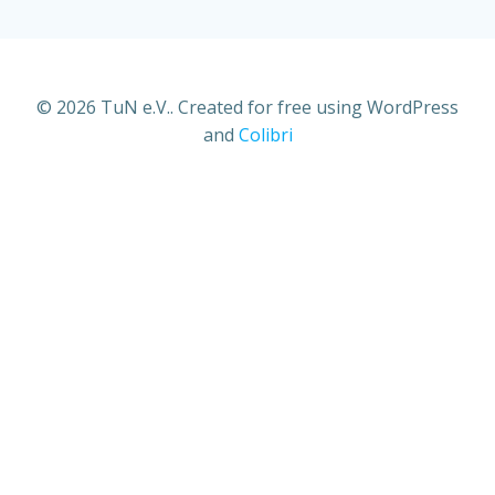
© 2026 TuN e.V.. Created for free using WordPress
and
Colibri