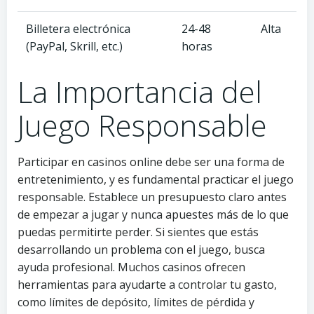
Billetera electrónica
24-48
Alta
(PayPal, Skrill, etc.)
horas
La Importancia del
Juego Responsable
Participar en casinos online debe ser una forma de
entretenimiento, y es fundamental practicar el juego
responsable. Establece un presupuesto claro antes
de empezar a jugar y nunca apuestes más de lo que
puedas permitirte perder. Si sientes que estás
desarrollando un problema con el juego, busca
ayuda profesional. Muchos casinos ofrecen
herramientas para ayudarte a controlar tu gasto,
como límites de depósito, límites de pérdida y