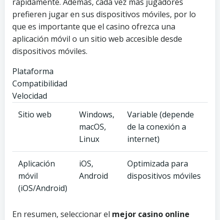
rápidamente. Además, cada vez más jugadores
prefieren jugar en sus dispositivos móviles, por lo
que es importante que el casino ofrezca una
aplicación móvil o un sitio web accesible desde
dispositivos móviles.
Plataforma
Compatibilidad
Velocidad
Sitio web
Windows,
Variable (depende
macOS,
de la conexión a
Linux
internet)
Aplicación
iOS,
Optimizada para
móvil
Android
dispositivos móviles
(iOS/Android)
En resumen, seleccionar el
mejor casino online