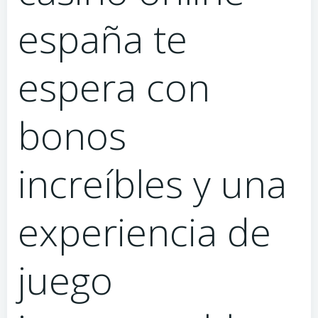
españa te
espera con
bonos
increíbles y una
experiencia de
juego