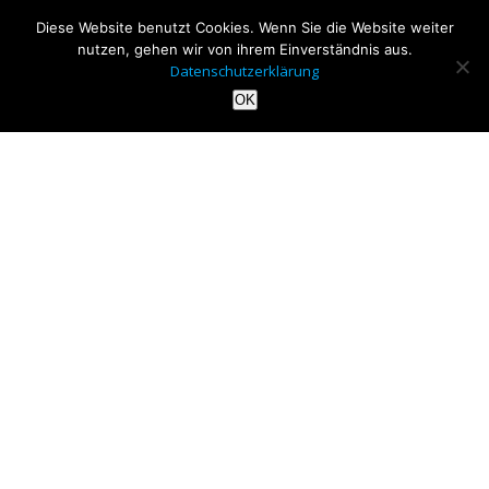
Diese Website benutzt Cookies. Wenn Sie die Website weiter
nutzen, gehen wir von ihrem Einverständnis aus.
Datenschutzerklärung
OK