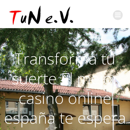
Transforma tu
suerte El mejor
casino online
españa te espera