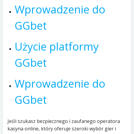
Wprowadzenie do
GGbet
Użycie platformy
GGbet
Wprowadzenie do
GGbet
Jeśli szukasz bezpiecznego i zaufanego operatora
kasyna online, który oferuje szeroki wybór gier i