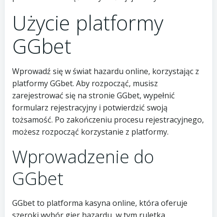
Użycie platformy
GGbet
Wprowadź się w świat hazardu online, korzystając z
platformy GGbet. Aby rozpocząć, musisz
zarejestrować się na stronie GGbet, wypełnić
formularz rejestracyjny i potwierdzić swoją
tożsamość. Po zakończeniu procesu rejestracyjnego,
możesz rozpocząć korzystanie z platformy.
Wprowadzenie do
GGbet
GGbet to platforma kasyna online, która oferuje
szeroki wybór gier hazardu, w tym ruletka,