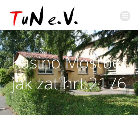
Kasino Mostbet
jak zat hrt.2176