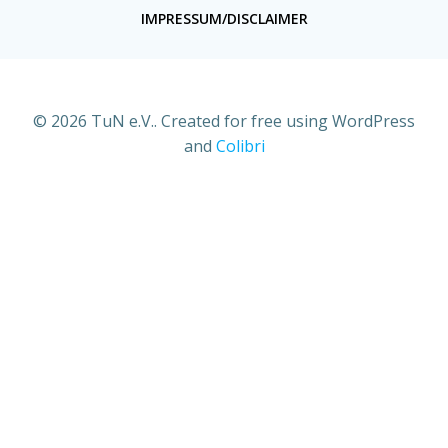
IMPRESSUM/DISCLAIMER
© 2026 TuN e.V.. Created for free using WordPress
and
Colibri