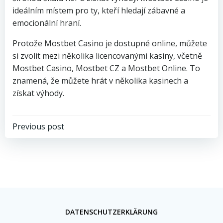
ideálním místem pro ty, kteří hledají zábavné a
emocionální hraní.
Protože Mostbet Casino je dostupné online, můžete
si zvolit mezi několika licencovanými kasiny, včetně
Mostbet Casino, Mostbet CZ a Mostbet Online. To
znamená, že můžete hrát v několika kasinech a
získat výhody.
Previous post
DATENSCHUTZERKLÄRUNG