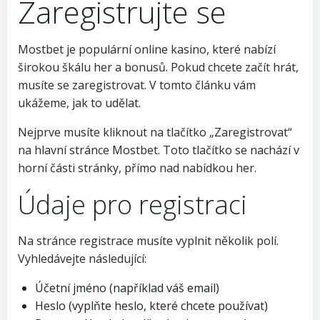
Zaregistrujte se
Mostbet je populární online kasino, které nabízí
širokou škálu her a bonusů. Pokud chcete začít hrát,
musíte se zaregistrovat. V tomto článku vám
ukážeme, jak to udělat.
Nejprve musíte kliknout na tlačítko „Zaregistrovat“
na hlavní stránce Mostbet. Toto tlačítko se nachází v
horní části stránky, přímo nad nabídkou her.
Údaje pro registraci
Na stránce registrace musíte vyplnit několik polí.
Vyhledávejte následující:
Účetní jméno (například váš email)
Heslo (vyplňte heslo, které chcete používat)