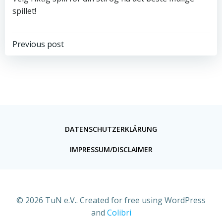
spillet!
Previous post
DATENSCHUTZERKLÄRUNG
IMPRESSUM/DISCLAIMER
© 2026 TuN e.V.. Created for free using WordPress
and
Colibri