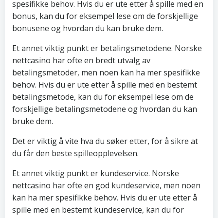
spesifikke behov. Hvis du er ute etter å spille med en
bonus, kan du for eksempel lese om de forskjellige
bonusene og hvordan du kan bruke dem.
Et annet viktig punkt er betalingsmetodene. Norske
nettcasino har ofte en bredt utvalg av
betalingsmetoder, men noen kan ha mer spesifikke
behov. Hvis du er ute etter å spille med en bestemt
betalingsmetode, kan du for eksempel lese om de
forskjellige betalingsmetodene og hvordan du kan
bruke dem.
Det er viktig å vite hva du søker etter, for å sikre at
du får den beste spilleopplevelsen.
Et annet viktig punkt er kundeservice. Norske
nettcasino har ofte en god kundeservice, men noen
kan ha mer spesifikke behov. Hvis du er ute etter å
spille med en bestemt kundeservice, kan du for