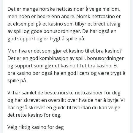
Det er mange norske nettcasinoer å velge mellom,
men noen er bedre enn andre. Norsk nettcasino er
et eksempel på et kasino som tilbyr et bredt utvalg
av spill og gode bonusordninger. De har også en
god support og er trygt å spille på.
Men hva er det som gjør et kasino til et bra kasino?
Det er en god kombinasjon av spill, bonusordninger
og support som gjør et kasino til et bra kasino. Et
bra kasino bør også ha en god licens og være trygt å
spille på.
Vi har samlet de beste norske nettcasinoer for deg
og har skrevet en oversikt over hva de har å byrje. Vi
har også skrevet en guide til hvordan du kan velge
det rette kasino for deg.
Velg riktig kasino for deg