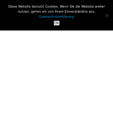
Diese Website benutzt Cookies. Wenn Sie die Website weiter
nutzen, gehen wir von ihrem Einverständnis aus.
Datenschutzerklärung
OK