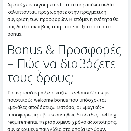
Αφού έχετε σιγουρευτεί ότι τα παραπάνω πεδία
καλύπτονται, προχωρήστε στην πραγματική
σύγκριση των προσφορών. Η επόμενη ενότητα θα
σας δείξει ακριβώς τι πρέπει να εξετάσετε στα
bonus.
Bonus & Προσφορές
– Πώς να διαβάζετε
τους όρους;
Τα περισσότερα ξένα καζίνο ενθουσιάζουν με
ποιοτικούς welcome bonus που υπόσχονται
«μεγάλες αποδόσεις». Ωστόσο, οι «μαγικές»
προσφορές κρύβουν συνήθως δικλείδες: betting
requirements, περιορισμένο χρόνο αξιοποίησης,
συγκεκριμένα παιχνίδια στα οποία ισχύουν.