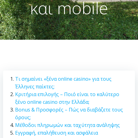
και mobile
Τι σημαίνει «ξένα online casino» για τους
Έλληνες παίκτες;
Κριτήρια επιλογής – Ποιό είναι το καλύτερο
ξένο online casino στην Ελλάδα;
Bonus & Προσφορές – Πώς να διαβάζετε τους
όρους;
Μέθοδοι πληρωμών και ταχύτητα ανάληψης
Εγγραφή, επαλήθευση και ασφάλεια