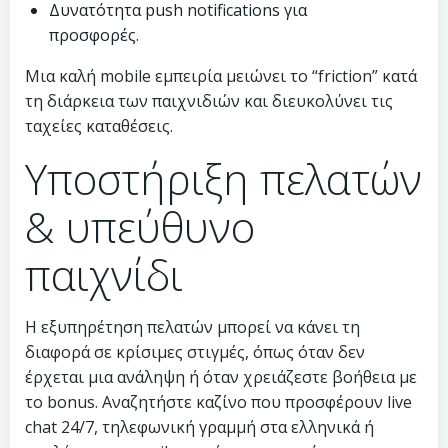
Δυνατότητα push notifications για
προσφορές.
Μια καλή mobile εμπειρία μειώνει το “friction” κατά
τη διάρκεια των παιχνιδιών και διευκολύνει τις
ταχείες καταθέσεις.
Υποστήριξη πελατών
& υπεύθυνο
παιχνίδι
Η εξυπηρέτηση πελατών μπορεί να κάνει τη
διαφορά σε κρίσιμες στιγμές, όπως όταν δεν
έρχεται μια ανάληψη ή όταν χρειάζεστε βοήθεια με
το bonus. Αναζητήστε καζίνο που προσφέρουν live
chat 24/7, τηλεφωνική γραμμή στα ελληνικά ή