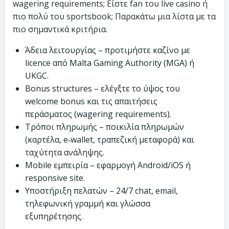
wagering requirements; Είστε fan του live casino ή
πιο πολύ του sportsbook; Παρακάτω μια λίστα με τα
πιο σημαντικά κριτήρια.
Άδεια λειτουργίας – προτιμήστε καζίνο με
licence από Malta Gaming Authority (MGA) ή
UKGC.
Bonus structures – ελέγξτε το ύψος του
welcome bonus και τις απαιτήσεις
περάσματος (wagering requirements).
Τρόποι πληρωμής – ποικιλία πληρωμών
(καρτέλα, e‑wallet, τραπεζική μεταφορά) και
ταχύτητα ανάληψης.
Mobile εμπειρία – εφαρμογή Android/iOS ή
responsive site.
Υποστήριξη πελατών – 24/7 chat, email,
τηλεφωνική γραμμή και γλώσσα
εξυπηρέτησης.