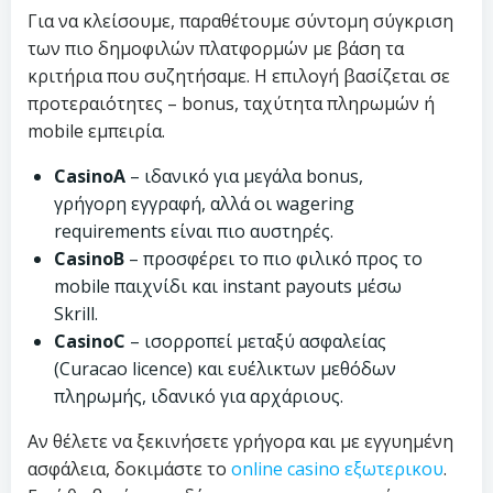
Για να κλείσουμε, παραθέτουμε σύντομη σύγκριση
των πιο δημοφιλών πλατφορμών με βάση τα
κριτήρια που συζητήσαμε. Η επιλογή βασίζεται σε
προτεραιότητες – bonus, ταχύτητα πληρωμών ή
mobile εμπειρία.
CasinoA
– ιδανικό για μεγάλα bonus,
γρήγορη εγγραφή, αλλά οι wagering
requirements είναι πιο αυστηρές.
CasinoB
– προσφέρει το πιο φιλικό προς το
mobile παιχνίδι και instant payouts μέσω
Skrill.
CasinoC
– ισορροπεί μεταξύ ασφαλείας
(Curacao licence) και ευέλικτων μεθόδων
πληρωμής, ιδανικό για αρχάριους.
Αν θέλετε να ξεκινήσετε γρήγορα και με εγγυημένη
ασφάλεια, δοκιμάστε το
online casino εξωτερικου
.