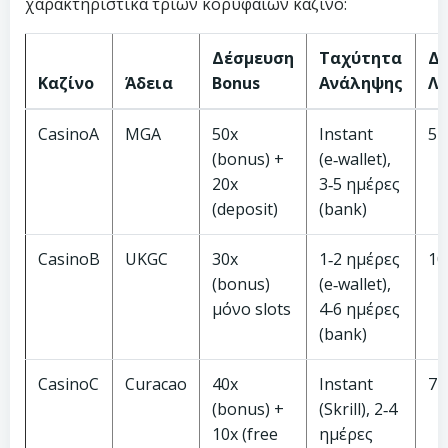
χαρακτηριστικά τριών κορυφαίων καζίνο:
Δέσμευση
Ταχύτητα
Δη
Καζίνο
Άδεια
Bonus
Ανάληψης
Λο
CasinoA
MGA
50x
Instant
5 
(bonus) +
(e‑wallet),
20x
3‑5 ημέρες
(deposit)
(bank)
CasinoB
UKGC
30x
1‑2 ημέρες
10
(bonus)
(e‑wallet),
μόνο slots
4‑6 ημέρες
(bank)
CasinoC
Curacao
40x
Instant
7 
(bonus) +
(Skrill), 2‑4
10x (free
ημέρες