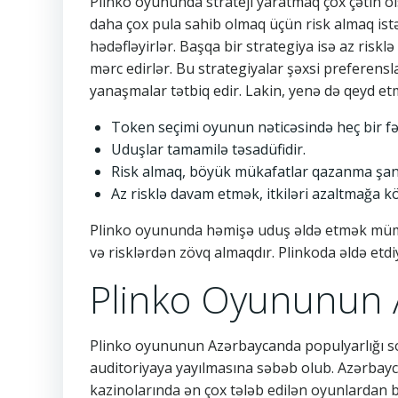
Plinko oyununda strateji yaratmaq çox çətin ol
daha çox pula sahib olmaq üçün risk almaq istə
hədəfləyirlər. Başqa bir strategiya isə az risk
mərc edirlər. Bu strategiyalar şəxsi preferensl
yanaşmalar tətbiq edir. Lakin, yenə də qeyd et
Token seçimi oyunun nəticəsində heç bir f
Uduşlar tamamilə təsadüfidir.
Risk almaq, böyük mükafatlar qazanma şansı
Az risklə davam etmək, itkiləri azaltmağa k
Plinko oyununda həmişə uduş əldə etmək mümk
və risklərdən zövq almaqdır. Plinkoda əldə etdi
Plinko Oyununun A
Plinko oyununun Azərbaycanda populyarlığı son
auditoriyaya yayılmasına səbəb olub. Azərbayc
kazinolarında ən çox tələb edilən oyunlardan b