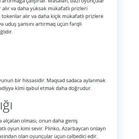
artırmağa çalışırlar. Məsələn, bəzi oyunçular
alır və daha yüksək mükafatlı prizleri
tokenlər alır və daha kiçik mükafatlı prizlere
 və uduş şansını artırmaq üçün fərqli
lıdır.
unun bir hissəsidir. Məqsəd sadəcə əylənmək
i hədiyyə kimi qəbul etmək daha doğrudur.
ığı
ə əlçatan olması, onun daha geniş
lı oyun kimi sevir. Plinko, Azərbaycan onlayn
əsindən olan oyunçular üçün cəlbedici edir.