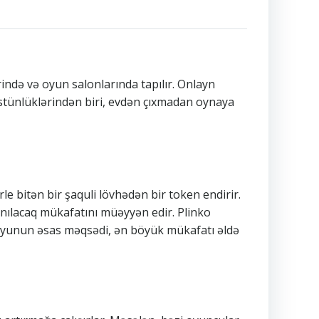
ndə və oyun salonlarında tapılır. Onlayn
 üstünlüklərindən biri, evdən çıxmadan oynaya
e bitən bir şaquli lövhədən bir token endirir.
anılacaq mükafatını müəyyən edir. Plinko
 Oyunun əsas məqsədi, ən böyük mükafatı əldə