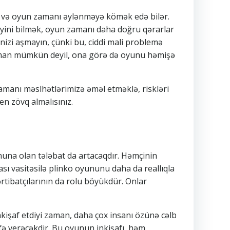
a və oyun zamanı əylənməyə kömək edə bilər.
yini bilmək, oyun zamanı daha doğru qərarlar
izi aşmayın, çünki bu, ciddi mali problemə
zaman mümkün deyil, ona görə də oyunu həmişə
amanı məslhətlərimizə əməl etməklə, riskləri
n zövq almalısınız.
nuna olan tələbat da artacaqdır. Həmçinin
ası vasitəsilə plinko oyununu daha da reallıqla
tibatçılarının da rolu böyükdür. Onlar
kişaf etdiyi zaman, daha çox insanı özünə cəlb
ə verəcəkdir. Bu oyunun inkişafı, həm