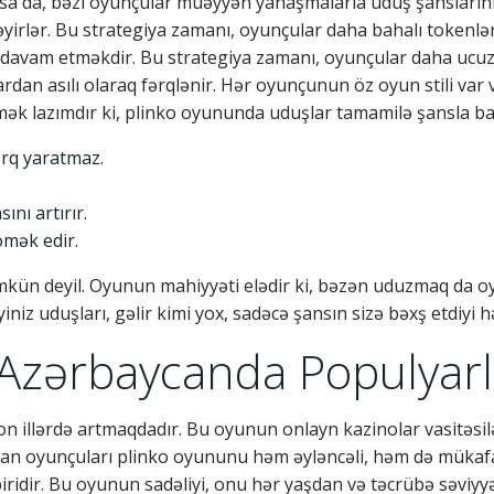
sa da, bəzi oyunçular müəyyən yanaşmalarla uduş şanslarını 
yirlər. Bu strategiya zamanı, oyunçular daha bahalı tokenlər 
lə davam etməkdir. Bu strategiya zamanı, oyunçular daha ucuz 
ardan asılı olaraq fərqlənir. Hər oyunçunun öz oyun stili var
mək lazımdır ki, plinko oyununda uduşlar tamamilə şansla bağ
ərq yaratmaz.
nı artırır.
ömək edir.
ün deyil. Oyunun mahiyyəti elədir ki, bəzən uduzmaq da oy
yiniz uduşları, gəlir kimi yox, sadəcə şansın sizə bəxş etdiy
zərbaycanda Populyarl
 illərdə artmaqdadır. Bu oyunun onlayn kazinolar vasitəsil
an oyunçuları plinko oyununu həm əyləncəli, həm də mükafat
iridir. Bu oyunun sadəliyi, onu hər yaşdan və təcrübə səviyy