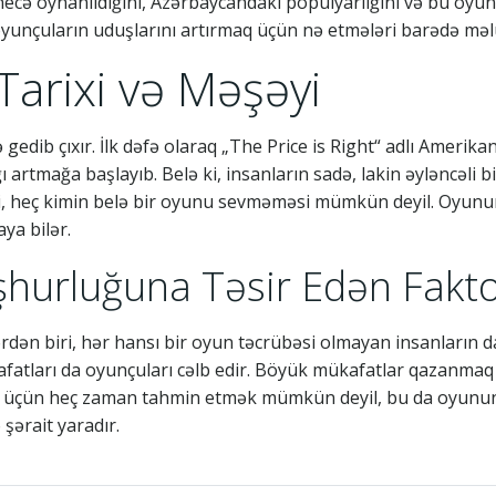
 oynanıldığını, Azərbaycandakı populyarlığını və bu oyunla ba
yunçuların uduşlarını artırmaq üçün nə etmələri barədə məl
arixi və Məşəyi
ə gedib çıxır. İlk dəfə olaraq „The Price is Right“ adlı Ameri
artmağa başlayıb. Belə ki, insanların sadə, lakin əyləncəli b
ki, heç kimin belə bir oyunu sevməməsi mümkün deyil. Oyunun
ya bilər.
hurluğuna Təsir Edən Fakto
dən biri, hər hansı bir oyun təcrübəsi olmayan insanların 
atları da oyunçuları cəlb edir. Böyük mükafatlar qazanmaq 
üçün heç zaman tahmin etmək mümkün deyil, bu da oyunun ma
şərait yaradır.