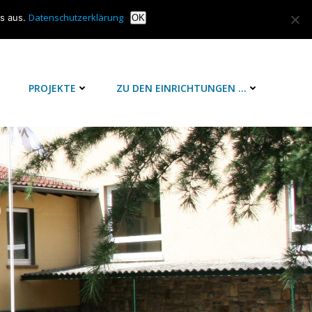
Datenschutzerklärung
is aus.
OK
T
PROJEKTE
ZU DEN EINRICHTUNGEN …
o