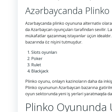
Azərbaycanda Plinko 
Azərbaycanda plinko oyununa alternativ olaraq 
da Azərbaycan oyunçuları tərəfindən sevilir. La
mükafatlar qazanmaq istəyənlər üçün idealdır.
bazarında öz nişini tutmuşdur.
Slots oyunları
Poker
Rulet
Blackjack
Plinko oyunu, onlayn kazinoların daha da inki
Plinko oyununun Azərbaycan bazarına gətirilm
oyun sektorunda yeni iş yerləri yaratmaqda da 
Plinko Oyununda U