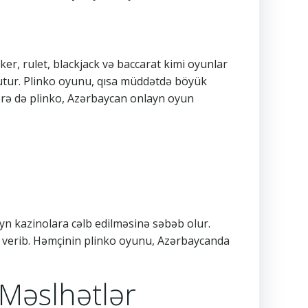
er, rulet, blackjack və baccarat kimi oyunlar
 tutur. Plinko oyunu, qısa müddətdə böyük
örə də plinko, Azərbaycan onlayn oyun
n kazinolara cəlb edilməsinə səbəb olur.
 verib. Həmçinin plinko oyunu, Azərbaycanda
Məslhətlər