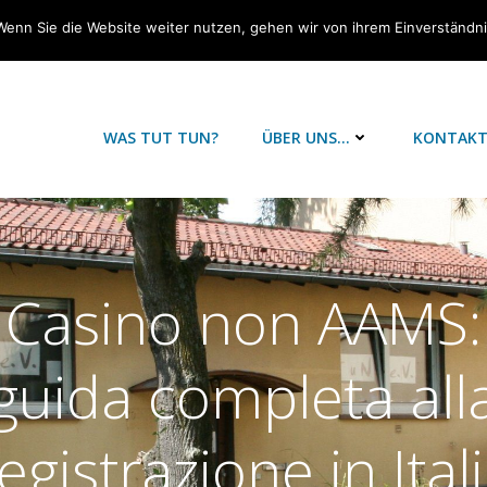
Wenn Sie die Website weiter nutzen, gehen wir von ihrem Einverständn
WAS TUT TUN?
ÜBER UNS…
KONTAK
Casino non AAMS:
guida completa all
egistrazione in Ital