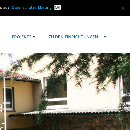
Datenschutzerklärung
is aus.
OK
T
PROJEKTE
ZU DEN EINRICHTUNGEN …
a
ia