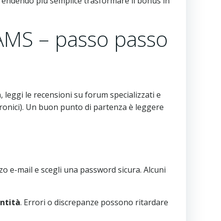
i, rendendo più semplice trasformare il bonus in
AMS – passo passo
, leggi le recensioni su forum specializzati e
ettronici). Un buon punto di partenza è leggere
izzo e-mail e scegli una password sicura. Alcuni
entità
. Errori o discrepanze possono ritardare