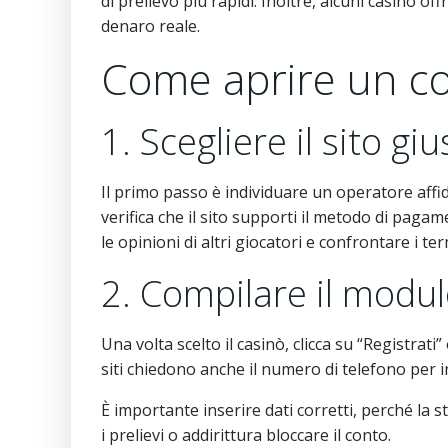
di prelievo più rapidi. Inoltre, alcuni casinò 
denaro reale.
Come aprire un co
1. Scegliere il sito giu
Il primo passo è individuare un operatore affida
verifica che il sito supporti il metodo di pagam
le opinioni di altri giocatori e confrontare i te
2. Compilare il modul
Una volta scelto il casinò, clicca su “Registrat
siti chiedono anche il numero di telefono per in
È importante inserire dati corretti, perché la 
i prelievi o addirittura bloccare il conto.