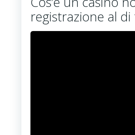
Cos’è un casino n
registrazione al di 