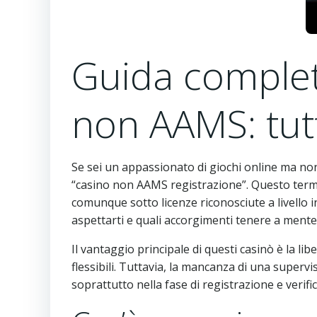
Guida completa
non AAMS: tut
Se sei un appassionato di giochi online ma non
“casino non AAMS registrazione”. Questo termin
comunque sotto licenze riconosciute a livello 
aspettarti e quali accorgimenti tenere a mente
Il vantaggio principale di questi casinò è la li
flessibili. Tuttavia, la mancanza di una super
soprattutto nella fase di registrazione e verifi