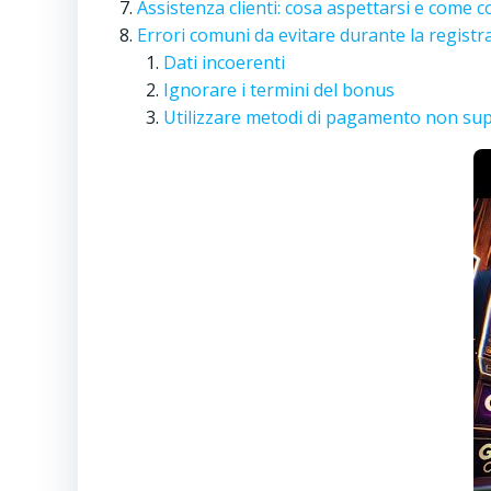
Assistenza clienti: cosa aspettarsi e come c
Errori comuni da evitare durante la registr
Dati incoerenti
Ignorare i termini del bonus
Utilizzare metodi di pagamento non supp