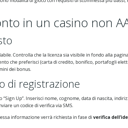
offrono modalità di gioco con requisiti di scommessa più bass
nto in un casino non A
sto
bile. Controlla che la licenza sia visibile in fondo alla pagina
ento che preferisci (carta di credito, bonifico, portafogli el
rmini dei bonus.
o di registrazione
i” o “Sign Up”. Inserisci nome, cognome, data di nascita, indir
viare un codice di verifica via SMS.
stessa informazione verrà richiesta in fase di
verifica dell’id