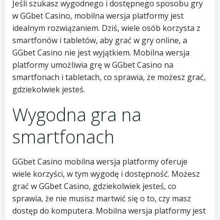
Jeśli szukasz wygodnego i dostępnego sposobu gry
w GGbet Casino, mobilna wersja platformy jest
idealnym rozwiązaniem. Dziś, wiele osób korzysta z
smartfonów i tabletów, aby grać w gry online, a
GGbet Casino nie jest wyjątkiem. Mobilna wersja
platformy umożliwia grę w GGbet Casino na
smartfonach i tabletach, co sprawia, że możesz grać,
gdziekolwiek jesteś.
Wygodna gra na
smartfonach
GGbet Casino mobilna wersja platformy oferuje
wiele korzyści, w tym wygodę i dostępność. Możesz
grać w GGbet Casino, gdziekolwiek jesteś, co
sprawia, że nie musisz martwić się o to, czy masz
dostęp do komputera. Mobilna wersja platformy jest