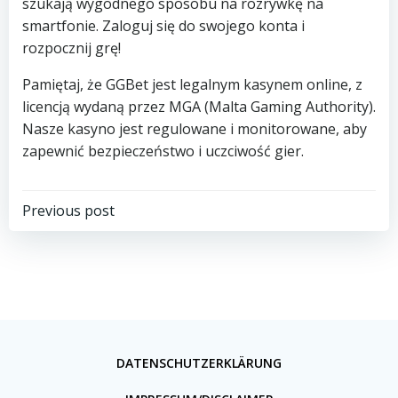
szukają wygodnego sposobu na rozrywkę na
smartfonie. Zaloguj się do swojego konta i
rozpocznij grę!
Pamiętaj, że GGBet jest legalnym kasynem online, z
licencją wydaną przez MGA (Malta Gaming Authority).
Nasze kasyno jest regulowane i monitorowane, aby
zapewnić bezpieczeństwo i uczciwość gier.
Previous post
DATENSCHUTZERKLÄRUNG