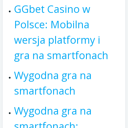
GGbet Casino w
Polsce: Mobilna
wersja platformy i
gra na smartfonach
Wygodna gra na
smartfonach
Wygodna gra na
smartfonach: