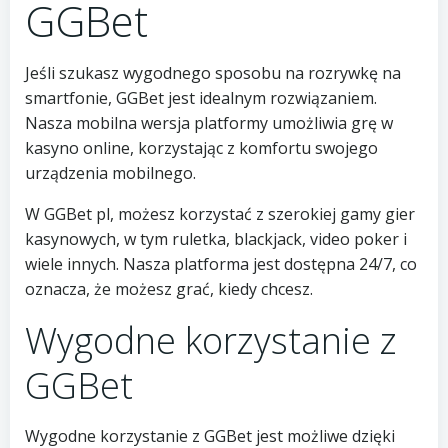
GGBet
Jeśli szukasz wygodnego sposobu na rozrywkę na
smartfonie, GGBet jest idealnym rozwiązaniem.
Nasza mobilna wersja platformy umożliwia grę w
kasyno online, korzystając z komfortu swojego
urządzenia mobilnego.
W GGBet pl, możesz korzystać z szerokiej gamy gier
kasynowych, w tym ruletka, blackjack, video poker i
wiele innych. Nasza platforma jest dostępna 24/7, co
oznacza, że możesz grać, kiedy chcesz.
Wygodne korzystanie z
GGBet
Wygodne korzystanie z GGBet jest możliwe dzięki