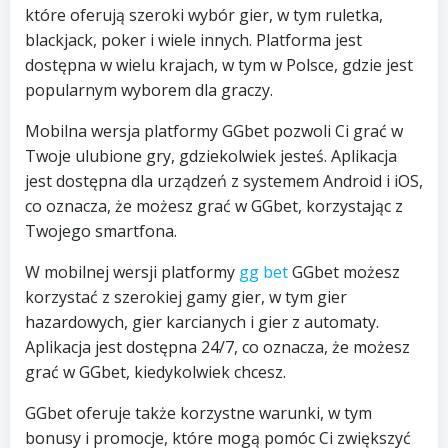
które oferują szeroki wybór gier, w tym ruletka,
blackjack, poker i wiele innych. Platforma jest
dostępna w wielu krajach, w tym w Polsce, gdzie jest
popularnym wyborem dla graczy.
Mobilna wersja platformy GGbet pozwoli Ci grać w
Twoje ulubione gry, gdziekolwiek jesteś. Aplikacja
jest dostępna dla urządzeń z systemem Android i iOS,
co oznacza, że możesz grać w GGbet, korzystając z
Twojego smartfona.
W mobilnej wersji platformy
gg bet
GGbet możesz
korzystać z szerokiej gamy gier, w tym gier
hazardowych, gier karcianych i gier z automaty.
Aplikacja jest dostępna 24/7, co oznacza, że możesz
grać w GGbet, kiedykolwiek chcesz.
GGbet oferuje także korzystne warunki, w tym
bonusy i promocje, które mogą pomóc Ci zwiększyć