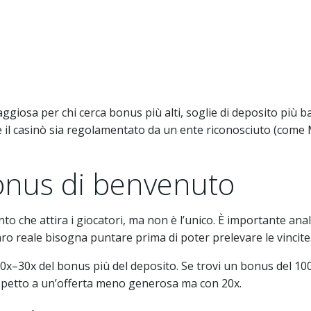
ggiosa per chi cerca bonus più alti, soglie di deposito più ba
e il casinò sia regolamentato da un ente riconosciuto (com
onus di benvenuto
o che attira i giocatori, ma non è l’unico. È importante anal
o reale bisogna puntare prima di poter prelevare le vincite
20x–30x del bonus più del deposito. Se trovi un bonus del 1
rispetto a un’offerta meno generosa ma con 20x.