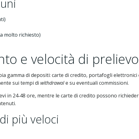
muni
ti)
 molto richiesto)
o e velocità di prelievo
amma di depositi: carte di credito, portafogli elettronici co
mente sui tempi di
withdrawal
e su eventuali commissioni.
evi in 24‑48 ore, mentre le carte di credito possono richiedere 
tenuti.
di più veloci