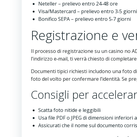
Neteller – prelievo entro 24‑48 ore
Visa/Mastercard – prelievo entro 3‑5 giorni
Bonifico SEPA – prelievo entro 5‑7 giorni
Registrazione e ve
Il processo di registrazione su un casino no 
l’indirizzo e‑mail, ti verrà chiesto di completare
Documenti tipici richiesti includono una foto di
foto del volto per confermare l’identità. Se pre
Consigli per accelerar
Scatta foto nitide e leggibili
Usa file PDF o JPEG di dimensioni inferiori 
Assicurati che il nome sul documento corri