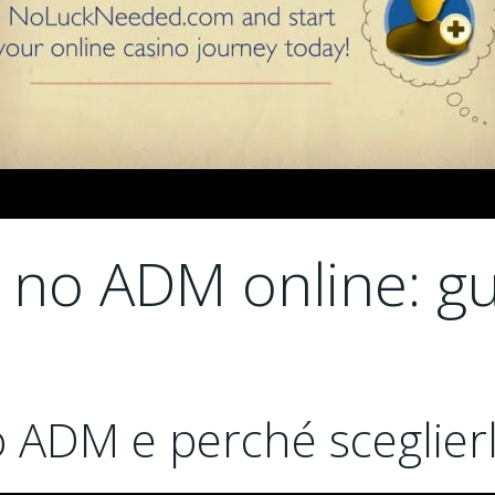
o no ADM online: gu
o ADM e perché sceglier