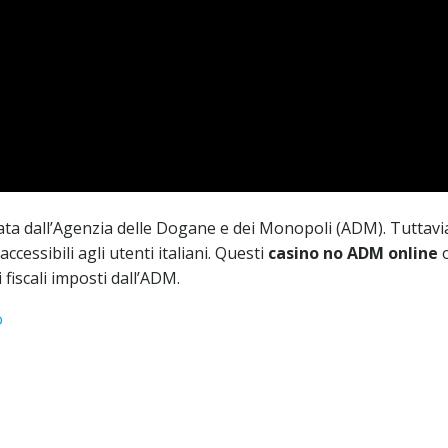
zzata dall’Agenzia delle Dogane e dei Monopoli (ADM). Tutta
essibili agli utenti italiani. Questi
casino no ADM online
o
fiscali imposti dall’ADM.
o