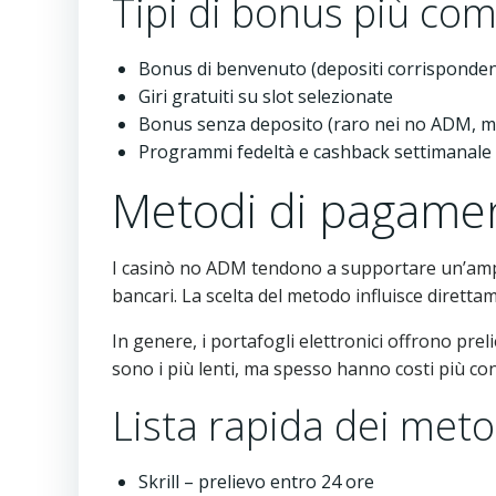
Tipi di bonus più co
Bonus di benvenuto (depositi corrisponden
Giri gratuiti su slot selezionate
Bonus senza deposito (raro nei no ADM, ma
Programmi fedeltà e cashback settimanale
Metodi di pagament
I casinò no ADM tendono a supportare un’ampia g
bancari. La scelta del metodo influisce diretta
In genere, i portafogli elettronici offrono preli
sono i più lenti, ma spesso hanno costi più con
Lista rapida dei meto
Skrill – prelievo entro 24 ore