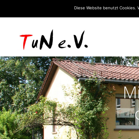
Diese Website benutzt Cookies. 
Mi