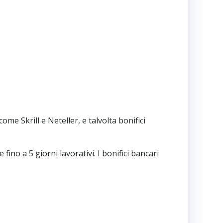
me Skrill e Neteller, e talvolta bonifici
fino a 5 giorni lavorativi. I bonifici bancari