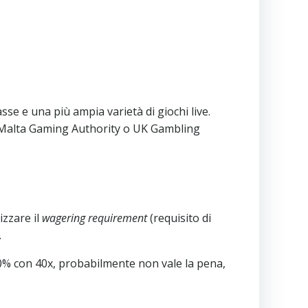
sse e una più ampia varietà di giochi live.
e Malta Gaming Authority o UK Gambling
izzare il
wagering requirement
(requisito di
.
00% con 40x, probabilmente non vale la pena,