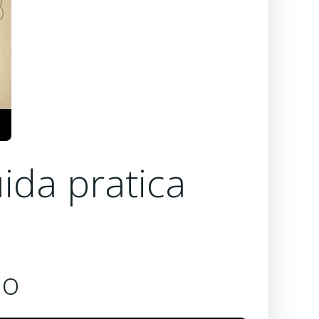
ida pratica
lo