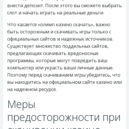
внести депозит. После этого вы сможете выбрать
слот и начать играть на реальные деньги.
Что касается «олимп казино скачать», важно
быть осторожным и скачивать игры только с
официальных сайтов и надежных источников.
Существует множество поддельных сайтов,
предлагающих скачивать вредоносные
программы, которые могут повредить ваш
компьютер или украсть ваши личные данные.
Поэтому перед скачиванием игры убедитесь, что
вы находитесь на официальном сайте казино или
на надежном ресурсе.
Меры
предосторожности при