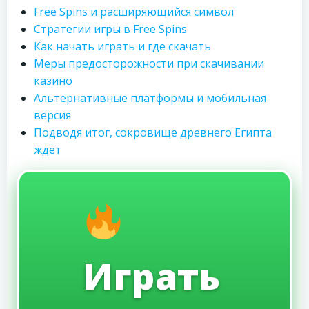
Free Spins и расширяющийся символ
Стратегии игры в Free Spins
Как начать играть и где скачать
Меры предосторожности при скачивании
казино
Альтернативные платформы и мобильная
версия
Подводя итог, сокровище древнего Египта
ждет
Играть