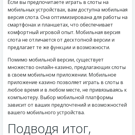
Если вы предпочитаете играть в слоты на
мобильных устройствах, вам доступна мобильная
версия слота. Она оптимизирована для работы на
смартфонах и планшетах, что обеспечивает
комфортный игровой опыт. Мобильная версия
слота не отличается от десктопной версии и
предлагает те же функции и возможности.
Помимо мобильной версии, существует
множество онлайн-казино, предлагающих слоты
в своем мобильном приложении. Мобильное
приложение казино позволяет играть в слоты в
любое время и в любом месте, не привязываясь к
компьютеру. Выбор мобильной платформы
зависит от ваших предпочтений и возможностей
вашего мобильного устройства.
Подводя итог,