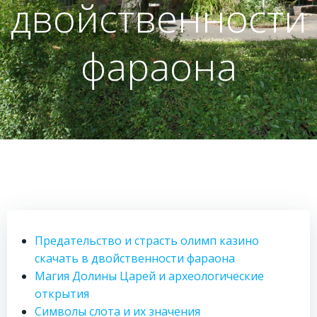
двойственности
фараона
Предательство и страсть олимп казино
скачать в двойственности фараона
Магия Долины Царей и археологические
открытия
Символы слота и их значения