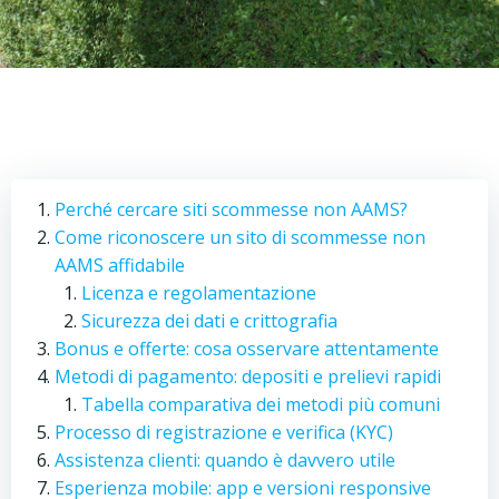
Perché cercare siti scommesse non AAMS?
Come riconoscere un sito di scommesse non
AAMS affidabile
Licenza e regolamentazione
Sicurezza dei dati e crittografia
Bonus e offerte: cosa osservare attentamente
Metodi di pagamento: depositi e prelievi rapidi
Tabella comparativa dei metodi più comuni
Processo di registrazione e verifica (KYC)
Assistenza clienti: quando è davvero utile
Esperienza mobile: app e versioni responsive