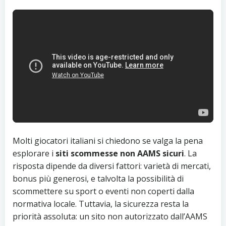
Molti giocatori italiani si chiedono se valga la pena
esplorare i
siti scommesse non AAMS sicuri
. La
risposta dipende da diversi fattori: varietà di mercati,
bonus più generosi, e talvolta la possibilità di
scommettere su sport o eventi non coperti dalla
normativa locale. Tuttavia, la sicurezza resta la
priorità assoluta: un sito non autorizzato dall’AAMS