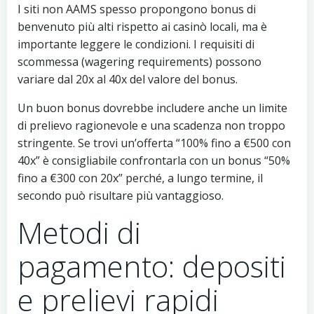
I siti non AAMS spesso propongono bonus di
benvenuto più alti rispetto ai casinò locali, ma è
importante leggere le condizioni. I requisiti di
scommessa (wagering requirements) possono
variare dal 20x al 40x del valore del bonus.
Un buon bonus dovrebbe includere anche un limite
di prelievo ragionevole e una scadenza non troppo
stringente. Se trovi un’offerta “100% fino a €500 con
40x” è consigliabile confrontarla con un bonus “50%
fino a €300 con 20x” perché, a lungo termine, il
secondo può risultare più vantaggioso.
Metodi di
pagamento: depositi
e prelievi rapidi