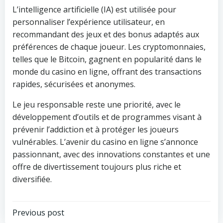
L’intelligence artificielle (IA) est utilisée pour
personnaliser l’expérience utilisateur, en
recommandant des jeux et des bonus adaptés aux
préférences de chaque joueur. Les cryptomonnaies,
telles que le Bitcoin, gagnent en popularité dans le
monde du casino en ligne, offrant des transactions
rapides, sécurisées et anonymes.
Le jeu responsable reste une priorité, avec le
développement d’outils et de programmes visant à
prévenir l’addiction et à protéger les joueurs
vulnérables. L’avenir du casino en ligne s’annonce
passionnant, avec des innovations constantes et une
offre de divertissement toujours plus riche et
diversifiée.
Previous post