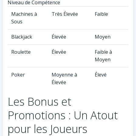
Niveau de Compétence
Machines à
Très Élevée
Faible
Sous
Blackjack
Élevée
Moyen
Roulette
Élevée
Faible à
Moyen
Poker
Moyenne à
Élevé
Élevée
Les Bonus et
Promotions : Un Atout
pour les Joueurs