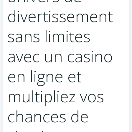
divertissement
sans limites
avec un casino
en ligne et
multipliez vos
chances de