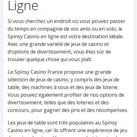
Ligne
Si vous cherchez un endroit où vous pouvez passer
du temps en compagnie de vos amis ou en solo, le
Spinsy Casino en ligne est votre destination idéale.
Avec une grande variété de jeux de casino et
d’options de divertissement, vous êtes sûr de
trouver quelque chose qui vous plaît.
Le Spinsy Casino France propose une grande
sélection de jeux de casino, y compris des jeux de
table, des machines à sous et des jeux de loterie.
Vous pouvez également profiter de nos options de
divertissement, telles que des loteries et des
concours, pour gagner des prix et des récompenses.
Les jeux de table sont très populaires au Spinsy
Casino en ligne, car ils offrent une expérience de jeu