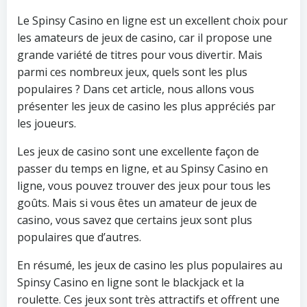
Le Spinsy Casino en ligne est un excellent choix pour
les amateurs de jeux de casino, car il propose une
grande variété de titres pour vous divertir. Mais
parmi ces nombreux jeux, quels sont les plus
populaires ? Dans cet article, nous allons vous
présenter les jeux de casino les plus appréciés par
les joueurs.
Les jeux de casino sont une excellente façon de
passer du temps en ligne, et au Spinsy Casino en
ligne, vous pouvez trouver des jeux pour tous les
goûts. Mais si vous êtes un amateur de jeux de
casino, vous savez que certains jeux sont plus
populaires que d’autres.
En résumé, les jeux de casino les plus populaires au
Spinsy Casino en ligne sont le blackjack et la
roulette. Ces jeux sont très attractifs et offrent une