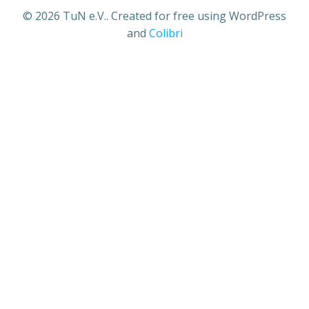
© 2026 TuN e.V.. Created for free using WordPress
and
Colibri