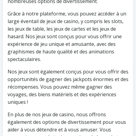
nombreuses options de divertissement.
Grâce à notre plateforme, vous pouvez accéder à un
large éventail de jeux de casino, y compris les slots,
les jeux de table, les jeux de cartes et les jeux de
hasard. Nos jeux sont conçus pour vous offrir une
expérience de jeu unique et amusante, avec des
graphismes de haute qualité et des animations
spectaculaires.
Nos jeux sont également conçus pour vous offrir des
opportunités de gagner des jackpots énormes et des
récompenses. Vous pouvez même gagner des
voyages, des biens matériels et des expériences
uniques !
En plus de nos jeux de casino, nous offrons
également des options de divertissement pour vous
aider à vous détendre et à vous amuser. Vous