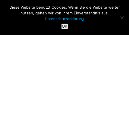
Diese Website benutzt Cookies. Wenn Sie die Website weiter
nutzen, gehen wir von ihrem Einverständnis aus.
Datenschutzerklärung
OK