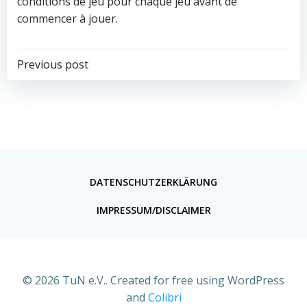
conditions de jeu pour chaque jeu avant de
commencer à jouer.
Previous post
DATENSCHUTZERKLÄRUNG
IMPRESSUM/DISCLAIMER
© 2026 TuN e.V.. Created for free using WordPress
and
Colibri