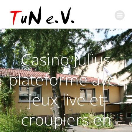
Casino Julius
plateforme avec
jeux live et
croupiers en