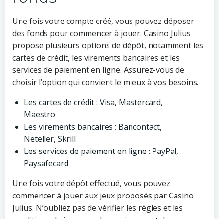
Une fois votre compte créé, vous pouvez déposer
des fonds pour commencer à jouer. Casino Julius
propose plusieurs options de dépôt, notamment les
cartes de crédit, les virements bancaires et les
services de paiement en ligne. Assurez-vous de
choisir l’option qui convient le mieux à vos besoins.
Les cartes de crédit : Visa, Mastercard,
Maestro
Les virements bancaires : Bancontact,
Neteller, Skrill
Les services de paiement en ligne : PayPal,
Paysafecard
Une fois votre dépôt effectué, vous pouvez
commencer à jouer aux jeux proposés par Casino
Julius. N’oubliez pas de vérifier les règles et les