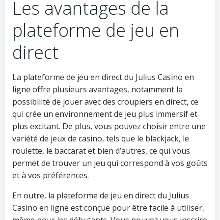
Les avantages de la
plateforme de jeu en
direct
La plateforme de jeu en direct du Julius Casino en
ligne offre plusieurs avantages, notamment la
possibilité de jouer avec des croupiers en direct, ce
qui crée un environnement de jeu plus immersif et
plus excitant. De plus, vous pouvez choisir entre une
variété de jeux de casino, tels que le blackjack, le
roulette, le baccarat et bien d’autres, ce qui vous
permet de trouver un jeu qui correspond à vos goûts
et à vos préférences.
En outre, la plateforme de jeu en direct du Julius
Casino en ligne est conçue pour être facile à utiliser,
même pour les débutants. Vous pouvez vous inscrire