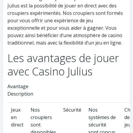
Julius est la possibilité de jouer en direct avec des
croupiers expérimentés. Nos croupiers sont formés
pour vous offrir une expérience de jeu
exceptionnelle et pour vous aider à gagner. Vous
pouvez ainsi bénéficier d’une atmosphère de casino
traditionnel, mais avec la flexibilité d’un jeu en ligne.
Les avantages de jouer
avec Casino Julius
Avantage
Description
Jeux
Nos
Sécurité
Nos
Cho
en
croupiers
systèmes de
de
direct
sont
sécurité
jeu
disponibles
sont conçus