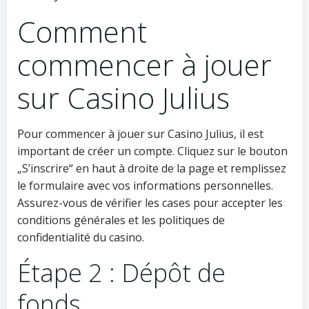
Comment
commencer à jouer
sur Casino Julius
Pour commencer à jouer sur Casino Julius, il est
important de créer un compte. Cliquez sur le bouton
„S’inscrire“ en haut à droite de la page et remplissez
le formulaire avec vos informations personnelles.
Assurez-vous de vérifier les cases pour accepter les
conditions générales et les politiques de
confidentialité du casino.
Étape 2 : Dépôt de
fonds