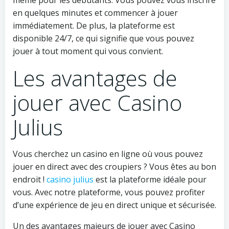
en quelques minutes et commencer à jouer
immédiatement. De plus, la plateforme est
disponible 24/7, ce qui signifie que vous pouvez
jouer à tout moment qui vous convient.
Les avantages de
jouer avec Casino
Julius
Vous cherchez un casino en ligne où vous pouvez
jouer en direct avec des croupiers ? Vous êtes au bon
endroit !
casino julius
est la plateforme idéale pour
vous. Avec notre plateforme, vous pouvez profiter
d’une expérience de jeu en direct unique et sécurisée.
Un des avantages majeurs de jouer avec Casino