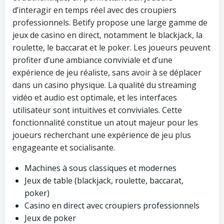
d’interagir en temps réel avec des croupiers
professionnels. Betify propose une large gamme de
jeux de casino en direct, notamment le blackjack, la
roulette, le baccarat et le poker. Les joueurs peuvent
profiter d’une ambiance conviviale et d’une
expérience de jeu réaliste, sans avoir à se déplacer
dans un casino physique. La qualité du streaming
vidéo et audio est optimale, et les interfaces
utilisateur sont intuitives et conviviales. Cette
fonctionnalité constitue un atout majeur pour les
joueurs recherchant une expérience de jeu plus
engageante et socialisante.
Machines à sous classiques et modernes
Jeux de table (blackjack, roulette, baccarat,
poker)
Casino en direct avec croupiers professionnels
Jeux de poker