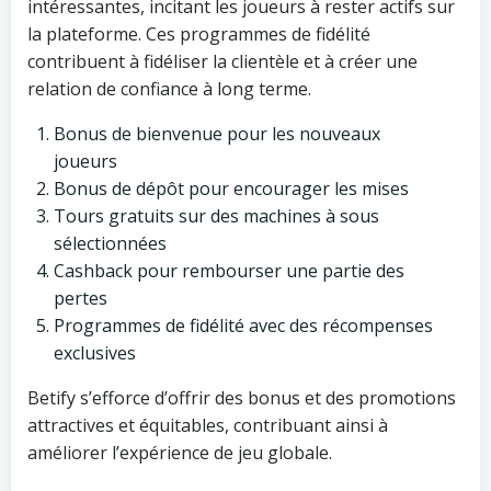
intéressantes, incitant les joueurs à rester actifs sur
la plateforme. Ces programmes de fidélité
contribuent à fidéliser la clientèle et à créer une
relation de confiance à long terme.
Bonus de bienvenue pour les nouveaux
joueurs
Bonus de dépôt pour encourager les mises
Tours gratuits sur des machines à sous
sélectionnées
Cashback pour rembourser une partie des
pertes
Programmes de fidélité avec des récompenses
exclusives
Betify s’efforce d’offrir des bonus et des promotions
attractives et équitables, contribuant ainsi à
améliorer l’expérience de jeu globale.