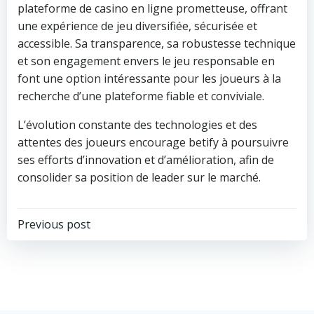
plateforme de casino en ligne prometteuse, offrant
une expérience de jeu diversifiée, sécurisée et
accessible. Sa transparence, sa robustesse technique
et son engagement envers le jeu responsable en
font une option intéressante pour les joueurs à la
recherche d’une plateforme fiable et conviviale.
L’évolution constante des technologies et des
attentes des joueurs encourage betify à poursuivre
ses efforts d’innovation et d’amélioration, afin de
consolider sa position de leader sur le marché.
Previous post