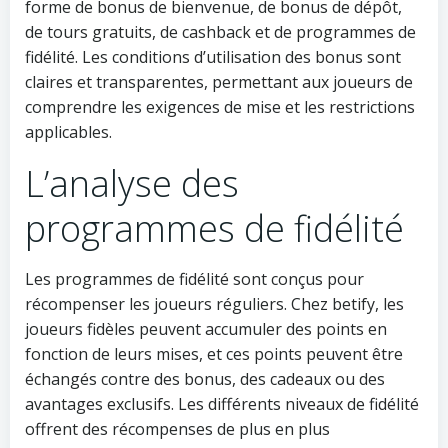
forme de bonus de bienvenue, de bonus de dépôt,
de tours gratuits, de cashback et de programmes de
fidélité. Les conditions d’utilisation des bonus sont
claires et transparentes, permettant aux joueurs de
comprendre les exigences de mise et les restrictions
applicables.
L’analyse des
programmes de fidélité
Les programmes de fidélité sont conçus pour
récompenser les joueurs réguliers. Chez betify, les
joueurs fidèles peuvent accumuler des points en
fonction de leurs mises, et ces points peuvent être
échangés contre des bonus, des cadeaux ou des
avantages exclusifs. Les différents niveaux de fidélité
offrent des récompenses de plus en plus