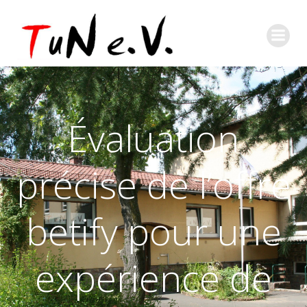
Évaluation
précise de l’offre
betify pour une
expérience de