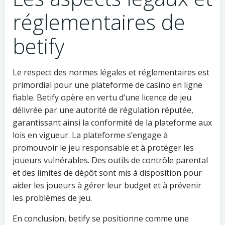
réglementaires de
betify
Le respect des normes légales et réglementaires est
primordial pour une plateforme de casino en ligne
fiable. Betify opère en vertu d’une licence de jeu
délivrée par une autorité de régulation réputée,
garantissant ainsi la conformité de la plateforme aux
lois en vigueur. La plateforme s’engage à
promouvoir le jeu responsable et à protéger les
joueurs vulnérables. Des outils de contrôle parental
et des limites de dépôt sont mis à disposition pour
aider les joueurs à gérer leur budget et à prévenir
les problèmes de jeu.
En conclusion, betify se positionne comme une