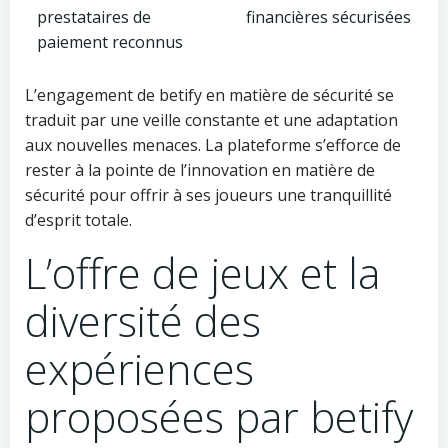
prestataires de
financières sécurisées
paiement reconnus
L’engagement de betify en matière de sécurité se
traduit par une veille constante et une adaptation
aux nouvelles menaces. La plateforme s’efforce de
rester à la pointe de l’innovation en matière de
sécurité pour offrir à ses joueurs une tranquillité
d’esprit totale.
L’offre de jeux et la
diversité des
expériences
proposées par betify