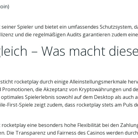
oin)
t seiner Spieler und bietet ein umfassendes Schutzsystem, da
ellizenz und die regelmäßigen Audits garantieren zudem ein
gleich – Was macht dies
ticht rocketplay durch einige Alleinstellungsmerkmale herv
d Promotionen, die Akzeptanz von Kryptowährungen und der
in optimales Spielerlebnis sowohl auf dem Desktop als auch 
le-First-Spiele zeigt zudem, dass rocketplay stets am Puls d
t rocketplay eine besonders hohe Flexibilität bei den Zahlu
n. Die Transparenz und Fairness des Casinos werden durch d