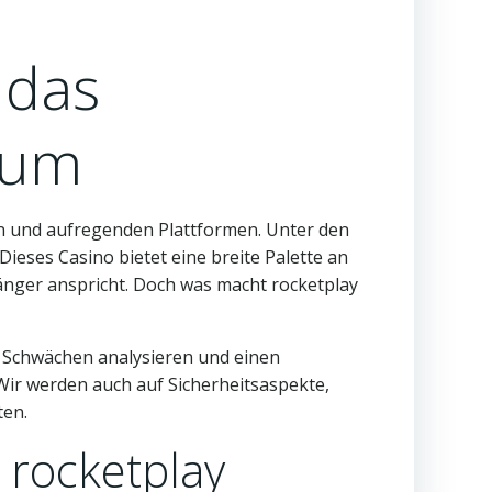
 das
sum
ven und aufregenden Plattformen. Unter den
Dieses Casino bietet eine breite Palette an
fänger anspricht. Doch was macht rocketplay
 Schwächen analysieren und einen
Wir werden auch auf Sicherheitsaspekte,
ten.
i rocketplay