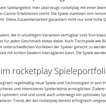
sein Spielangebot. Hier überzeugt rocketplay mit einer beein
ive-Casino-Erlebnissen reicht. Die Spiele stammen von reno
r. Diese Zusammenarbeit garantiert nicht nur eine hohe Qua
maten, die in unzähligen Varianten verfügbar sind. Von kl
 ist für jeden Geschmack etwas dabei. Auch Tischspiele wie B
 unterschiedlichen Vorlieben der Spieler gerecht zu werden
zeit mit echten Dealern interagieren kann. Die Spiele werde
im rocketplay Spieleportfol
integriert regelmäßig neue Spiele und Technologien in sein 
istischeres und intensiveres Spielerlebnis ermöglichen. Zude
äte optimiert sind und somit auch unterwegs ein optimales Sp
iterer Trend, der bei rocketplay bereits erfolgreich umges