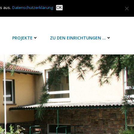
Datenschutzerklärung
is aus.
OK
T
PROJEKTE
ZU DEN EINRICHTUNGEN …