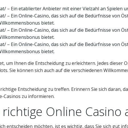
t/ – Ein etablierter Anbieter mit einer Vielzahl an Spielen 
t/ – Ein Online-Casino, das sich auf die Bedürfnisse von Öst
 Willkommensbonus bietet.
t/ – Ein Online-Casino, das sich auf die Bedürfnisse von Öst
 Willkommensbonus bietet.
t/ – Ein Online-Casino, das sich auf die Bedürfnisse von Öst
 Willkommensbonus bietet.
, um Ihnen die Entscheidung zu erleichtern. Jedes dieser Onl
 Slots. Sie können sich auch auf die verschiedenen Willkom
 richtige Entscheidung zu treffen. Erinnern Sie sich daran, d
e-Casinos zu informieren.
richtige Online Casino 
ch entscheiden möchten, ist es wichtig, dass Sie sich gut inf