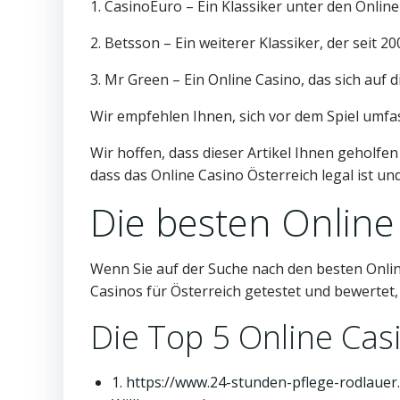
1. CasinoEuro – Ein Klassiker unter den Online 
2. Betsson – Ein weiterer Klassiker, der seit 20
3. Mr Green – Ein Online Casino, das sich auf d
Wir empfehlen Ihnen, sich vor dem Spiel umfa
Wir hoffen, dass dieser Artikel Ihnen geholfen
dass das Online Casino Österreich legal ist un
Die besten Online
Wenn Sie auf der Suche nach den besten Online
Casinos für Österreich getestet und bewertet,
Die Top 5 Online Cas
1. https://www.24-stunden-pflege-rodlauer.a