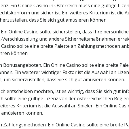
Lizenz. Ein Online Casino in Österreich muss eine gültige Li
chtskonform und sicher ist. Ein weiteres Kriterium ist die A
cherzustellen, dass Sie sich gut amüsieren können.
t. Ein Online Casino sollte sicherstellen, dass Ihre persönli
-Verschlüsselung und andere Sicherheitsmaßnahmen erreicht
asino sollte eine breite Palette an Zahlungsmethoden anbie
ühren können.
 an Bonusangeboten. Ein Online Casino sollte eine breite P
nnen. Ein weiterer wichtiger Faktor ist die Auswahl an Lizenz
n, um sicherzustellen, dass Sie sich gut amüsieren können.
ch entscheiden möchten, ist es wichtig, dass Sie sich gut inf
ch sollte eine gültige Lizenz von der österreichischen Regi
iteres Kriterium ist die Auswahl an Spielen. Ein Online Casin
ut amüsieren können.
 an Zahlungsmethoden. Ein Online Casino sollte eine breite