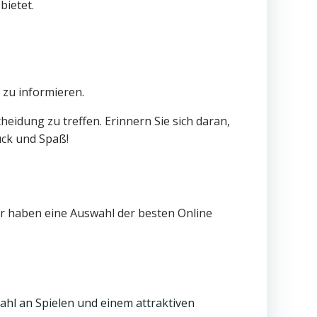
bietet.
 zu informieren.
heidung zu treffen. Erinnern Sie sich daran,
lück und Spaß!
Wir haben eine Auswahl der besten Online
zahl an Spielen und einem attraktiven