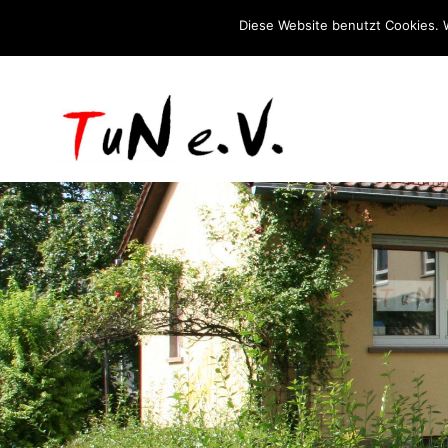
Diese Website benutzt Cookies. 