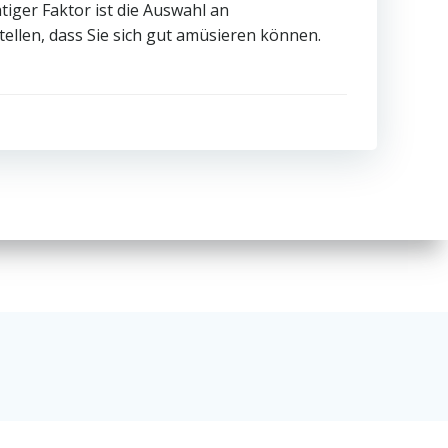
tiger Faktor ist die Auswahl an
ellen, dass Sie sich gut amüsieren können.