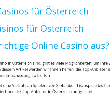
Casinos für Österreich
asinos für Österreich
ichtige Online Casino aus?
no in Österreich sind, gibt es viele Möglichkeiten, um Ihre
n diesem Artikel werden wir Ihnen helfen, die Top-Anbieter i
hre Entscheidung zu treffen.
et eine Vielzahl an Spielen, von Slots über Tischspiele bis h
ert und die Top-Anbieter in Österreich aufgelistet.