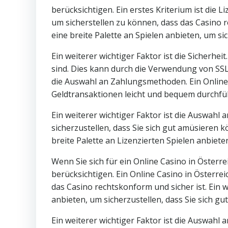
berücksichtigen. Ein erstes Kriterium ist die 
um sicherstellen zu können, dass das Casino re
eine breite Palette an Spielen anbieten, um si
Ein weiterer wichtiger Faktor ist die Sicherhei
sind. Dies kann durch die Verwendung von SSL
die Auswahl an Zahlungsmethoden. Ein Online C
Geldtransaktionen leicht und bequem durchf
Ein weiterer wichtiger Faktor ist die Auswahl
sicherzustellen, dass Sie sich gut amüsieren kö
breite Palette an Lizenzierten Spielen anbiete
Wenn Sie sich für ein Online Casino in Österrei
berücksichtigen. Ein Online Casino in Österrei
das Casino rechtskonform und sicher ist. Ein we
anbieten, um sicherzustellen, dass Sie sich g
Ein weiterer wichtiger Faktor ist die Auswahl