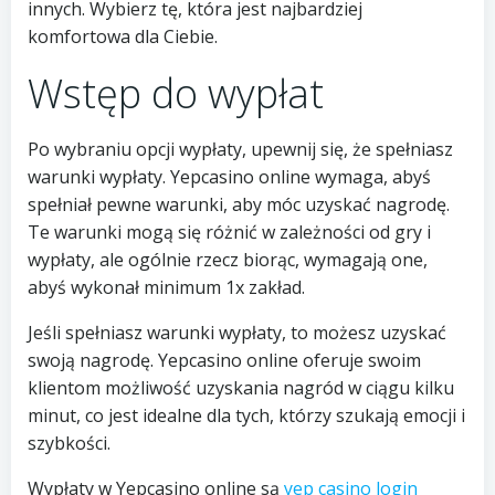
innych. Wybierz tę, która jest najbardziej
komfortowa dla Ciebie.
Wstęp do wypłat
Po wybraniu opcji wypłaty, upewnij się, że spełniasz
warunki wypłaty. Yepcasino online wymaga, abyś
spełniał pewne warunki, aby móc uzyskać nagrodę.
Te warunki mogą się różnić w zależności od gry i
wypłaty, ale ogólnie rzecz biorąc, wymagają one,
abyś wykonał minimum 1x zakład.
Jeśli spełniasz warunki wypłaty, to możesz uzyskać
swoją nagrodę. Yepcasino online oferuje swoim
klientom możliwość uzyskania nagród w ciągu kilku
minut, co jest idealne dla tych, którzy szukają emocji i
szybkości.
Wypłaty w Yepcasino online są
yep casino login