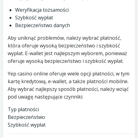
Weryfikacja tożsamości
Szybkość wypłat
Bezpieczeństwo danych
Aby uniknąć problemów, należy wybrać płatność,
która oferuje wysoką bezpieczeństwo i szybkość
wypłat. E-wallet jest najlepszym wyborem, ponieważ
oferuje wysoką bezpieczeństwo i szybkość wypłat.
Yep casino online oferuje wiele opcji płatności, w tym
kartę kredytową, e-wallet, a także płatności mobilne.
Aby wybrać najlepszy sposób płatności, należy wziąć
pod uwagę następujące czynniki:
Typ płatności
Bezpieczeństwo
Szybkość wypłat