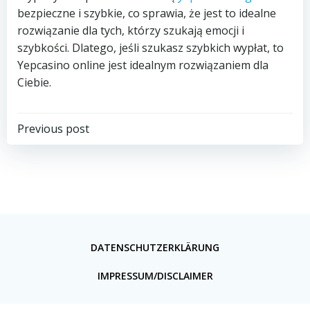
bezpieczne i szybkie, co sprawia, że jest to idealne
rozwiązanie dla tych, którzy szukają emocji i
szybkości. Dlatego, jeśli szukasz szybkich wypłat, to
Yepcasino online jest idealnym rozwiązaniem dla
Ciebie.
Previous post
DATENSCHUTZERKLÄRUNG
IMPRESSUM/DISCLAIMER