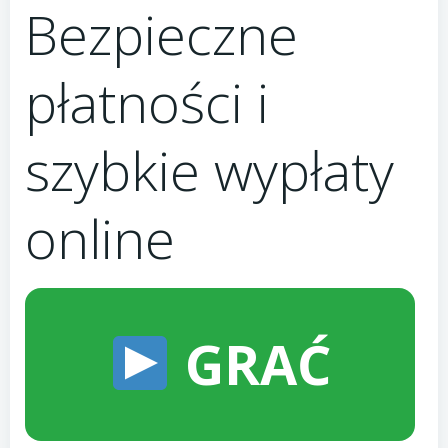
Bezpieczne
płatności i
szybkie wypłaty
online
GRAĆ