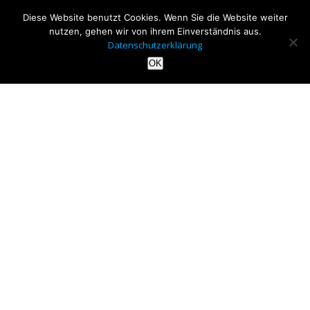
Diese Website benutzt Cookies. Wenn Sie die Website weiter
nutzen, gehen wir von ihrem Einverständnis aus.
Datenschutzerklärung
OK