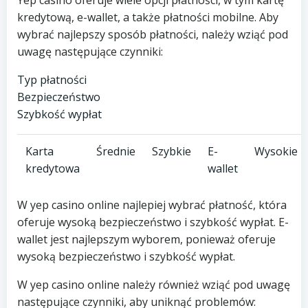
kredytową, e-wallet, a także płatności mobilne. Aby
wybrać najlepszy sposób płatności, należy wziąć pod
uwagę następujące czynniki:
Typ płatności
Bezpieczeństwo
Szybkość wypłat
Karta
Średnie
Szybkie
E-
Wysokie
kredytowa
wallet
W yep casino online najlepiej wybrać płatność, która
oferuje wysoką bezpieczeństwo i szybkość wypłat. E-
wallet jest najlepszym wyborem, ponieważ oferuje
wysoką bezpieczeństwo i szybkość wypłat.
W yep casino online należy również wziąć pod uwagę
następujące czynniki, aby uniknąć problemów: