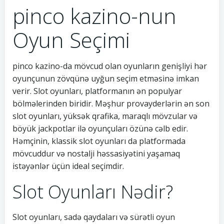
pinco kazino-nun
Oyun Seçimi
pinco kazino-da mövcud olan oyunların genişliyi hər
oyunçunun zövqünə uyğun seçim etməsinə imkan
verir. Slot oyunları, platformanın ən populyar
bölməlerinden biridir. Məşhur provayderlərin ən son
slot oyunları, yüksək qrafika, maraqlı mövzular və
böyük jackpotlar ilə oyunçuları özünə cəlb edir.
Həmçinin, klassik slot oyunları da platformada
mövcuddur və nostalji həssasiyətini yaşamaq
istəyənlər üçün ideal seçimdir.
Slot Oyunları Nədir?
Slot oyunları, sadə qaydaları və sürətli oyun