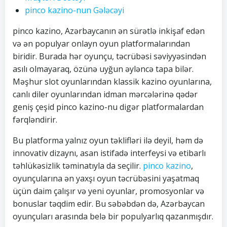
pinco kazino-nun Gələcəyi
pinco kazino, Azərbaycanın ən sürətlə inkişaf edən
və ən populyar onlayn oyun platformalarından
biridir. Burada hər oyunçu, təcrübəsi səviyyəsindən
asılı olmayaraq, özünə uyğun əyləncə tapa bilər.
Məşhur slot oyunlarından klassik kazino oyunlarına,
canlı diler oyunlarından idman mərcələrinə qədər
geniş çeşid pinco kazino-nu digər platformalardan
fərqləndirir.
Bu platforma yalnız oyun təklifləri ilə deyil, həm də
innovativ dizaynı, asan istifadə interfeysi və etibarlı
təhlükəsizlik təminatıyla da seçilir.
pinco kazino
,
oyunçularına ən yaxşı oyun təcrübəsini yaşatmaq
üçün daim çalışır və yeni oyunlar, promosyonlar və
bonuslar təqdim edir. Bu səbəbdən də, Azərbaycan
oyunçuları arasında belə bir populyarlıq qazanmışdır.