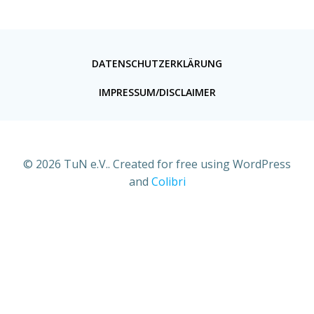
DATENSCHUTZERKLÄRUNG
IMPRESSUM/DISCLAIMER
© 2026 TuN e.V.. Created for free using WordPress
and
Colibri