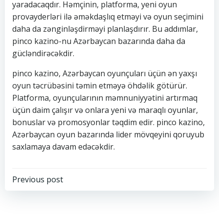
yaradacaqdır. Həmçinin, platforma, yeni oyun
provayderləri ilə əməkdaşlıq etməyi və oyun seçimini
daha da zənginləşdirməyi planlaşdırır. Bu addımlar,
pinco kazino-nu Azərbaycan bazarında daha da
gücləndirəcəkdir.
pinco kazino, Azərbaycan oyunçuları üçün ən yaxşı
oyun təcrübəsini təmin etməyə öhdəlik götürür.
Platforma, oyunçularının məmnuniyyətini artırmaq
üçün daim çalışır və onlara yeni və maraqlı oyunlar,
bonuslar və promosyonlar təqdim edir. pinco kazino,
Azərbaycan oyun bazarında lider mövqeyini qoruyub
saxlamaya davam edəcəkdir.
Previous post