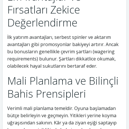
Fırsatları Zekice
Değerlendirme
İlk yatırım avantajları, serbest spinler ve aktarım
avantajları gibi promosyonlar bakiyeyi artırır. Ancak
bu bonusların genellikle çevrim şartları (wagering
requirements) bulunur. Şartları dikkatlice okumak,
olabilecek hayal sukutlarını bertaraf eder.
Mali Planlama ve Bilinçli
Bahis Prensipleri
Verimli mali planlama temeldir. Oyuna başlamadan
bütçe belirleyin ve geçmeyin. Yitikleri yerine koyma
uğraşısından sakının. Kâr ya da ziyan eşiği saptayıp