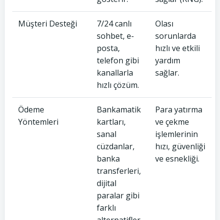
Müşteri Desteği
7/24 canlı
Olası
sohbet, e-
sorunlarda
posta,
hızlı ve etkili
telefon gibi
yardım
kanallarla
sağlar.
hızlı çözüm.
Ödeme
Bankamatik
Para yatırma
Yöntemleri
kartları,
ve çekme
sanal
işlemlerinin
cüzdanlar,
hızı, güvenliği
banka
ve esnekliği.
transferleri,
dijital
paralar gibi
farklı
alternatifler.