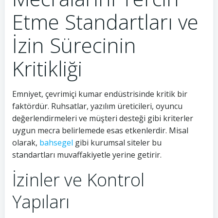
Etme Standartları ve
İzin Sürecinin
Kritikliği
Emniyet, çevrimiçi kumar endüstrisinde kritik bir
faktördür. Ruhsatlar, yazılım üreticileri, oyuncu
değerlendirmeleri ve müşteri desteği gibi kriterler
uygun mecra belirlemede esas etkenlerdir. Misal
olarak,
bahsegel
gibi kurumsal siteler bu
standartları muvaffakiyetle yerine getirir.
İzinler ve Kontrol
Yapıları