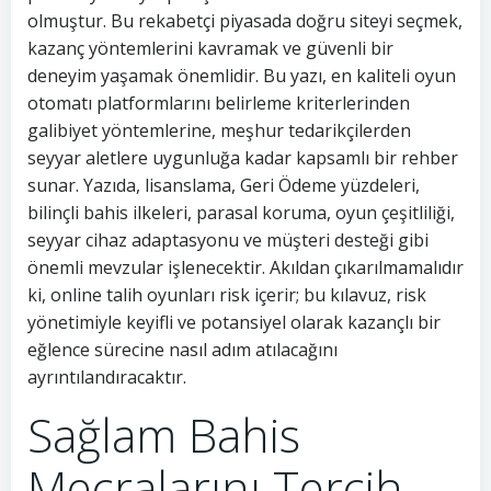
olmuştur. Bu rekabetçi piyasada doğru siteyi seçmek,
kazanç yöntemlerini kavramak ve güvenli bir
deneyim yaşamak önemlidir. Bu yazı, en kaliteli oyun
otomatı platformlarını belirleme kriterlerinden
galibiyet yöntemlerine, meşhur tedarikçilerden
seyyar aletlere uygunluğa kadar kapsamlı bir rehber
sunar. Yazıda, lisanslama, Geri Ödeme yüzdeleri,
bilinçli bahis ilkeleri, parasal koruma, oyun çeşitliliği,
seyyar cihaz adaptasyonu ve müşteri desteği gibi
önemli mevzular işlenecektir. Akıldan çıkarılmamalıdır
ki, online talih oyunları risk içerir; bu kılavuz, risk
yönetimiyle keyifli ve potansiyel olarak kazançlı bir
eğlence sürecine nasıl adım atılacağını
ayrıntılandıracaktır.
Sağlam Bahis
Mecralarını Tercih