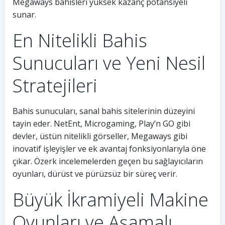
Megaways bahisleri yüksek kazanç potansiyeli
sunar.
En Nitelikli Bahis
Sunucuları ve Yeni Nesil
Stratejileri
Bahis sunucuları, sanal bahis sitelerinin düzeyini
tayin eder. NetEnt, Microgaming, Play’n GO gibi
devler, üstün nitelikli görseller, Megaways gibi
inovatif işleyişler ve ek avantaj fonksiyonlarıyla öne
çıkar. Özerk incelemelerden geçen bu sağlayıcıların
oyunları, dürüst ve pürüzsüz bir süreç verir.
Büyük İkramiyeli Makine
Oyunları ve Aşamalı