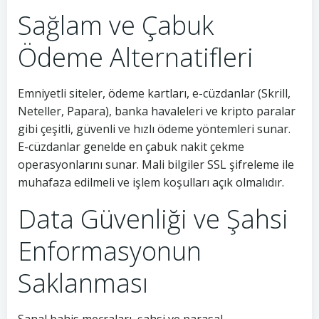
Sağlam ve Çabuk
Ödeme Alternatifleri
Emniyetli siteler, ödeme kartları, e-cüzdanlar (Skrill,
Neteller, Papara), banka havaleleri ve kripto paralar
gibi çeşitli, güvenli ve hızlı ödeme yöntemleri sunar.
E-cüzdanlar genelde en çabuk nakit çekme
operasyonlarını sunar. Mali bilgiler SSL şifreleme ile
muhafaza edilmeli ve işlem koşulları açık olmalıdır.
Data Güvenliği ve Şahsi
Enformasyonun
Saklanması
Sanal bahis mecraları, şahsi ve parasal