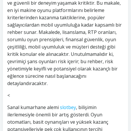
ve güvenli bir deneyim yaşamak kritiktir. Bu makale,
en iyi makine oyunu platformlarını belirleme
kriterlerinden kazanma taktiklerine, popüler
sağlayıcılardan mobil uyumluluğa kadar kapsamlı bir
rehber sunar. Makalede, lisanslama, RTP oranları,
sorumlu oyun prensipleri, finansal güvenlik, oyun
çeşitliliği, mobil uyumluluk ve müşteri desteği gibi
kritik konular ele alınacaktır. Unutulmamalıdır ki,
çevrimiçi şans oyunları risk içerir; bu rehber, risk
yönetimiyle keyifli ve potansiyel olarak kazançlı bir
eğlence sürecine nasıl başlanacağını
detaylandıracaktır.
<
Sanal kumarhane alemi
slotbey
, bilişimin
ilerlemesiyle önemli bir artış gösterdi. Oyun
otomatları, basit oynanışları ve yüksek kazanç
potansiyelleriyle pek çok kullanıcının tercihi