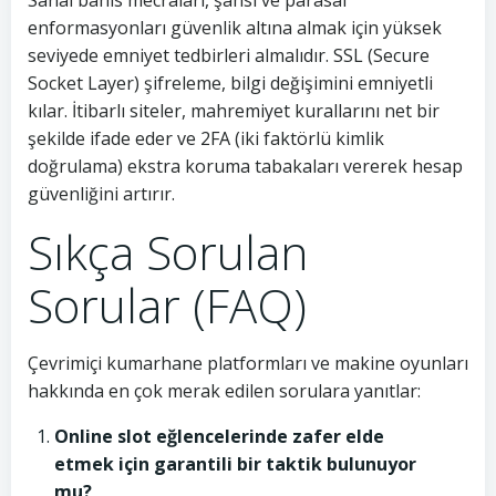
enformasyonları güvenlik altına almak için yüksek
seviyede emniyet tedbirleri almalıdır. SSL (Secure
Socket Layer) şifreleme, bilgi değişimini emniyetli
kılar. İtibarlı siteler, mahremiyet kurallarını net bir
şekilde ifade eder ve 2FA (iki faktörlü kimlik
doğrulama) ekstra koruma tabakaları vererek hesap
güvenliğini artırır.
Sıkça Sorulan
Sorular (FAQ)
Çevrimiçi kumarhane platformları ve makine oyunları
hakkında en çok merak edilen sorulara yanıtlar:
Online slot eğlencelerinde zafer elde
etmek için garantili bir taktik bulunuyor
mu?