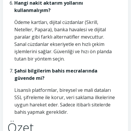
Hangi nakit aktarım yollarını
kullanmalıyım?
Ödeme kartları, dijital cüzdanlar (Skrill,
Neteller, Papara), banka havalesi ve dijital
paralar gibi farklı alternatifler mevcuttur.
Sanal cüzdanlar ekseriyetle en hızlı çekim
işlemlerini sağlar. Güvenliği ve hızı ön planda
tutan bir yöntem seçin.
Şahsi bilgilerim bahis mecralarında
güvende mi?
Lisanslı platformlar, bireysel ve mali dataları
SSL şifreleme ile korur, veri saklama ilkelerine
uygun hareket eder. Sadece itibarlı sitelerde
bahis yapmak gereklidir.
Özet