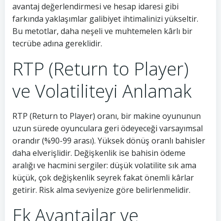
avantaj değerlendirmesi ve hesap idaresi gibi
farkında yaklaşımlar galibiyet ihtimalinizi yükseltir.
Bu metotlar, daha neşeli ve muhtemelen kârlı bir
tecrübe adına gereklidir.
RTP (Return to Player)
ve Volatiliteyi Anlamak
RTP (Return to Player) oranı, bir makine oyununun
uzun sürede oyunculara geri ödeyeceği varsayımsal
orandır (%90-99 arası). Yüksek dönüş oranlı bahisler
daha elverişlidir. Değişkenlik ise bahisin ödeme
aralığı ve hacmini sergiler: düşük volatilite sık ama
küçük, çok değişkenlik seyrek fakat önemli kârlar
getirir. Risk alma seviyenize göre belirlenmelidir.
Ek Avantajlar ve