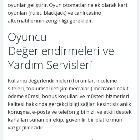
oyunlar geliştirir. Oyun otomatlarına ek olarak kart
oyunları (rulet, blackjack) ve canlı casino
alternatiflerinin zenginliği gereklidir.
Oyuncu
Değerlendirmeleri ve
Yardım Servisleri
Kullanıcı değerlendirmeleri (forumlar, inceleme
siteleri, toplumsal iletişim mecraları) mecranın nakit
ödeme süresi, bonus koşulları ve müşteri hizmetleri
kalitesi hakkında gerçekçi bilgi sağlar. kesintisiz anlık
konuşma, e-posta ve telefon gibi hızlı ve etkili destek
kanalları sunan bir ekip, güvenilir bir platformun
vazgeçilmezidir.